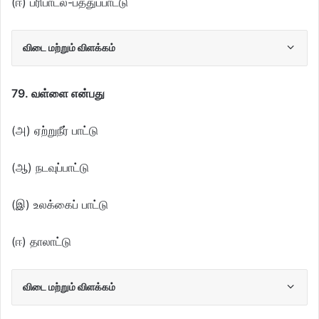
(ஈ) பரிபாடல்-பத்துப்பாட்டு
விடை மற்றும் விளக்கம்
79. வள்ளை என்பது
(அ) ஏற்றுநீர் பாட்டு
(ஆ) நடவுப்பாட்டு
(இ) உலக்கைப் பாட்டு
(ஈ) தாலாட்டு
விடை மற்றும் விளக்கம்