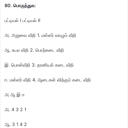
80. பொருத்துக:
பட்டியல் I பட்டியல் II
அ. அறுவை வீதி 1. மள்ளர் வாழும் வீதி
ஆ. கூல வீதி 2. பொற்கடை வீதி
இ. பொன்வீதி 3. தானியக் கடை வீதி
ஈ. மள்ளர் வீதி 4. ஆடைகள் விற்கும் கடை வீதி
அ ஆ இ ஈ
அ. 4 3 2 1
ஆ. 3 1 4 2