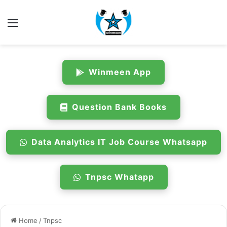
Menu
Winmeen App
Question Bank Books
Data Analytics IT Job Course Whatsapp
Tnpsc Whatapp
Home
/
Tnpsc