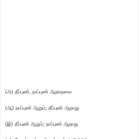
(அ) தீப்புண், நாப்புண் ஆறாதவை
(ஆ) நாப்புண் ஆறும்; தீப்புண் ஆறாது
(இ) தீப்புண் ஆறும்; நாப்புண் ஆறாது