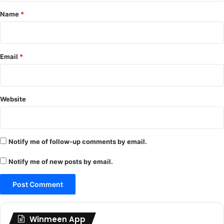
*
Name
*
Email
*
Website
Notify me of follow-up comments by email.
Notify me of new posts by email.
Winmeen App