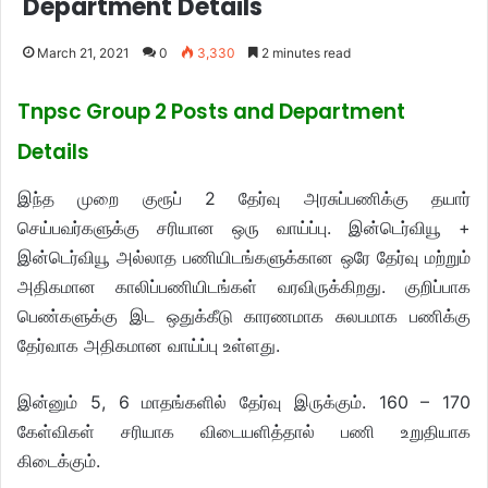
Department Details
March 21, 2021
0
3,330
2 minutes read
Tnpsc Group 2 Posts and Department
Details
இந்த முறை குரூப் 2 தேர்வு அரசுப்பணிக்கு தயார்
செய்பவர்களுக்கு சரியான ஒரு வாய்ப்பு. இன்டெர்வியூ +
இன்டெர்வியூ அல்லாத பணியிடங்களுக்கான ஒரே தேர்வு மற்றும்
அதிகமான காலிப்பணியிடங்கள் வரவிருக்கிறது. குறிப்பாக
பெண்களுக்கு இட ஒதுக்கீடு காரணமாக சுலபமாக பணிக்கு
தேர்வாக அதிகமான வாய்ப்பு உள்ளது.
இன்னும் 5, 6 மாதங்களில் தேர்வு இருக்கும். 160 – 170
கேள்விகள் சரியாக விடையளித்தால் பணி உறுதியாக
கிடைக்கும்.