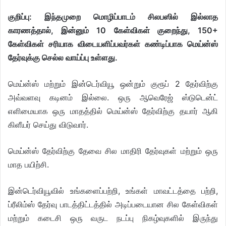
குறிப்பு: இந்தமுறை மொழிப்பாடம் சிலபஸில் இல்லாத
காரணத்தால், இன்னும் 10 கேள்விகள் குறைந்து, 150+
கேள்விகள் சரியாக விடையளிப்பவர்கள் கண்டிப்பாக மெய்ன்ஸ்
தேர்வுக்கு செல்ல வாய்ப்பு உள்ளது.
மெய்ன்ஸ் மற்றும் இன்டெர்வியூ ஒன்றும் குரூப் 2 தேர்விற்கு
அவ்வளவு கடினம் இல்லை. ஒரு ஆவெரேஜ் ஸ்டுடென்ட்
எளிமையாக ஒரு மாதத்தில் மெய்ன்ஸ் தேர்விற்கு தயார் ஆகி
கிளீயர் செய்து விடுவார்.
மெய்ன்ஸ் தேர்விற்கு தேவை சில மாதிரி தேர்வுகள் மற்றும் ஒரு
மாத பயிற்சி.
இன்டெர்வியூவில் உங்களைப்பற்றி, உங்கள் மாவட்டத்தை பற்றி,
ப்ரீலிம்ஸ் தேர்வு பாடத்திட்டத்தில் அடிப்படையான சில கேள்விகள்
மற்றும் கடைசி ஒரு வருட நடப்பு நிகழ்வுகளில் இருந்து