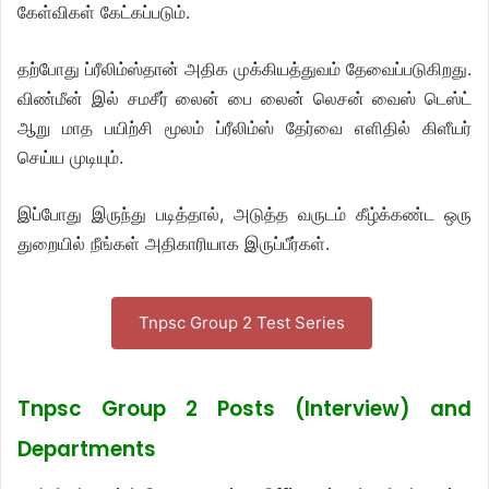
கேள்விகள் கேட்கப்படும்.
தற்போது ப்ரீலிம்ஸ்தான் அதிக முக்கியத்துவம் தேவைப்படுகிறது.
விண்மீன் இல் சமசீர் லைன் பை லைன் லெசன் வைஸ் டெஸ்ட்
ஆறு மாத பயிற்சி மூலம் ப்ரீலிம்ஸ் தேர்வை எளிதில் கிளீயர்
செய்ய முடியும்.
இப்போது இருந்து படித்தால், அடுத்த வருடம் கீழ்க்கண்ட ஒரு
துறையில் நீங்கள் அதிகாரியாக இருப்பீர்கள்.
Tnpsc Group 2 Test Series
Tnpsc Group 2 Posts (Interview) and
Departments