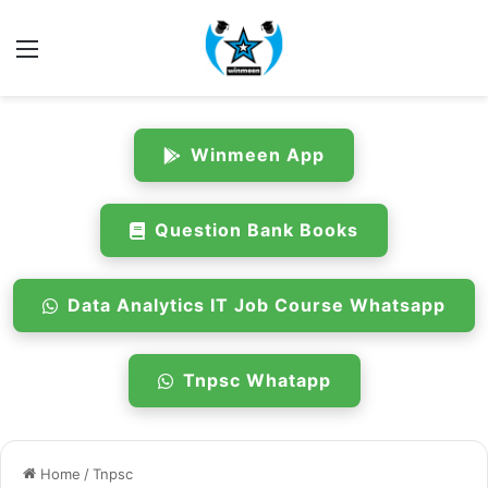
Menu
Winmeen App
Question Bank Books
Data Analytics IT Job Course Whatsapp
Tnpsc Whatapp
Home
/
Tnpsc