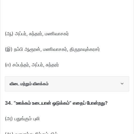
(ஆ) அப்பர், சுந்தரர், மணிவாசகர்
(இ) நம்பி ஆரூரன், மணிவாசகர், திருநாவுக்கரசர்
(ஈ) சம்பந்தர், அப்பர், சுந்தரர்
விடை மற்றும் விளக்கம்
34. “ஊக்கம் உடையான் ஒடுக்கம்” எதைப் போன்றது?
(அ) பதுங்கும் புலி