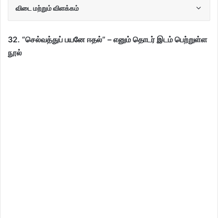
விடை மற்றும் விளக்கம்
32. “செல்வத்துப் பயனே ஈதல்” – எனும் தொடர் இடம் பெற்றுள்ள
நூல்