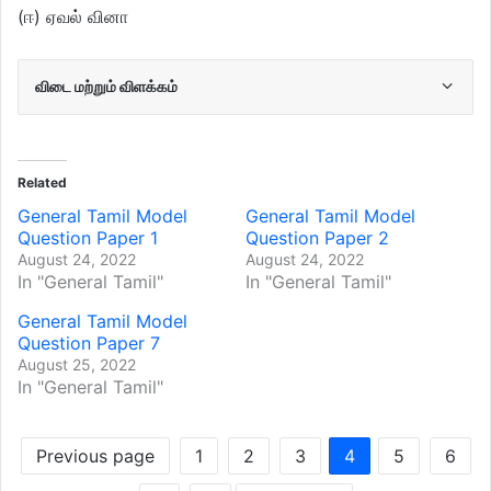
(ஈ) ஏவல் வினா
விடை மற்றும் விளக்கம்
Related
General Tamil Model
General Tamil Model
Question Paper 1
Question Paper 2
August 24, 2022
August 24, 2022
In "General Tamil"
In "General Tamil"
General Tamil Model
Question Paper 7
August 25, 2022
In "General Tamil"
Previous page
1
2
3
4
5
6