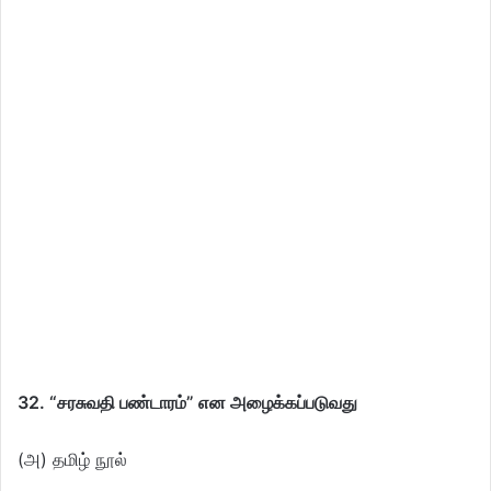
32. “சரசுவதி பண்டாரம்” என அழைக்கப்படுவது
(அ) தமிழ் நூல்