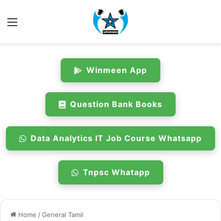
Menu
Winmeen App
Question Bank Books
Data Analytics IT Job Course Whatsapp
Tnpsc Whatapp
Home
/
General Tamil