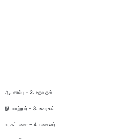
ஆ. சால்பு – 2. உதவுதல்
இ. மாற்றார் – 3. உரைகல்
ஈ. கட்டளை – 4. பகைவர்