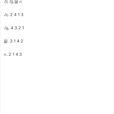
அ ஆ இ ஈ
அ. 2 4 1 3
ஆ. 4 3 2 1
இ. 3 1 4 2
ஈ. 2 1 4 3