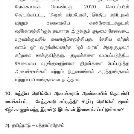
நோக்கமாகக் கொண்டது. 2020 செப்டம்பரில்
தொடங்கப்பட்ட, ‘மிஷன் கர்மயோகி’, இந்திய மதிப்புகள்
மற்றும் உலகளாவிய கண்ணோட்டத்துடன்
எதிர்காலத்திற்குத் தயாராக இருக்கும் குடிமை சேவையை
உருவாக்குவதில் கவனஞ்செலுத்தியது. தேசிய கற்றல்
வாரம் ஓர் ஒருங்கிணைந்த “ஓர் அரசு” அணுகுமுறை
கற்றலை ஊக்குவித்தது. குடிமக்களை மையப்படுத்திய
சேவையை வழங்குவதற்கான திறன்களை மேம்படுத்த
அமைச்சகங்கள் மற்றும் நிறுவனங்கள் கருத்தரங்குகள்
மற்றும் பயிலரங்குகளை நடத்தின.
10. மத்திய ரெயில்வே அமைச்சரால் அண்மையில் தொடங்கி
வைக்கப்பட்ட, ‘சேத்தகாரி சம்ருத்தி’ சிறப்பு ரெயிலின் மூலம்
கீழ்க்காணும் எந்த இரண்டு இடங்கள் இணைக்கப்பட்டுள்ளன?
அ. தமிழ்நாடு – உத்தரபிரதேசம்