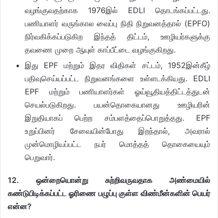
வழங்குவதற்காக 1976இல் EDLI தொடங்கப்பட்டது.
பணியாளர் வருங்கால வைப்பு நிதி நிறுவனத்தால் (EPFO)
நிர்வகிக்கப்படுகிற இந்தத் திட்டம், ஊழியர்களுக்கு
தவணை முறை ஆயுள் காப்பீட்டை வழங்குகிறது.
இது EPF மற்றும் இதர விதிகள் சட்டம், 1952இன்கீழ்
பதிவுசெய்யப்பட்ட நிறுவனங்களை உள்ளடக்கியது. EDLI
EPF மற்றும் பணியாளர்கள் ஓய்வூதியத்திட்டத்துடன்
செயல்படுகிறது. பயன்தொகையானது ஊழியரின்
இறுதியாகப் பெற்ற சம்பளத்தைப்பொறுத்தது. EPF
உறுப்பினர் சேவையின்போது இறந்தால், அவரால்
முன்மொழியப்பட்ட நபர் மொத்தத் தொகையையும்
பெறுவார்.
12. ஒன்றையொன்று சுற்றிவருவதாக அண்மையில்
கண்டுபிடிக்கப்பட்ட ஓரிணை பழுப்பு குள்ள விண்மீன்களின் பெயர்
என்ன?