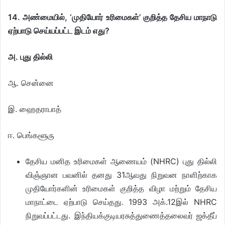
14. அண்மையில், ‘முதியோர் உரிமைகள்’ குறித்த தேசிய மாநாடு
ஏற்பாடு செய்யப்பட்ட இடம் எது?
அ. புது தில்லி
ஆ. சென்னை
இ. ஹைதராபாத்
ஈ. பெங்களூரு
தேசிய மனித உரிமைகள் ஆணையம் (NHRC) புது தில்லி
விஞ்ஞான பவனில் தனது 31ஆவது நிறுவன நாளிற்காக
முதியோர்களின் உரிமைகள் குறித்த விழா மற்றும் தேசிய
மாநாட்டை ஏற்பாடு செய்தது. 1993 அக்.12இல் NHRC
நிறுவப்பட்டது. இந்தியக்குடியரசுத்துணைத்தலைவர் ஜக்தீப்