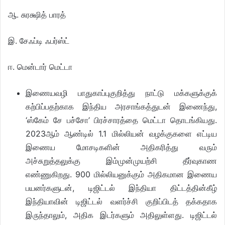
ஆ. சுரக்ஷித் பாரத்
இ. சேஃப்டி ஃபர்ஸ்ட்
ஈ. மென்டார் மெட்டா
இணையவழி பாதுகாப்புகுறித்து நாட்டு மக்களுக்குக்
கற்பிப்பதற்காக இந்திய அரசாங்கத்துடன் இணைந்து,
‘ஸ்கேம் சே பச்சோ’ பிரச்சாரத்தை மெட்டா தொடங்கியது.
2023ஆம் ஆண்டில் 1.1 மில்லியன் வழக்குகளை எட்டிய
இணைய மோசடிகளின் அதிகரித்து வரும்
அச்சுறுத்தலுக்கு இம்முன்முயற்சி தீர்வுகாண
எண்ணுகிறது. 900 மில்லியனுக்கும் அதிகமான இணைய
பயனர்களுடன், டிஜிட்டல் இந்தியா திட்டத்தின்கீழ்
இந்தியாவின் டிஜிட்டல் வளர்ச்சி குறிப்பிடத் தக்கதாக
இருந்தாலும், அதிக இடர்களும் அதிலுள்ளது. டிஜிட்டல்