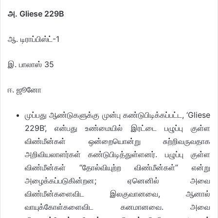
அ. Gliese 229B
ஆ. டிராப்பிஸ்ட்-1
இ. பாலாஸ் 35
ஈ. ஜூனோ
முப்பது ஆண்டுகளுக்கு முன்பு கண்டுபிடிக்கப்பட்ட, ‘Gliese
229B’, என்பது உண்மையில் இரட்டை பழுப்பு குள்ள
விண்மீன்கள் ஒன்றையொன்று சுற்றிவருவதாக
அறிவியலாளர்கள் கண்டுபிடித்துள்ளனர். பழுப்பு குள்ள
விண்மீன்கள் “தோல்வியுற்ற விண்மீன்கள்” என்று
அழைக்கப்படுகின்றன; ஏனெனில் அவை
விண்மீன்களைவிட இலகுவானவை, ஆனால்
வாயுக்கோள்களைவிட கனமானவை. அவை