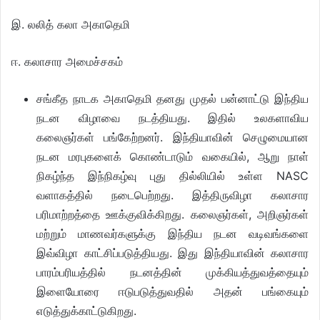
இ. லலித் கலா அகாதெமி
ஈ. கலாசார அமைச்சகம்
சங்கீத நாடக அகாதெமி தனது முதல் பன்னாட்டு இந்திய
நடன விழாவை நடத்தியது. இதில் உலகளாவிய
கலைஞர்கள் பங்கேற்றனர். இந்தியாவின் செழுமையான
நடன மரபுகளைக் கொண்டாடும் வகையில், ஆறு நாள்
நிகழ்ந்த இந்நிகழ்வு புது தில்லியில் உள்ள NASC
வளாகத்தில் நடைபெற்றது. இத்திருவிழா கலாசார
பரிமாற்றத்தை ஊக்குவிக்கிறது. கலைஞர்கள், அறிஞர்கள்
மற்றும் மாணவர்களுக்கு இந்திய நடன வடிவங்களை
இவ்விழா காட்சிப்படுத்தியது. இது இந்தியாவின் கலாசார
பாரம்பரியத்தில் நடனத்தின் முக்கியத்துவத்தையும்
இளையோரை ஈடுபடுத்துவதில் அதன் பங்கையும்
எடுத்துக்காட்டுகிறது.