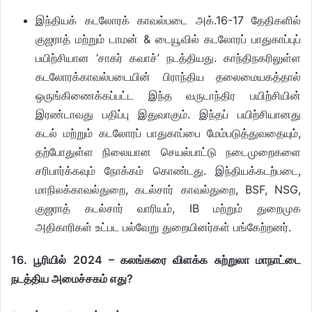
இந்தியக் கடலோரக் காவல்படை அக்.16-17 தேதிகளில்
குஜராத் மற்றும் டாமன் & டையூவில் கடலோரப் பாதுகாப்புப்
பயிற்சியான ‘சாகர் கவாச்’ நடத்தியது. காந்திநகரிலுள்ள
கடலோரக்காவல்படையின் பிராந்திய தலைமையகத்தால்
ஒருங்கிணைக்கப்பட்ட இந்த வருடாந்திர பயிற்சியின்
இரண்டாவது பதிப்பு இதுவாகும். இந்தப் பயிற்சியானது
கடல் மற்றும் கடலோரப் பாதுகாப்பை மேம்படுத்துவதையும்,
தற்போதுள்ள நிலையான செயல்பாட்டு நடைமுறைகளை
சரிபார்க்கவும் நோக்கம் கொண்டது. இந்தியக்கடற்படை,
மாநிலக்காவல்துறை, கடல்சார் காவல்துறை, BSF, NSG,
குஜராத் கடல்சார் வாரியம், IB மற்றும் துறைமுக
அதிகாரிகள் உட்பட பல்வேறு துறையினர்கள் பங்கேற்றனர்.
16. பூரியில் 2024 – கலங்கரை விளக்க சுற்றுலா மாநாட்டை
நடத்திய அமைச்சகம் எது?