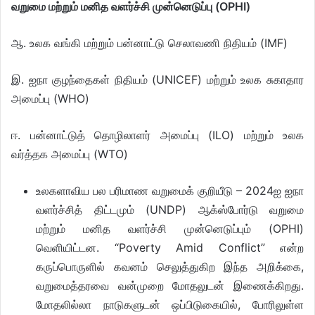
வறுமை மற்றும் மனித வளர்ச்சி முன்னெடுப்பு (OPHI)
ஆ. உலக வங்கி மற்றும் பன்னாட்டு செலாவணி நிதியம் (IMF)
இ. ஐநா குழந்தைகள் நிதியம் (UNICEF) மற்றும் உலக சுகாதார
அமைப்பு (WHO)
ஈ. பன்னாட்டுத் தொழிலாளர் அமைப்பு (ILO) மற்றும் உலக
வர்த்தக அமைப்பு (WTO)
உலகளாவிய பல பரிமாண வறுமைக் குறியீடு – 2024ஐ ஐநா
வளர்ச்சித் திட்டமும் (UNDP) ஆக்ஸ்போர்டு வறுமை
மற்றும் மனித வளர்ச்சி முன்னெடுப்பும் (OPHI)
வெளியிட்டன. “Poverty Amid Conflict” என்ற
கருப்பொருளில் கவனம் செலுத்துகிற இந்த அறிக்கை,
வறுமைத்தரவை வன்முறை மோதலுடன் இணைக்கிறது.
மோதலில்லா நாடுகளுடன் ஒப்பிடுகையில், போரிலுள்ள