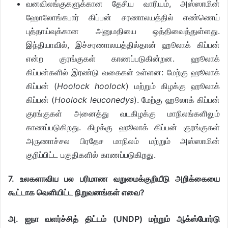
வனவிலங்குகளுக்கான தேசிய வாரியம், அஸ்ஸாமின்
ஹோலோங்கபார் கிப்பன் சரணாலயத்தில் எண்ணெய்
புத்தாய்வுக்கான அனுமதியை ஒத்திவைத்துள்ளது.
இந்தியாவில், இச்சரணாலயத்தில்தான் ஹூலாக் கிப்பன்
என்ற குரங்குகள் காணப்படுகின்றன. ஹூலாக்
கிப்பன்களில் இரண்டு வகைகள் உள்ளன: மேற்கு ஹூலாக்
கிப்பன் (
Hoolock hoolock
) மற்றும் கிழக்கு ஹூலாக்
கிப்பன் (
Hoolock leuconedys
). மேற்கு ஹூலாக் கிப்பன்
குரங்குகள் அனைத்து வடகிழக்கு மாநிலங்களிலும்
காணப்படுகிறது. கிழக்கு ஹூலாக் கிப்பன் குரங்குகள்
அருணாச்சல பிரதேச மாநிலம் மற்றும் அஸ்ஸாமின்
குறிப்பிட்ட பகுதிகளில் காணப்படுகிறது.
7. உலகளாவிய பல பரிமாண வறுமைக்குறியீடு அறிக்கையை
கூட்டாக வெளியிட்ட நிறுவனங்கள் எவை?
அ. ஐநா வளர்ச்சித் திட்டம் (UNDP) மற்றும் ஆக்ஸ்போர்டு