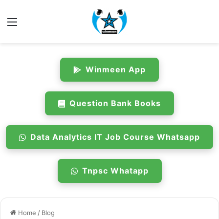
Menu
Winmeen App
Question Bank Books
Data Analytics IT Job Course Whatsapp
Tnpsc Whatapp
Home
/
Blog