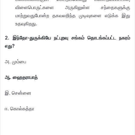
விளைபொருட்களை அருகிலுள்ள சந்தைகளுக்கு
மாற்றுவதுபோன்ற தகவலறிந்த முடிவுகளை எடுக்க இது
உதவுகிறது.
2.
இந்தோ-துருக்கியே நட்புறவு சங்கம் தொடங்கப்பட்ட நகரம்
எது?
அ. மும்பை
ஆ. ஹைதராபாத்
இ. சென்னை
ஈ. கொல்கத்தா