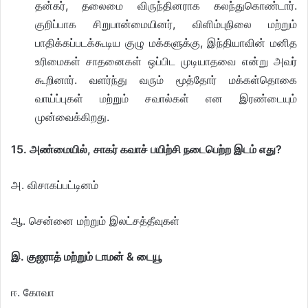
தன்கர், தலைமை விருந்தினராக கலந்துகொண்டார்.
குறிப்பாக சிறுபான்மையினர், விளிம்புநிலை மற்றும்
பாதிக்கப்படக்கூடிய குழு மக்களுக்கு, இந்தியாவின் மனித
உரிமைகள் சாதனைகள் ஒப்பிட முடியாதவை என்று அவர்
கூறினார். வளர்ந்து வரும் மூத்தோர் மக்கள்தொகை
வாய்ப்புகள் மற்றும் சவால்கள் என இரண்டையும்
முன்வைக்கிறது.
15. அண்மையில், சாகர் கவாச் பயிற்சி நடைபெற்ற இடம் எது?
அ. விசாகப்பட்டினம்
ஆ. சென்னை மற்றும் இலட்சத்தீவுகள்
இ. குஜராத் மற்றும் டாமன் & டையூ
ஈ. கோவா