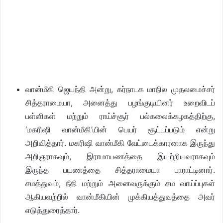
வான்மீகி ஜெயந்தி அன்று, கர்நாடக மாநில முதலமைச்சர்
சித்தராமையா, அனைத்து பழங்குடியினர் உறைவிடப்
பள்ளிகள் மற்றும் ராய்ச்சூர் பல்கலைக்கழகத்திற்கு,
‘மகரிஷி வான்மீகி’யின் பெயர் சூட்டப்படும் என்று
அறிவித்தார். மகரிஷி வான்மீகி வேட்டைக்காரனாக இருந்து
அறிஞராகவும், இராமாயணத்தை இயற்றியவராகவும்
இருந்த பயணத்தை சித்தராமையா பாராட்டினார்.
சமத்துவம், நீதி மற்றும் அனைவருக்கும் சம வாய்ப்புகள்
ஆகியவற்றில் வான்மீகியின் முக்கியத்துவத்தை அவர்
எடுத்துரைத்தார்.