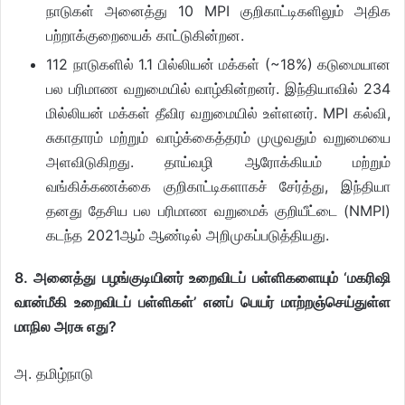
நாடுகள் அனைத்து 10 MPI குறிகாட்டிகளிலும் அதிக
பற்றாக்குறையைக் காட்டுகின்றன.
112 நாடுகளில் 1.1 பில்லியன் மக்கள் (~18%) கடுமையான
பல பரிமாண வறுமையில் வாழ்கின்றனர். இந்தியாவில் 234
மில்லியன் மக்கள் தீவிர வறுமையில் உள்ளனர். MPI கல்வி,
சுகாதாரம் மற்றும் வாழ்க்கைத்தரம் முழுவதும் வறுமையை
அளவிடுகிறது. தாய்வழி ஆரோக்கியம் மற்றும்
வங்கிக்கணக்கை குறிகாட்டிகளாகச் சேர்த்து, இந்தியா
தனது தேசிய பல பரிமாண வறுமைக் குறியீட்டை (NMPI)
கடந்த 2021ஆம் ஆண்டில் அறிமுகப்படுத்தியது.
8. அனைத்து பழங்குடியினர் உறைவிடப் பள்ளிகளையும் ‘மகரிஷி
வான்மீகி உறைவிடப் பள்ளிகள்’ எனப் பெயர் மாற்றஞ்செய்துள்ள
மாநில அரசு எது?
அ. தமிழ்நாடு