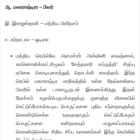
ஆ. மகாராஷ்டிரா – பீகார்
இ. இராஜஸ்தான் – மத்திய பிரதேசம்
ஈ. கர்நாடகா – ஒடிஸா
மத்திய ரெயில்வே அமைச்சர் அஸ்வினி வைஷ்ணவ்,
காணொலிக்காட்சிமூலம் ‘சேத்தகாரி சம்ருத்தி’ சிறப்பு
ரயிலை கொடியசைத்துத் தொடக்கி வைத்தார். இந்த
ரெயில் மகாராஷ்டிர மாநிலத்தில் உள்ள தேவ்லாலியை
பீகாரில் உள்ள டானாபூருடன் இணைக்கிறது. இதன்
நோக்கம் உழவர்பெருமக்களுக்கு குறைந்த விலையில்
கெட்டுப்போகக்கூடிய பொருட்களை புதிய சந்தைகளுக்கு
கொண்டுசெல்ல உதவுவதாகும். கெட்டுப்போகும்
பொருட்களை எளிதாகவும் பாதுகாப்பாகவும்
கொண்டுசெல்ல சிறிய சிப்ப வாகனங்கள் இந்த ரெயிலில்