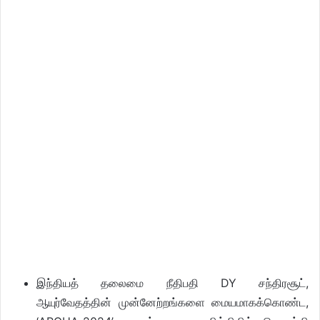
இந்தியத் தலைமை நீதிபதி DY சந்திரசூட்,
ஆயுர்வேதத்தின் முன்னேற்றங்களை மையமாகக்கொண்ட,