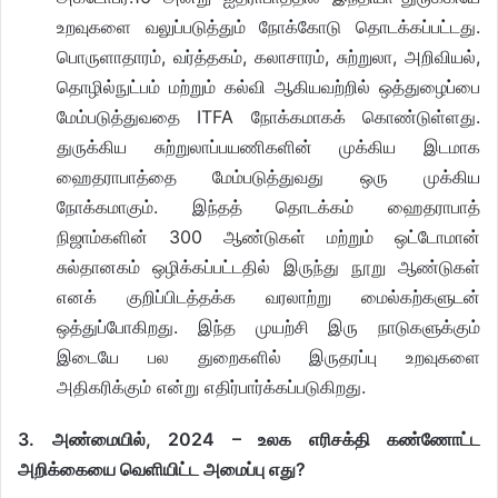
உறவுகளை வலுப்படுத்தும் நோக்கோடு தொடக்கப்பட்டது.
பொருளாதாரம், வர்த்தகம், கலாசாரம், சுற்றுலா, அறிவியல்,
தொழில்நுட்பம் மற்றும் கல்வி ஆகியவற்றில் ஒத்துழைப்பை
மேம்படுத்துவதை ITFA நோக்கமாகக் கொண்டுள்ளது.
துருக்கிய சுற்றுலாப்பயணிகளின் முக்கிய இடமாக
ஹைதராபாத்தை மேம்படுத்துவது ஒரு முக்கிய
நோக்கமாகும். இந்தத் தொடக்கம் ஹைதராபாத்
நிஜாம்களின் 300 ஆண்டுகள் மற்றும் ஒட்டோமான்
சுல்தானகம் ஒழிக்கப்பட்டதில் இருந்து நூறு ஆண்டுகள்
எனக் குறிப்பிடத்தக்க வரலாற்று மைல்கற்களுடன்
ஒத்துப்போகிறது. இந்த முயற்சி இரு நாடுகளுக்கும்
இடையே பல துறைகளில் இருதரப்பு உறவுகளை
அதிகரிக்கும் என்று எதிர்பார்க்கப்படுகிறது.
3. அண்மையில், 2024 – உலக எரிசக்தி கண்ணோட்ட
அறிக்கையை வெளியிட்ட அமைப்பு எது?