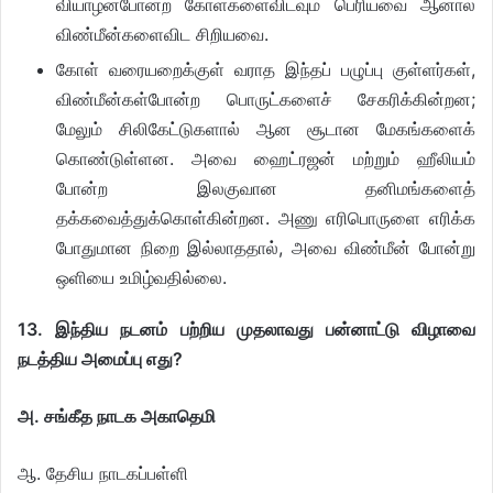
வியாழன்போன்ற கோள்களைவிடவும் பெரியவை ஆனால்
விண்மீன்களைவிட சிறியவை.
கோள் வரையறைக்குள் வராத இந்தப் பழுப்பு குள்ளர்கள்,
விண்மீன்கள்போன்ற பொருட்களைச் சேகரிக்கின்றன;
மேலும் சிலிகேட்டுகளால் ஆன சூடான மேகங்களைக்
கொண்டுள்ளன. அவை ஹைட்ரஜன் மற்றும் ஹீலியம்
போன்ற இலகுவான தனிமங்களைத்
தக்கவைத்துக்கொள்கின்றன. அணு எரிபொருளை எரிக்க
போதுமான நிறை இல்லாததால், அவை விண்மீன் போன்று
ஒளியை உமிழ்வதில்லை.
13. இந்திய நடனம் பற்றிய முதலாவது பன்னாட்டு விழாவை
நடத்திய அமைப்பு எது?
அ. சங்கீத நாடக அகாதெமி
ஆ. தேசிய நாடகப்பள்ளி