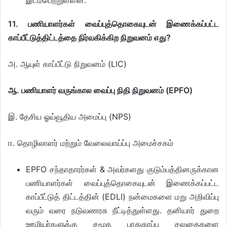
இடம்பெற்றுள்ளன.
11. பணியாளர்கள் வைப்புத்தொகையுடன் இணைக்கப்பட்ட
காப்பீட்டுத்திட்டத்தை நிர்வகிக்கிற நிறுவனம் எது?
அ. ஆயுள் காப்பீட்டு நிறுவனம் (LIC)
ஆ. பணியாளர் வருங்கால வைப்பு நிதி நிறுவனம் (EPFO)
இ. தேசிய ஓய்வூதிய அமைப்பு (NPS)
ஈ. தொழிலாளர் மற்றும் வேலைவாய்ப்பு அமைச்சகம்
EPFO சந்தாதாரர்கள் & அவர்களது குடும்பத்தினருக்கான
பணியாளர்கள் வைப்புத்தொகையுடன் இணைக்கப்பட்ட
காப்பீட்டுத் திட்டத்தின் (EDLI) நன்மைகளை மறு அறிவிப்பு
வரும் வரை நடுவணரசு நீட்டித்துள்ளது. தனியார் துறை
ஊழியர்களுக்கு சமூக பாதுகாப்பு சலுகைகளை