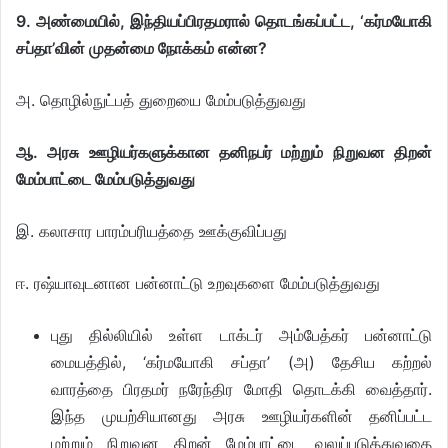
9. அண்மையில், இந்தியப்பிரதமரால் தொடங்கப்பட்ட, ‘கர்மயோகி
சப்தா’வின் முதன்மை நோக்கம் என்ன?
அ. தொழில்நுட்பத் துறையை மேம்படுத்துவது
ஆ. அரசு ஊழியர்களுக்கான தனிநபர் மற்றும் நிறுவன திறன்
மேம்பாட்டை மேம்படுத்துவது
இ. கலாசார பாரம்பரியத்தை ஊக்குவிப்பது
ஈ. ரஷ்யாவுடனான பன்னாட்டு உறவுகளை மேம்படுத்துவது
புது தில்லியில் உள்ள டாக்டர் அம்பேத்கர் பன்னாட்டு
மையத்தில், ‘கர்மயோகி சப்தா’ (அ) தேசிய கற்றல்
வாரத்தை பிரதமர் நரேந்திர மோதி தொடக்கி வைத்தார்.
இந்த முயற்சியானது அரசு ஊழியர்களின் தனிப்பட்ட
மற்றும் நிறுவன திறன் மேம்பாட்டை வலுப்படுத்துவதை