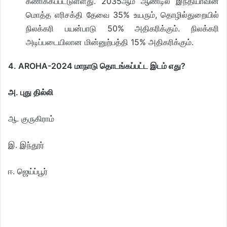
கணிக்கப்பட்டுள்ளது. 2035ஆம் ஆண்டில் இந்தியாவின்
மொத்த எரிசக்தி தேவை 35% உயரும், தொழில்துறையில்
நிலக்கரி பயன்பாடு 50% அதிகரிக்கும். நிலக்கரி
அடிப்படையிலான மின்னுற்பத்தி 15% அதிகரிக்கும்.
4. AROHA-2024 மாநாடு தொடங்கப்பட்ட இடம் எது?
அ. புது தில்லி
ஆ. குருகிராம்
இ. இந்தூர்
ஈ. ஜெய்ப்பூர்