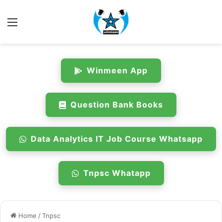
Menu
Winmeen App
Question Bank Books
Data Analytics IT Job Course Whatsapp
Tnpsc Whatapp
Home
/
Tnpsc