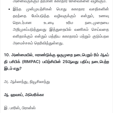
அனைவருக்கும் தரமான சுகாதார சேவைகளை வழங்கும்.
இந்த முன்முயற்சிகள் பொது சுகாதார வசதிகளின்
தரத்தை மேம்படுத்த வழிவகுக்கும் என்றும், உணவு
தொடர்பான உடனடி உரிம நடைமுறையை
அறிமுகப்படுத்துவது இத்துறையில் வணிகம் செய்வதை
எளிதாக்கும் என்றும் மத்திய சுகாதாரம் மற்றும் குடும்பநல
அமைச்சகம் தெரிவித்துள்ளது.
10. அண்மையில், ஈராண்டுக்கு ஒருமுறை நடைபெறும் ரிம் ஆஃப்
தி பசிபிக் (RIMPAC) பயிற்சியின் 29ஆவது பதிப்பு நடைபெற்ற
இடம் எது?
அ. ஆக்லாந்து, நியூசிலாந்து
ஆ. ஹவாய், அமெரிக்கா
இ. பாரிஸ், பிரான்ஸ்