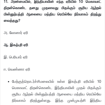
11. அண்மையில், இந்தியாவின் எந்த ஏரியில் 10 மெகாவாட்
திறன்கொண்ட தனது முதலாவது மிதக்கும் சூரிய ஆற்றல்
மின்னுற்பத்தி ஆலையை மத்திய ரெயில்வே நிர்வாகம் திறந்து
வைத்தது?
அ. லோனார் ஏரி
ஆ. இகத்புரி ஏரி
இ. பெரியார் ஏரி
ஈ. வெண்ணா ஏரி
மேற்குத்தொடர்ச்சிமலையில் உள்ள இகத்புரி ஏரியில் 10
மெகாவாட் திறன்கொண்ட இந்தியாவின் முதல் மிதக்கும்
சூரிய ஆற்றல் மின்னுற்பத்தி ஆலையை மத்திய ரெயில்வே
நிர்வாகம் திறந்துள்ளது. இந்த முன்முயற்சி இந்திய