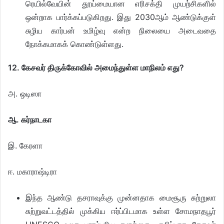
ரெயில்வேயின் தூய்மையான எரிசக்தி முயற்சிகளில்
ஒன்றாக பார்க்கப்படுகிறது. இது 2030ஆம் ஆண்டுக்குள்
சுழிய கார்பன் உமிழ்வு என்ற நிலையை அடைவதை
நோக்கமாகக் கொண்டுள்ளது.
12. கேசவர் திருக்கோவில் அமைந்துள்ள மாநிலம் எது?
அ. ஒடிஸா
ஆ. கர்நாடகா
இ. கேரளா
ஈ. மகாராஷ்டிரா
இந்த ஆண்டு தசராவுக்கு முன்னதாக மைசூரு சுற்றுலா
சுற்றுவட்டத்தில் முக்கிய ஈர்ப்பிடமாக உள்ள சோமநாதபூர்