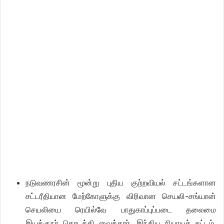
நடுவணரசின் மூன்று புதிய குற்றவியல் சட்டங்களான
சட்டரீதியான மேற்கோளுக்கு விரிவான செயலி-சங்யான்
செயலியை ரெயில்வே பாதுகாப்புப்படை தலைமை
இயக்குநர் தொடக்கி வைத்தார். இந்திய நியாயச் சட்டம்,