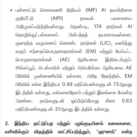
பன்னாட்டு செலாவணி நிதியம் (IMF) AI தயார்நிலை
குறியீட்டு (AIPI) தகவல் பலகையை
அறிமுகப்படுத்தியுள்ளது. அதன்படி, 174 நாடுகள் AI
தொழில்நுட்பங்களைப் பின்பற்றத் தயாராகவுள்ளன.
குறைந்த வருமானம் கொண்ட நாடுகள் (LIC), வளர்ந்து
வரும் சந்தைப்பொருளாதாரங்கள் (EM) மற்றும் மேம்பட்ட
பொருளாதாரங்கள் (AE) ஆகியவை இதிலடங்கும்.
சிங்கப்பூர், டென்மார்க் மற்றும் அமெரிக்கா ஆகியவை AE
பிரிவில் முன்னணியில் உள்ளன, அதே நேரத்தில், EM
பிரிவில் உள்ள இந்தியா 0.49 மதிப்பெண்களுடன் 72ஆவது
இடத்தில் உள்ளது. வங்காளதேசம் மற்றும் இலங்கை போன்ற
அண்டை நாடுகளுடன் ஒப்பிடும்போது சீனா 0.63
மதிப்பெண்களுடன் 31ஆவது இடத்தில் உள்ளது.
2.
இந்திய நாட்டுப்புற மற்றும் பழங்குடியினக் கலைகளை,
வசீகரிக்கும் விதத்தில் காட்சிப்படுத்தும், “ஹுனார்” என்ற