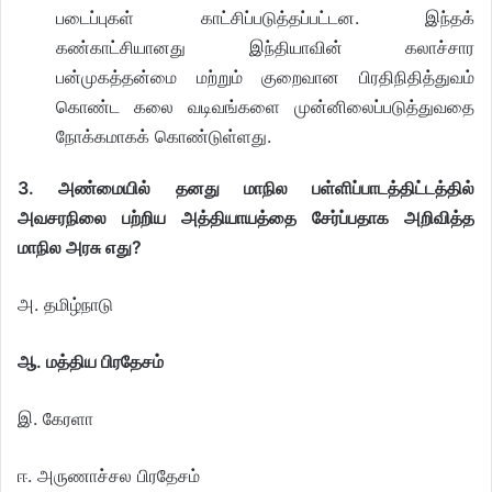
படைப்புகள் காட்சிப்படுத்தப்பட்டன. இந்தக்
கண்காட்சியானது இந்தியாவின் கலாச்சார
பன்முகத்தன்மை மற்றும் குறைவான பிரதிநிதித்துவம்
கொண்ட கலை வடிவங்களை முன்னிலைப்படுத்துவதை
நோக்கமாகக் கொண்டுள்ளது.
3. அண்மையில் தனது மாநில பள்ளிப்பாடத்திட்டத்தில்
அவசரநிலை பற்றிய அத்தியாயத்தை சேர்ப்பதாக அறிவித்த
மாநில அரசு எது?
அ. தமிழ்நாடு
ஆ. மத்திய பிரதேசம்
இ. கேரளா
ஈ. அருணாச்சல பிரதேசம்