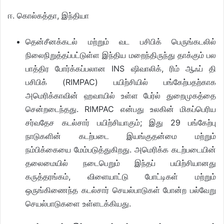
ஈ. கொல்கத்தா, இந்தியா
தென்சீனக்கடல் மற்றும் வட பசிபிக் பெருங்கடலில்
நிலைநிறுத்தப்பட்டுள்ள இந்திய மறைந்திருந்து தாக்கும் பல
பாத்திர போர்க்கப்பலான INS ஷிவாலிக், ரிம் ஆஃப் தி
பசிபிக் (RIMPAC) பயிற்சியில் பங்கேற்பதற்காக
அமெரிக்காவின் ஹவாயில் உள்ள பேர்ல் துறைமுகத்தை
சென்றடைந்தது. RIMPAC என்பது உலகின் மிகப்பெரிய
சர்வதேச கடல்சார் பயிற்சியாகும்; இது 29 பங்கேற்பு
நாடுகளின் கடற்படை இயங்குதன்மை மற்றும்
நம்பிக்கையை மேம்படுத்துகிறது. அமெரிக்க கடற்படையின்
தலைமையில் நடைபெறும் இந்தப் பயிற்சியானது
கருத்தரங்கம், விளையாட்டு போட்டிகள் மற்றும்
ஒருங்கிணைந்த கடல்சார் செயல்பாடுகள் போன்ற பல்வேறு
செயல்பாடுகளை உள்ளடக்கியது.