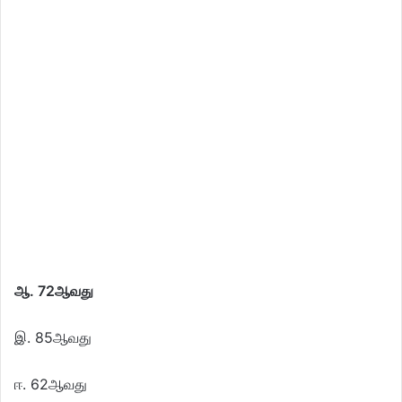
ஆ
. 72ஆவது
இ. 85ஆவது
ஈ. 62ஆவது