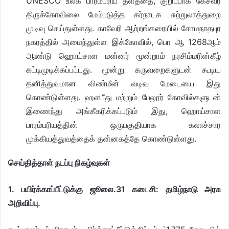
UNESCO உலக பாரம்பரிய தளத்தை, குறிப்பாக கேசவர்
திருக்கோவிலை மேம்படுத்த கர்நாடக சுற்றுலாத்துறை
முடிவு செய்துள்ளது. காவேரி ஆற்றங்கரையில் சோமநாதபுர
நகரத்தில் அமைந்துள்ள இக்கோவில், பொ ஆ 1268ஆம்
ஆண்டு ஹொய்சாள மன்னர் மூன்றாம் நரசிம்மரின்கீழ்
கட்டிமுடிக்கப்பட்டது. மூன்று கருவறைகளுடன் கூடிய
தனித்துவமான விண்மீன் வடிவ மேடையை இது
கொண்டுள்ளது. ஹளபீது மற்றும் பேலூர் கோவில்களுடன்
இணைந்து அங்கீகரிக்கப்படும் இது, ஹொய்சாள
பாரம்பரியத்தின் ஒருபகுதியாக கலாச்சார
முக்கியத்துவத்தைக் தன்னகத்தே கொண்டுள்ளது.
செய்தித்தாள் நடப்பு நிகழ்வுகள்
1. பயிர்க்காப்பீட்டுக்கு ஜூலை.31 கடைசி: தமிழ்நாடு அரசு
அறிவிப்பு.