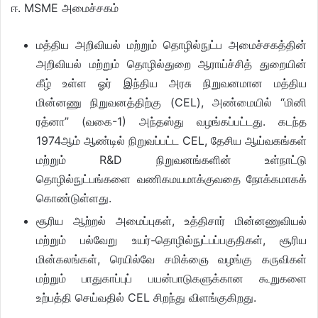
ஈ. MSME அமைச்சகம்
மத்திய அறிவியல் மற்றும் தொழில்நுட்ப அமைச்சகத்தின்
அறிவியல் மற்றும் தொழில்துறை ஆராய்ச்சித் துறையின்
கீழ் உள்ள ஓர் இந்திய அரசு நிறுவனமான மத்திய
மின்னணு நிறுவனத்திற்கு (CEL), அண்மையில் “மினி
ரத்னா” (வகை-1) அந்தஸ்து வழங்கப்பட்டது. கடந்த
1974ஆம் ஆண்டில் நிறுவப்பட்ட CEL, தேசிய ஆய்வகங்கள்
மற்றும் R&D நிறுவனங்களின் உள்நாட்டு
தொழில்நுட்பங்களை வணிகமயமாக்குவதை நோக்கமாகக்
கொண்டுள்ளது.
சூரிய ஆற்றல் அமைப்புகள், உத்திசார் மின்னணுவியல்
மற்றும் பல்வேறு உயர்-தொழில்நுட்பப்பகுதிகள், சூரிய
மின்கலங்கள், ரெயில்வே சமிக்ஞை வழங்கு கருவிகள்
மற்றும் பாதுகாப்புப் பயன்பாடுகளுக்கான கூறுகளை
உற்பத்தி செய்வதில் CEL சிறந்து விளங்குகிறது.