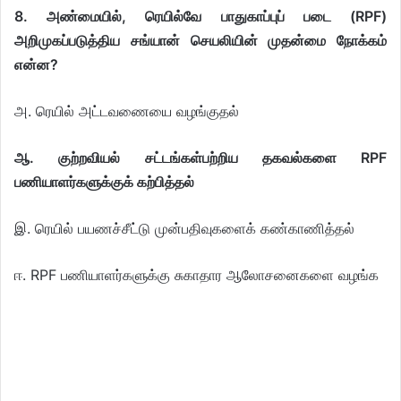
8. அண்மையில், ரெயில்வே பாதுகாப்புப் படை (RPF)
அறிமுகப்படுத்திய சங்யான் செயலியின் முதன்மை நோக்கம்
என்ன?
அ. ரெயில் அட்டவணையை வழங்குதல்
ஆ. குற்றவியல் சட்டங்கள்பற்றிய தகவல்களை RPF
பணியாளர்களுக்குக் கற்பித்தல்
இ. ரெயில் பயணச்சீட்டு முன்பதிவுகளைக் கண்காணித்தல்
ஈ. RPF பணியாளர்களுக்கு சுகாதார ஆலோசனைகளை வழங்க