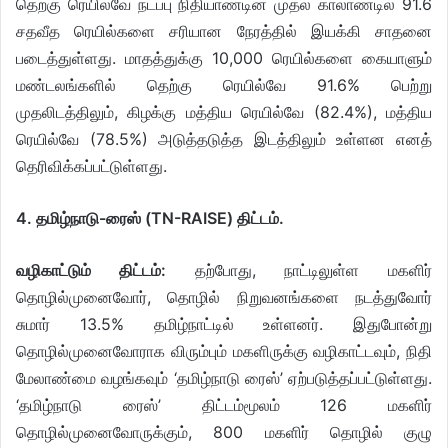
தெற்கு ரெயில்வே நடப்பு நிதியாண்டின் முதல் காலாண்டில் 91.6
சதவீத ரெயில்களை சரியான நேரத்தில் இயக்கி சாதனை
படைத்துள்ளது. மாதத்துக்கு 10,000 ரெயில்களை கையாளும்
மண்டலங்களில் தெற்கு ரெயில்வே 91.6% பெற்று
முதலிடத்திலும், கிழக்கு மத்திய ரெயில்வே (82.4%), மத்திய
ரெயில்வே (78.5%) அடுத்தடுத்த இடத்திலும் உள்ளன எனத்
தெரிவிக்கப்பட்டுள்ளது.
4. தமிழ்நாடு-ரைஸ் (TN-RAISE) திட்டம்.
வழிகாட்டும் திட்டம்:
தற்போது, நாட்டிலுள்ள மகளிர்
தொழில்முனைவோர், தொழில் நிறுவனங்களை நடத்துவோர்
சுமார் 13.5% தமிழ்நாட்டில் உள்ளனர். இதுபோன்று
தொழில்முனைவோராக விரும்பும் மகளிருக்கு வழிகாட்டவும், நிதி
மேலாண்மை வழங்கவும் ‘தமிழ்நாடு ரைஸ்’ ஏற்படுத்தப்பட்டுள்ளது.
‘தமிழ்நாடு ரைஸ்’ திட்டம்மூலம் 126 மகளிர்
தொழில்முனைவோருக்கும், 800 மகளிர் தொழில் குழு