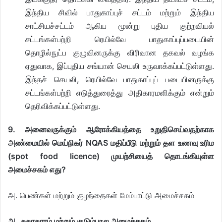
இந்திய சிவில் பாதுகாப்புச் சட்டம் மற்றும் இந்திய
சாட்சியச்சட்டம் ஆகிய மூன்று புதிய குற்றவியல்
சட்டங்கள்பற்றி ரெயில்வே பாதுகாப்புப்படையின்
தொழில்நுட்ப குழுவினருக்கு விரிவான தகவல் வழங்க
ஏதுவாக, இப்புதிய சங்யான் செயலி உருவாக்கப்பட்டுள்ளது.
இந்தச் செயலி, ரெயில்வே பாதுகாப்புப் படையினருக்கு
சட்டங்கள்பற்றி எடுத்துரைத்து அதிகாரமளிக்கும் என்றும்
தெரிவிக்கப்பட்டுள்ளது.
9. அனைவருக்கும் ஆரோக்கியத்தை உறுதிசெய்வதற்காக
அண்மையில் மெய்நிகர் NQAS மதிப்பீடு மற்றும் தள உணவு உரிம
(spot food licence) முயற்சியைத் தொடங்கியுள்ள
அமைச்சகம் எது?
அ. பெண்கள் மற்றும் குழந்தைகள் மேம்பாட்டு அமைச்சகம்
ஆ. சுகாதாரம் மற்றும் குடும்பநல அமைச்சகம்