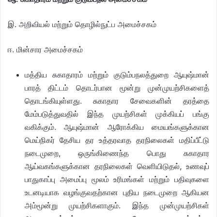
இ. அறிவியல் மற்றும் தொழில்நுட்ப அமைச்சகம்
ஈ. மின்சார அமைச்சகம்
மத்திய சுகாதாரம் மற்றும் குடும்பநலத்துறை ஆயுஷ்மான்
பாரத் திட்டம் தொடர்பான மூன்று முன்முயற்சிகளைத்
தொடங்கியுள்ளது. சுகாதார சேவைகளின் தரத்தை
மேம்படுத்துவதில் இந்த முயற்சிகள் முக்கியப் பங்கு
வகிக்கும். ஆயுஷ்மான் ஆரோக்கிய மையங்களுக்கான
மெய்நிகர் தேசிய தர உத்தரவாத தரநிலைகள் மதிப்பீட்டு
நடைமுறை, ஒருங்கிணைந்த பொது சுகாதார
ஆய்வகங்களுக்கான தரநிலைகள் வெளியிடுதல், உணவுப்
பாதுகாப்பு அமைப்பு மூலம் உரிமங்கள் மற்றும் பதிவுகளை
உடனடியாக வழங்குவதற்கான புதிய நடைமுறை ஆகியன
அம்மூன்று முயற்சிகளாகும். இந்த முன்முயற்சிகள்