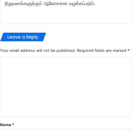
நிறுவனங்களுக்கும் ஆலோசனை வழங்கப்படும்.
Leave a Reply
Your email address will not be published.
Required fields are marked
*
C
o
m
m
e
n
t
*
Name
*