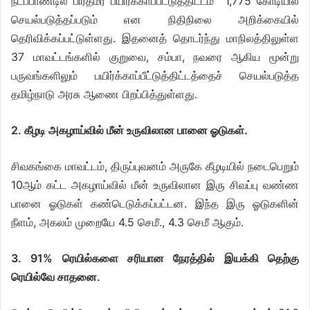
நடப்பாண்டில் பிரதமர் பயிர்க்காப்பீட்டுத்திட்டம் `1,775 கோடியில்
செயல்படுத்தப்படும் என நிதிநிலை அறிக்கையில்
தெரிவிக்கப்பட்டுள்ளது. இதனைத் தொடர்ந்து மாநிலத்திலுள்ள
37 மாவட்டங்களில் குறுவை, சம்பா, நவரை ஆகிய மூன்று
பருவங்களிலும் பயிர்க்காப்பீட்டுத்திட்டத்தைச் செயல்படுத்த
தமிழ்நாடு அரசு ஆணை பிறப்பித்துள்ளது.
2. கீழடி அகழாய்வில் மீன் உருவிலான பானை ஓடுகள்.
சிவகங்கை மாவட்டம், திருப்புவனம் அருகே கீழடியில் நடைபெறும்
10ஆம் கட்ட அகழாய்வில் மீன் உருவிலான இரு சிவப்பு வண்ண
பானை ஓடுகள் கண்டெடுக்கப்பட்டன. இந்த இரு ஓடுகளின்
நீளம், அகலம் முறையே 4.5 செமீ., 4.3 செமீ ஆகும்.
3. 91% ரெயில்களை சரியான நேரத்தில் இயக்கி தெற்கு
ரெயில்வே சாதனை.