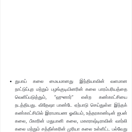
துபாய் கலை மையமானது இந்தியாவின் வளமான
நாட்டுப்புற மற்றும் பழங்குடியினரின் கலை பாரம்பரியத்தை
வெளிப்படுத்தும், “ஹுனார்” என்ற கண்காட்சியை
நடத்தியது. விதேஷா பாண்டே ஏற்பாடு செய்துள்ள இந்தக்
கண்காட்சியில் இராமாயண ஓவியம், உத்தரகாண்டின் ஐபன்
கலை, பீகாரின் மதுபானி கலை, மகாராஷ்டிராவின் வார்லி
கலை மற்றும் சத்தீஸ்கரின் முரியா கலை உள்ளிட்ட பல்வேறு