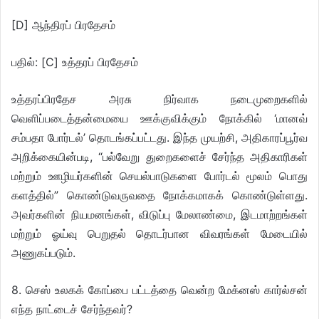
[D] ஆந்திரப் பிரதேசம்
பதில்: [C] உத்தரப் பிரதேசம்
உத்தரப்பிரதேச அரசு நிர்வாக நடைமுறைகளில்
வெளிப்படைத்தன்மையை ஊக்குவிக்கும் நோக்கில் ‘மானவ்
சம்பதா போர்டல்’ தொடங்கப்பட்டது. இந்த முயற்சி, அதிகாரப்பூர்வ
அறிக்கையின்படி, “பல்வேறு துறைகளைச் சேர்ந்த அதிகாரிகள்
மற்றும் ஊழியர்களின் செயல்பாடுகளை போர்டல் மூலம் பொது
களத்தில்” கொண்டுவருவதை நோக்கமாகக் கொண்டுள்ளது.
அவர்களின் நியமனங்கள், விடுப்பு மேலாண்மை, இடமாற்றங்கள்
மற்றும் ஓய்வு பெறுதல் தொடர்பான விவரங்கள் மேடையில்
அணுகப்படும்.
8. செஸ் உலகக் கோப்பை பட்டத்தை வென்ற மேக்னஸ் கார்ல்சன்
எந்த நாட்டைச் சேர்ந்தவர்?