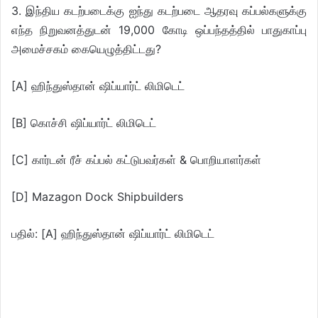
3. இந்திய கடற்படைக்கு ஐந்து கடற்படை ஆதரவு கப்பல்களுக்கு
எந்த நிறுவனத்துடன் 19,000 கோடி ஒப்பந்தத்தில் பாதுகாப்பு
அமைச்சகம் கையெழுத்திட்டது?
[A] ஹிந்துஸ்தான் ஷிப்யார்ட் லிமிடெட்
[B] கொச்சி ஷிப்யார்ட் லிமிடெட்
[C] கார்டன் ரீச் கப்பல் கட்டுபவர்கள் & பொறியாளர்கள்
[D] Mazagon Dock Shipbuilders
பதில்: [A] ஹிந்துஸ்தான் ஷிப்யார்ட் லிமிடெட்