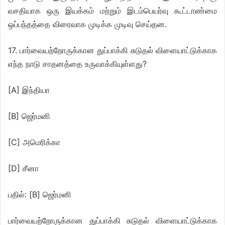
வசதியாக ஒரு இயக்கம் மற்றும் இடம்பெயர்வு கூட்டாண்மை
ஒப்பந்தத்தை விரைவாக முடிக்க முடிவு செய்தன.
17. பார்வையற்றோருக்கான துப்பாக்கி சுடுதல் விளையாட்டுக்காக
எந்த நாடு சாதனத்தை உருவாக்கியுள்ளது?
[A] இந்தியா
[B] ஜெர்மனி
[C] அமெரிக்கா
[D] சீனா
பதில்: [B] ஜெர்மனி
பார்வையற்றோருக்கான துப்பாக்கி சுடுதல் விளையாட்டுக்காக