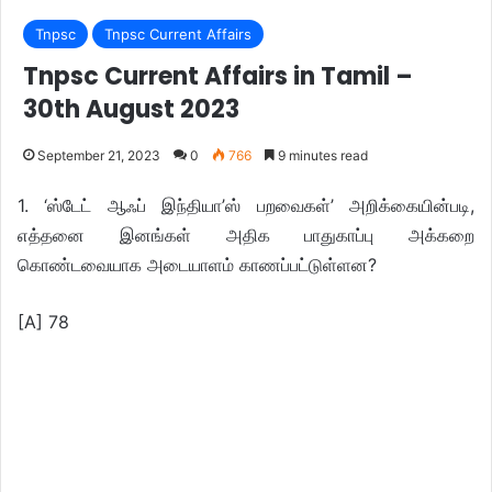
Tnpsc
Tnpsc Current Affairs
Tnpsc Current Affairs in Tamil –
30th August 2023
September 21, 2023
0
766
9 minutes read
1. ‘ஸ்டேட் ஆஃப் இந்தியா’ஸ் பறவைகள்’ அறிக்கையின்படி,
எத்தனை இனங்கள் அதிக பாதுகாப்பு அக்கறை
கொண்டவையாக அடையாளம் காணப்பட்டுள்ளன?
[A] 78