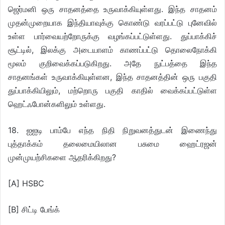
ஜெர்மனி ஒரு சாதனத்தை உருவாக்கியுள்ளது. இந்த சாதனம்
முதன்முறையாக இந்தியாவுக்கு கொண்டு வரப்பட்டு புனேவில்
உள்ள பார்வையற்றோருக்கு வழங்கப்பட்டுள்ளது. துப்பாக்கிச்
சூட்டில், இலக்கு அடையாளம் காணப்பட்டு தொலைநோக்கி
மூலம் குறிவைக்கப்படுகிறது. அதே நுட்பத்தை இந்த
சாதனங்கள் உருவாக்கியுள்ளன, இந்த சாதனத்தின் ஒரு பகுதி
துப்பாக்கியிலும், மற்றொரு பகுதி காதில் வைக்கப்பட்டுள்ள
ஹெட்ஃபோன்களிலும் உள்ளது.
18. ஐஐடி பாம்பே எந்த நிதி நிறுவனத்துடன் இணைந்து
புத்தாக்கம் தலைமையிலான பசுமை ஹைட்ரஜன்
முன்முயற்சிகளை ஆதரிக்கிறது?
[A] HSBC
[B] சிட்டி பேங்க்