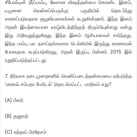
சீபோல்டின் நீர்ப்பாம்பு, லேசான விஷத்தன்மை கொண்ட இனம்,
யமுனை வெள்ளப்பெருக்கு பகுதியில் தொடர்ந்து
காணப்படுவதாக சூழலியலாளர்கள் கூறுகின்றனர். இந்த இனம்
அதன் இயற்கையான வாழ்விடத்திற்குத் திரும்பியுள்ளது என்று
இது அறிவுறுத்துகிறது. இந்த இனம் ஆசியாவைச் சார்ந்தது.
இந்த பாம்பு பல தசாப்தங்களாக டெல்லியில் இருந்து காணாமல்
போனதாக கூறப்படுகிறது, அதன் இருப்பு பின்னர் 2015 இல்
உறுதிப்படுத்தப்பட்டது.
7. நிர்வாக நடைமுறைகளில் வெளிப்படைத்தன்மையை ஏற்படுத்த
‘மானவ் சம்பதா போர்டல்’ தொடங்கப்பட்ட மாநிலம் எது?
[A] பீகார்
[B] குஜராத்
[C] உத்தரப் பிரதேசம்