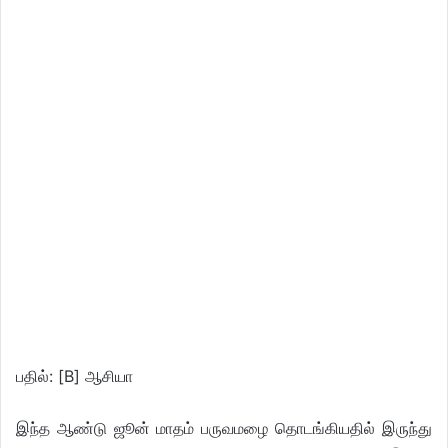
பதில்: [B] ஆசியா
இந்த ஆண்டு ஜூன் மாதம் பருவமழை தொடங்கியதில் இருந்து