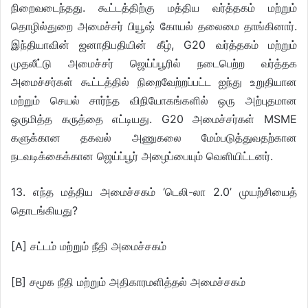
நிறைவடைந்தது. கூட்டத்திற்கு மத்திய வர்த்தகம் மற்றும்
தொழில்துறை அமைச்சர் பியூஷ் கோயல் தலைமை தாங்கினார்.
இந்தியாவின் ஜனாதிபதியின் கீழ், G20 வர்த்தகம் மற்றும்
முதலீட்டு அமைச்சர் ஜெய்ப்பூரில் நடைபெற்ற வர்த்தக
அமைச்சர்கள் கூட்டத்தில் நிறைவேற்றப்பட்ட ஐந்து உறுதியான
மற்றும் செயல் சார்ந்த விநியோகங்களில் ஒரு அற்புதமான
ஒருமித்த கருத்தை எட்டியது. G20 அமைச்சர்கள் MSME
களுக்கான தகவல் அணுகலை மேம்படுத்துவதற்கான
நடவடிக்கைக்கான ஜெய்ப்பூர் அழைப்பையும் வெளியிட்டனர்.
13. எந்த மத்திய அமைச்சகம் ‘டெலி-லா 2.0’ முயற்சியைத்
தொடங்கியது?
[A] சட்டம் மற்றும் நீதி அமைச்சகம்
[B] சமூக நீதி மற்றும் அதிகாரமளித்தல் அமைச்சகம்