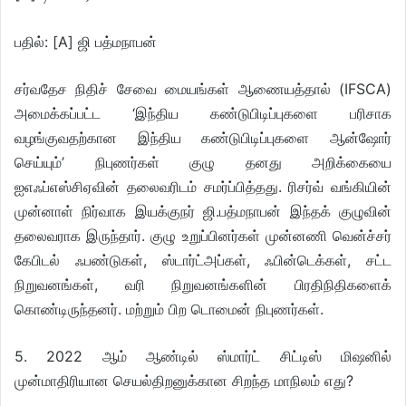
பதில்: [A] ஜி பத்மநாபன்
சர்வதேச நிதிச் சேவை மையங்கள் ஆணையத்தால் (IFSCA)
அமைக்கப்பட்ட ‘இந்திய கண்டுபிடிப்புகளை பரிசாக
வழங்குவதற்கான இந்திய கண்டுபிடிப்புகளை ஆன்ஷோர்
செய்யும்’ நிபுணர்கள் குழு தனது அறிக்கையை
ஐஎஃப்எஸ்சிஏவின் தலைவரிடம் சமர்ப்பித்தது. ரிசர்வ் வங்கியின்
முன்னாள் நிர்வாக இயக்குநர் ஜி.பத்மநாபன் இந்தக் குழுவின்
தலைவராக இருந்தார். குழு உறுப்பினர்கள் முன்னணி வென்ச்சர்
கேபிடல் ஃபண்டுகள், ஸ்டார்ட்அப்கள், ஃபின்டெக்கள், சட்ட
நிறுவனங்கள், வரி நிறுவனங்களின் பிரதிநிதிகளைக்
கொண்டிருந்தனர். மற்றும் பிற டொமைன் நிபுணர்கள்.
5. 2022 ஆம் ஆண்டில் ஸ்மார்ட் சிட்டிஸ் மிஷனில்
முன்மாதிரியான செயல்திறனுக்கான சிறந்த மாநிலம் எது?