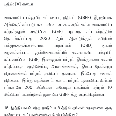
பதில்: [A] கனடா
உலகளாவிய பல்லுயிர் கட்டமைப்பு நிதியம் (GBFF) இறுதியாக
அங்கீகரிக்கப்பட்டு கனடாவின் வான்கூவரில் உள்ள உலகளாவிய
சுற்றுச்சூழல் வசதியின் (GEF) ஏழாவது சட்டமன்றத்தில்
தொடங்கப்பட்டது. 2030 ஆம் ஆண்டுக்குள் உயிரியல்
பன்முகத்தன்மைக்கான மாநாட்டின் (CBD) மூலம்
உருவாக்கப்பட்ட குன்மிங்-மாண்ட்ரீல் உலகளாவிய பல்லுயிர்
கட்டமைப்பின் (GBF) இலக்குகள் மற்றும் இலக்குகளை உலகம்
சந்திப்பதை உறுதிசெய்ய, அரசாங்கங்கள், இலாப நோக்கற்ற
நிறுவனங்கள் மற்றும் தனியார் துறைகள் இப்போது தங்கள்
நிதிகளை இங்கு வழங்கலாம். கனடா மற்றும் யுனைடெட் கிங்டம்
ஏற்கனவே 200 மில்லியன் கனேடிய டாலர்கள் மற்றும் 10
மில்லியன் பவுண்டுகள் முறையே GBFF க்கு வழங்கியுள்ளன.
16. இந்தியாவும் எந்த நாடும் சமீபத்தில் தங்கள் உறவுகளை ஒரு
மூலோபாய கூட்டாண்மைக்கு மேம்படுத்தின?