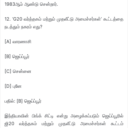
1983ஆம் ஆண்டு சென்றார்.
12. ‘G20 வர்த்தகம் மற்றும் முதலீட்டு அமைச்சர்கள்’ கூட்டத்தை
நடத்தும் நகரம் எது?
[A] வாரணாசி
[B] ஜெய்ப்பூர்
[C] சென்னை
[D] புனே
பதில்: [B] ஜெய்ப்பூர்
இந்தியாவின் பிங்க் சிட்டி என்று அழைக்கப்படும் ஜெய்ப்பூரில்
ஜி20 வர்த்தகம் மற்றும் முதலீட்டு அமைச்சர்கள் கூட்டம்