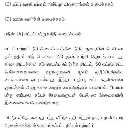
[C] வீட்டுவசதி மற்றும் நகர்ப்புற விவகாரங்கள் அமைச்சகம்
[D] ஊரக வளர்ச்சி அமைச்சகம்
பதில்: [A] சட்டம் மற்றும் நீதி அமைச்சகம்
சட்டம் மற்றும் நீதி அமைச்சகத்தின் நீதித் துறையின் டெலி-லா
திட்டத்தின் கீழ் டெலி-லா 2.0 முன்முயற்சி தொடங்கப்பட்டது.
திஷா திட்டத்தின் கீழ் செயல்படும் இந்த திட்டம், 50 லட்சம் சட்ட
ஆலோசனைகளை வழங்குவதன் மூலம் குறிப்பிடத்தக்க
மைல்கல்லை எட்டியுள்ளது. இந்தப் பதிப்பு, சட்ட உதவிக்கான
குடிமக்கள் அணுகலை மேலும் மேம்படுத்தும் வகையில், நியாயா
பந்து சார்பான சட்டச் சேவைகளுடன் டெலி-லா சேவைகளின்
இணைவைக் கொண்டுள்ளது.
14. ‘நமஸ்தே’ என்பது எந்த வீட்டுவசதி மற்றும் நகர்ப்புற விவகார
அமைச்சகத்தால் தொடங்கப்பட்ட திட்டம் மற்றும்?