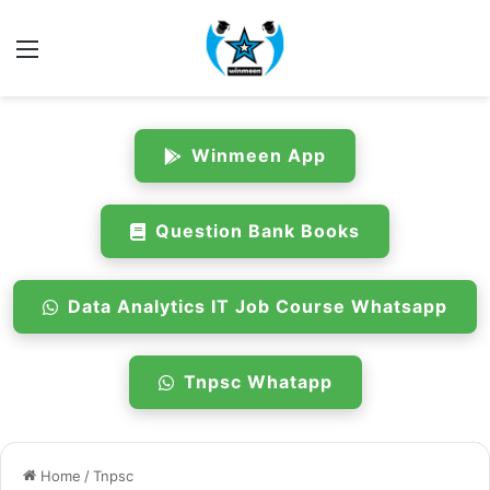
Menu
Winmeen App
Question Bank Books
Data Analytics IT Job Course Whatsapp
Tnpsc Whatapp
Home
/
Tnpsc