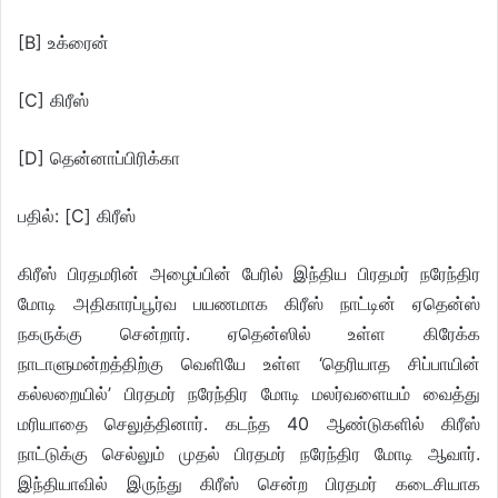
[B] உக்ரைன்
[C] கிரீஸ்
[D] தென்னாப்பிரிக்கா
பதில்: [C] கிரீஸ்
கிரீஸ் பிரதமரின் அழைப்பின் பேரில் இந்திய பிரதமர் நரேந்திர
மோடி அதிகாரப்பூர்வ பயணமாக கிரீஸ் நாட்டின் ஏதென்ஸ்
நகருக்கு சென்றார். ஏதென்ஸில் உள்ள கிரேக்க
நாடாளுமன்றத்திற்கு வெளியே உள்ள ‘தெரியாத சிப்பாயின்
கல்லறையில்’ பிரதமர் நரேந்திர மோடி மலர்வளையம் வைத்து
மரியாதை செலுத்தினார். கடந்த 40 ஆண்டுகளில் கிரீஸ்
நாட்டுக்கு செல்லும் முதல் பிரதமர் நரேந்திர மோடி ஆவார்.
இந்தியாவில் இருந்து கிரீஸ் சென்ற பிரதமர் கடைசியாக