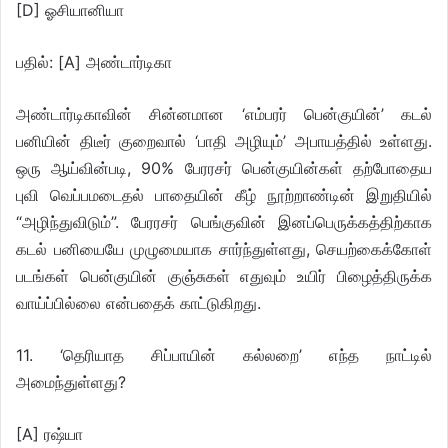
[D] ஓசியானியா
பதில்: [A] அண்டார்டிகா
அண்டார்டிகாவின் சின்னமான ‘எம்பரர் பென்குயின்’ கடல்
பனியின் திடீர் குறைவால் ‘பாதி அழியும்’ அபாயத்தில் உள்ளது.
ஒரு ஆய்வின்படி, 90% பேரரசர் பென்குயின்கள் தற்போதைய
புவி வெப்பமடைதல் பாதையின் கீழ் நூற்றாண்டின் இறுதியில்
“அழிந்துவிடும்”. பேரரசர் பெங்குவின் இனப்பெருக்கத்திற்காக
கடல் பனியையே முழுமையாக சார்ந்துள்ளது, செயற்கைக்கோள்
படங்கள் பென்குயின் குஞ்சுகள் எதுவும் உயிர் பிழைத்திருக்க
வாய்ப்பில்லை என்பதைக் காட்டுகிறது.
11. ‘தெரியாத சிப்பாயின் கல்லறை’ எந்த நாட்டில்
அமைந்துள்ளது?
[A] ரஷ்யா