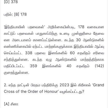
[D] 378
பதில்: [B] 178
‘இந்தியாவின் பறவைகள்’ அறிக்கையின்படி, 178 வகையான
காட்டுப் பறவைகள் பாதுகாப்பிற்கு உடனடி முன்னுரிமை தேவை
என அடையாளம் காணப்பட்டுள்ளன. கடந்த 30 ஆண்டுகளில்
எண்ணிக்கையில் ஏற்பட்ட மாற்றங்களுக்காக இந்தியாவில் ஆய்வு
செய்யப்பட்ட 338 பறவை இனங்களில் 60 சதவீதம் சரிவை
சந்தித்துள்ளன. கடந்த ஏழு ஆண்டுகளில் மாற்றத்திற்காக
மதிப்பிடப்பட்ட 359 இனங்களில் 40 சதவீதம் (142)
குறைந்துள்ளன.
2. எந்த நாட்டின் பிரதம மந்திரிக்கு 2023 இல் கிரீஸால் ‘Grand
Cross of the Order of Honour’ வழங்கப்பட்டது?
[A] சீனா