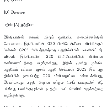
[D] இலங்கை
பதில்: [A] இந்தியா
இந்தியாவின் தகவல் மற்றும் ஒளிபரப்பு அமைச்சகத்தின்
செயலாளர், இந்தியாவின் G20 பிரசிடென்சியை சிறப்பிக்கும்
“மக்கள் G20” மின்புத்தகத்தை புதுதில்லியில் வெளியிட்டார்.
eBook இந்தியாவின் G20 பிரசிடென்சியின் விரிவான
கண்ணோட்டத்தை வழங்குகிறது, இதில் மூன்று முக்கிய
பகுதிகள் உள்ளன. முதல் பகுதி செப்டம்பர் 2023 இல் புது
தில்லியில் நடைபெற்ற G20 உச்சிமாநாட்டை உள்ளடக்கியது,
இரண்டாவது பகுதி ஷெர்பா மற்றும் நிதிப் பாதையின் கீழ்
பல்வேறு பணிக்குழுக்கள் நடத்திய கூட்டங்களின் சுருக்கத்தை
வழங்குகிறது.