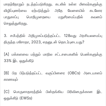
மாதந்தோறும் நடத்தப்படுகிறது. கடலில் உள்ள மீனவர்களுக்கு
விழிப்புணர்வை ஏற்படுத்தும் அதே வேளையில் கடலோர
பாதுகாப்பு பொறிமுறையை மறுசீரமைப்பதில் கவனம்
செலுத்துகிறது.
3. சமீபத்தில் அறிமுகப்படுத்தப்பட்ட 128வது அரசியலமைப்பு
திருத்த மசோதா, 2023, எதனுடன் தொடர்புடையது?
[A] மக்களவை மற்றும் மாநில சட்டசபைகளில் பெண்களுக்கு
33% இட ஒதுக்கீடு
[B] பிற பிற்படுத்தப்பட்ட வகுப்பினரை (OBCs) அடையாளம்
காணவும்
[C] பொருளாதாரத்தில் பின்தங்கிய பிரிவினருக்கான இட
ஒதுக்கீடு (EWSs)