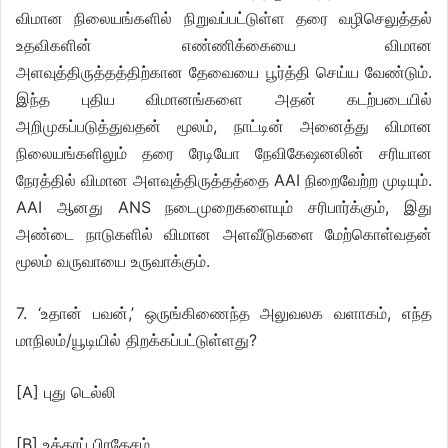
விமான நிலையங்களில் நிறுவப்பட்டுள்ள தரை வழிசெலுத்தல்
உதவிகளின் எண்ணிக்கையை விமான
அளவுத்திருத்தத்திற்கான தேவையை பூர்த்தி செய்ய வேண்டும்.
இந்த புதிய விமானங்களை அதன் கடற்படையில்
அறிமுகப்படுத்துவதன் மூலம், நாட்டின் அனைத்து விமான
நிலையங்களிலும் தரை ரேடியோ நேவிகேஷனலின் சரியான
நேரத்தில் விமான அளவுத்திருத்தத்தை AAI நிறைவேற்ற முடியும்.
AAI ஆனது ANS நடைமுறைகளையும் சரிபார்க்கும், இது
அண்டை நாடுகளில் விமான அளவீடுகளை மேற்கொள்வதன்
மூலம் வருவாயை உருவாக்கும்.
7. ‘உதான் பவன்,’ ஒருங்கிணைந்த அலுவலக வளாகம், எந்த
மாநிலம்/யூடியில் திறக்கப்பட்டுள்ளது?
[A] புது டெல்லி
[B] உத்தரப் பிரதேசம்