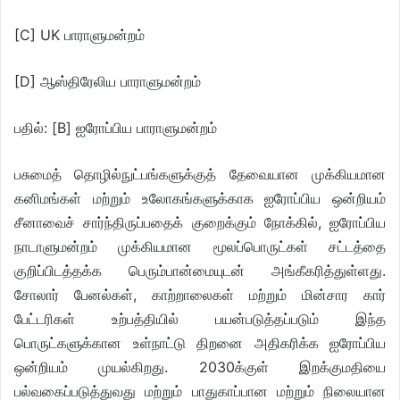
[C] UK பாராளுமன்றம்
[D] ஆஸ்திரேலிய பாராளுமன்றம்
பதில்: [B] ஐரோப்பிய பாராளுமன்றம்
பசுமைத் தொழில்நுட்பங்களுக்குத் தேவையான முக்கியமான
கனிமங்கள் மற்றும் உலோகங்களுக்காக ஐரோப்பிய ஒன்றியம்
சீனாவைச் சார்ந்திருப்பதைக் குறைக்கும் நோக்கில், ஐரோப்பிய
நாடாளுமன்றம் முக்கியமான மூலப்பொருட்கள் சட்டத்தை
குறிப்பிடத்தக்க பெரும்பான்மையுடன் அங்கீகரித்துள்ளது.
சோலார் பேனல்கள், காற்றாலைகள் மற்றும் மின்சார கார்
பேட்டரிகள் உற்பத்தியில் பயன்படுத்தப்படும் இந்த
பொருட்களுக்கான உள்நாட்டு திறனை அதிகரிக்க ஐரோப்பிய
ஒன்றியம் முயல்கிறது. 2030க்குள் இறக்குமதியை
பல்வகைப்படுத்துவது மற்றும் பாதுகாப்பான மற்றும் நிலையான