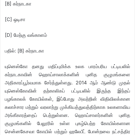
[B] கர்நாடகா
[C] ஒடிசா
[D] மேற்கு வங்காளம்
பதில்: [B] கர்நாடகா
யுனெஸ்கோ தனது மதிப்புமிக்க உலக பாரம்பரிய பட்டியலில்
கர்நாடகாவின் ஹொய்சாலாக்களின் புனித குழுமங்களை
அதிகாரப்பூர்வமாக சேர்த்துள்ளது. 2014 ஆம் ஆண்டு முதல்
யுனெஸ்கோவின் தற்காலிகப் பட்டியலில் இருந்த இந்தப்
பழங்காலக் கோயில்கள், இப்போது அவற்றின் விதிவிலக்கான
கலாச்சார மற்றும் வரலாற்று முக்கியத்துவத்திற்காக உலகளாவிய
அங்கீகாரத்தைப் பெற்றுள்ளன. ஹொய்சாளர்களின் புனித
குழுமங்களில் பேலூரில் உள்ள புகழ்பெற்ற கோயில்களான
சென்னகேசவா கோயில் மற்றும் ஹலேபீட் போன்றவை நட்சத்திர