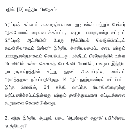
பதில்: [D] மத்திய பிரதேசம்
பிரிட்டிஷ் கட்டிடக் கலைஞர்களான லுடியன்ஸ் மற்றும் பேக்கர்
ஆகியோரால் வடிவமைக்கப்பட்ட, பழைய பாராளுமன்ற கட்டிடம்
பிரிட்டிஷ் ஆட்சியின் போது இம்பீரியல் லெஜிஸ்லேட்டிவ்
கவுன்சிலாகவும் பின்னர் இந்திய அரசியலமைப்பு சபை மற்றும்
பாராளுமன்றமாகவும் செயல்பட்டது. மத்தியப் பிரதேசத்தில் உள்ள
மிடாலியில் உள்ள சௌசத் யோகினி கோயில், பழைய இந்திய
நாடாளுமன்றத்தின் சுற்று, தூண் அமைப்புக்கு ஊக்கம்
அளித்ததாக நம்பப்படுகிறது. 14 ஆம் நூற்றாண்டில் கட்டப்பட்ட
இந்த கோவில், 64 சக்தி வாய்ந்த யோகினிகளுக்கு
அர்ப்பணிக்கப்பட்டுள்ளது மற்றும் தனித்துவமான கட்டிடக்கலை
கூறுகளை கொண்டுள்ளது.
2. எந்த இந்திய ஆயுதப் படை ‘ஆபரேஷன் சஜாக்’ பயிற்சியை
நடத்தியது?