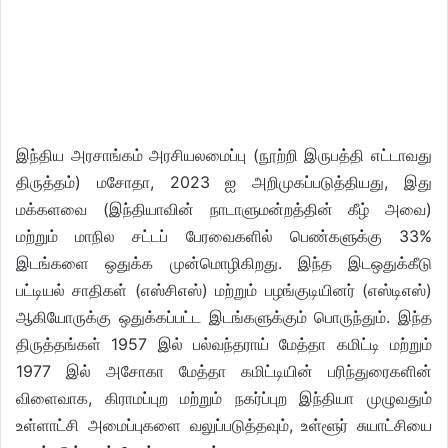
இந்திய அரசாங்கம் அரசியலமைப்பு (நூற்றி இருபத்தி எட்டாவது
திருத்தம்) மசோதா, 2023 ஐ அறிமுகப்படுத்தியது, இது
மக்களவை (இந்தியாவின் நாடாளுமன்றத்தின் கீழ் அவை)
மற்றும் மாநில சட்டப் பேரவைகளில் பெண்களுக்கு 33%
இடங்களை ஒதுக்க முன்மொழிகிறது. இந்த இடஒதுக்கீடு
பட்டியல் சாதிகள் (எஸ்சிஎஸ்) மற்றும் பழங்குடியினர் (எஸ்டிஎஸ்)
ஆகியோருக்கு ஒதுக்கப்பட்ட இடங்களுக்கும் பொருந்தும். இந்த
திருத்தங்கள் 1957 இல் பல்வந்தராய் மேத்தா கமிட்டி மற்றும்
1977 இல் அசோகா மேத்தா கமிட்டியின் பரிந்துரைகளின்
விளைவாக, கிராமப்புற மற்றும் நகர்ப்புற இந்தியா முழுவதும்
உள்ளாட்சி அமைப்புகளை வலுப்படுத்தவும், உள்ளூர் சுயாட்சியை