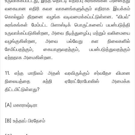
உருவாக்கப்பட்டது, இந்த தொட்டி எதிர்ப்பு சுரங்கங்கள் அனைத்து
வகையான எதிரி கவச வாகனங்களுக்கும் எதிராக இயக்கம்
கொல்லும் திறனை வழங்க வடிவமைக்கப்பட்டுள்ளன. “விபவ்”
சுரங்கங்கள் மேம்பட்ட பிளாஸ்டிக் பொருட்களைப் பயன்படுத்தி
உருவாக்கப்படுகின்றன, அவை நீடித்துழைப்பு மற்றும் வலிமையை
வழங்குகின்றன, அவை பல்வேறு கள நிலைகளில்
சேமிப்பதற்கும், கையாளுவதற்கும், பயன்படுத்துவதற்கும்
ஏற்றதாக அமைகின்றன.
11. எந்த மாநிலம் அதன் வரவிருக்கும் சர்வதேச விமான
நிலையத்தை சுற்றி ஏரோட்ரோபோலிஸ் அமைக்க
திட்டமிட்டுள்ளது?
[A] மகாராஷ்டிரா
[B] உத்தரப் பிரதேசம்