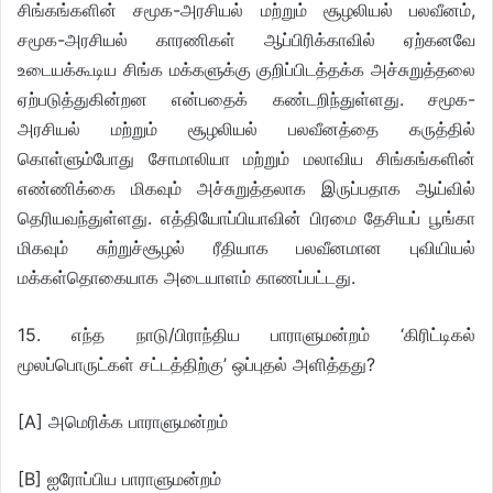
சிங்கங்களின் சமூக-அரசியல் மற்றும் சூழலியல் பலவீனம்,
சமூக-அரசியல் காரணிகள் ஆப்பிரிக்காவில் ஏற்கனவே
உடையக்கூடிய சிங்க மக்களுக்கு குறிப்பிடத்தக்க அச்சுறுத்தலை
ஏற்படுத்துகின்றன என்பதைக் கண்டறிந்துள்ளது. சமூக-
அரசியல் மற்றும் சூழலியல் பலவீனத்தை கருத்தில்
கொள்ளும்போது சோமாலியா மற்றும் மலாவிய சிங்கங்களின்
எண்ணிக்கை மிகவும் அச்சுறுத்தலாக இருப்பதாக ஆய்வில்
தெரியவந்துள்ளது. எத்தியோப்பியாவின் பிரமை தேசியப் பூங்கா
மிகவும் சுற்றுச்சூழல் ரீதியாக பலவீனமான புவியியல்
மக்கள்தொகையாக அடையாளம் காணப்பட்டது.
15. எந்த நாடு/பிராந்திய பாராளுமன்றம் ‘கிரிட்டிகல்
மூலப்பொருட்கள் சட்டத்திற்கு’ ஒப்புதல் அளித்தது?
[A] அமெரிக்க பாராளுமன்றம்
[B] ஐரோப்பிய பாராளுமன்றம்