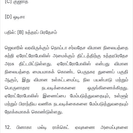
[C] குஜராத்
[D] ஒடிசா
பதில்: [B] உத்தரப் பிரதேசம்
ஜெவாரில் வரவிருக்கும் நொய்டா சர்வதேச விமான நிலையத்தை
சுற்றி ஏரோட்ரோபோலிஸ் அமைக்கும் திட்டத்திற்கு உத்தரபிரதேச
அரசு திட்டமிட்டுள்ளது. ஏரோட்ரோபோலிஸ் என்பது விமான
நிலையத்தை மையமாகக் கொண்ட பெருநகர துணைப் பகுதி
ஆகும், இது விமான உள்கட்டமைப்பு, நில பயன்பாடு மற்றும்
பொருளாதார நடவடிக்கைகளை ஒருங்கிணைக்கிறது.
ஏரோட்ரோபோலிஸ் இணைப்பை மேம்படுத்துவதையும், உள்ளூர்
மற்றும் பிராந்திய வணிக நடவடிக்கைகளை மேம்படுத்துவதையும்
நோக்கமாகக் கொண்டுள்ளது.
12. பினாகா மல்டி ராக்கெட் ஏவுகணை அமைப்புகளை