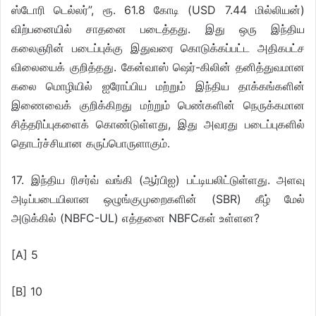
ஸ்டோரி டெல்லர்”, ரூ. 61.8 கோடி (USD 7.44 மில்லியன்)
விற்பனையில் சாதனை படைத்தது. இது ஒரு இந்திய
கலைஞரின் படைப்புக்கு இதுவரை கொடுக்கப்பட்ட அதிகபட்ச
விலையைக் குறித்தது. கேன்வாஸ் ஷெர்-கிலின் தனித்துவமான
கலை மொழியில் ஐரோப்பிய மற்றும் இந்திய தாக்கங்களின்
இணைவைக் குறிக்கிறது மற்றும் பெண்களின் நெருக்கமான
சித்தரிப்புகளைக் கொண்டுள்ளது, இது அவரது படைப்புகளில்
தொடர்ச்சியான கருப்பொருளாகும்.
17. இந்திய ரிசர்வ் வங்கி (ஆர்பிஐ) பட்டியலிட்டுள்ளது. அளவு
அடிப்படையிலான ஒழுங்குமுறைகளின் (SBR) கீழ் மேல்
அடுக்கில் (NBFC-UL) எத்தனை NBFCகள் உள்ளன?
[A] 5
[B] 10