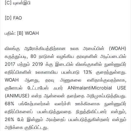
[C] யுஎன்இபி
[D] FAO
பதில்: [B] WOAH
விலங்கு ஆரோக்கியத்திற்கான உலக அமைப்பின் (WOAH)
கருத்துப்படி, 80 நாடுகள் வழங்கிய தரவுகளின் அடிப்படையில்
2017 மற்றும் 2019 க்கு இடையில் விலங்குகளில் நுண்ணுயிர்
எதிர்ப்பிகளின் உலகளாவிய பயன்பாடு 13% குறைந்துள்ளது.
WOAH ஆனது, தரவு அணுகலை எளிதாக்குவதற்காக,
குளோபல் டேட்டாபேஸ் ஃபார் ANImalantiMicrobial USE
(ANIMUSE) என்ற ஆன்லைன் தளத்தை அறிமுகப்படுத்தியது.
68% பங்கேற்பாளர்கள் வளர்ச்சி ஊக்கிகளாக நுண்ணுயிர்
எதிர்ப்பிகளைப் பயன்படுத்துவதை நிறுத்திவிட்டனர் என்றும்,
26% பேர் இன்னும் அவற்றைப் பயன்படுத்துகின்றனர் என்றும்
அறிக்கை குறிப்பிட்டது.