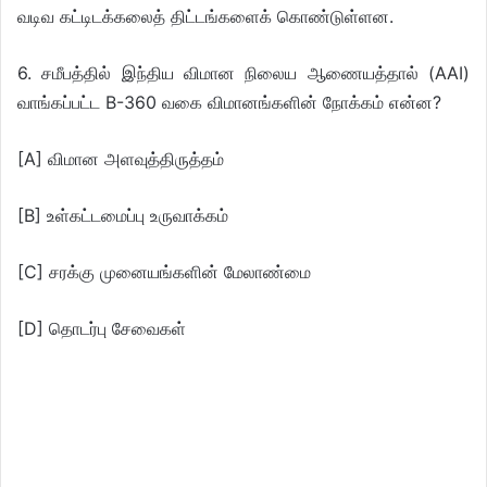
வடிவ கட்டிடக்கலைத் திட்டங்களைக் கொண்டுள்ளன.
6. சமீபத்தில் இந்திய விமான நிலைய ஆணையத்தால் (AAI)
வாங்கப்பட்ட B-360 வகை விமானங்களின் நோக்கம் என்ன?
[A] விமான அளவுத்திருத்தம்
[B] உள்கட்டமைப்பு உருவாக்கம்
[C] சரக்கு முனையங்களின் மேலாண்மை
[D] தொடர்பு சேவைகள்