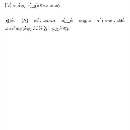
[D] சரக்கு மற்றும் சேவை வரி
பதில்: [A] மக்களவை மற்றும் மாநில சட்டசபைகளில்
பெண்களுக்கு 33% இட ஒதுக்கீடு