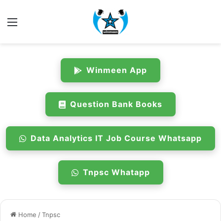
Menu
Winmeen App
Question Bank Books
Data Analytics IT Job Course Whatsapp
Tnpsc Whatapp
Home
/
Tnpsc