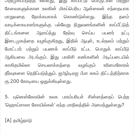
அறிமுகப்படுத்த உள்ளது, இது காப்பீட்டு பொருட்கள் மற்றும்
சேவைகளுக்கான உலகின் மிகப்பெரிய ஆன்லைன் சந்தையாக
மாறுவதை நோக்கமாகக் கொண்டுள்ளது. இந்த தளம்
வாடிக்கையாளர்களுக்கு பல்வேறு நிறுவனங்களின் காப்பீட்டுத்
திட்டங்களை ஆராய்ந்து தேர்வு செய்ய பயனர் நட்பு
இடைமுகத்தை வழங்குகிறது, இதில் ஆயுள், உடல்நலம் மற்றும்
மோட்டார் மற்றும் பயணக் காப்பீடு உட்பட பொதுக் காப்பீடு
ஆகியவை அடங்கும். இது பாலிசி எண்களின் அடிப்படையில்
காகிதமில்லா செயலாக்கத்தை வழங்கும் உரிமைகோரல்
தீர்வுகளை நெறிப்படுத்தும். ஐஆர்டிஏஐ பீமா சுகம் திட்டத்திற்காக
ரூ.200 கோடியை ஒதுக்கியுள்ளது.
5. யுனெஸ்கோவின் உலக பாரம்பரியச் சின்னத்தைப் பெற்ற
‘ஹொய்சாலா கோயில்கள்’ எந்த மாநிலத்தில் அமைந்துள்ளது?
[A] தமிழ்நாடு