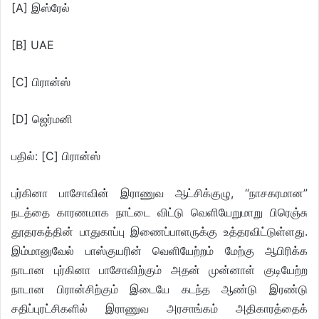
[A] இஸ்ரேல்
[B] UAE
[C] பிரான்ஸ்
[D] ஜெர்மனி
பதில்: [C] பிரான்ஸ்
புர்கினா பாசோவின் இராணுவ ஆட்சிக்குழு, “நாசகரமான”
நடத்தை காரணமாக நாட்டை விட்டு வெளியேறுமாறு பிரெஞ்சு
தூதரகத்தின் பாதுகாப்பு இணைப்பாளருக்கு உத்தரவிட்டுள்ளது.
இம்மானுவேல் பாஸ்குயரின் வெளியேற்றம் மேற்கு ஆபிரிக்க
நாடான புர்கினா பாசோவிற்கும் அதன் முன்னாள் குடியேற்ற
நாடான பிரான்சிற்கும் இடையே கடந்த ஆண்டு இரண்டு
சதிப்புரட்சிகளில் இராணுவ அரசாங்கம் அதிகாரத்தைக்