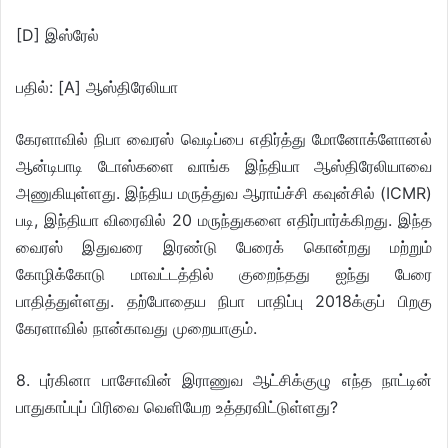
[D] இஸ்ரேல்
பதில்: [A] ஆஸ்திரேலியா
கேரளாவில் நிபா வைரஸ் வெடிப்பை எதிர்த்து மோனோக்ளோனல்
ஆன்டிபாடி டோஸ்களை வாங்க இந்தியா ஆஸ்திரேலியாவை
அணுகியுள்ளது. இந்திய மருத்துவ ஆராய்ச்சி கவுன்சில் (ICMR)
படி, இந்தியா விரைவில் 20 மருந்துகளை எதிர்பார்க்கிறது. இந்த
வைரஸ் இதுவரை இரண்டு பேரைக் கொன்றது மற்றும்
கோழிக்கோடு மாவட்டத்தில் குறைந்தது ஐந்து பேரை
பாதித்துள்ளது. தற்போதைய நிபா பாதிப்பு 2018க்குப் பிறகு
கேரளாவில் நான்காவது முறையாகும்.
8. புர்கினா பாசோவின் இராணுவ ஆட்சிக்குழு எந்த நாட்டின்
பாதுகாப்புப் பிரிவை வெளியேற உத்தரவிட்டுள்ளது?