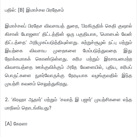
பதில்: [B] இமாச்சல பிரதேசம்
இமாச்சலப் பிரதேச விவசாயத் துறை, ‘பிரகிருதிக் கெதி குஷால்
கிசான் யோஜனா’ திட்டத்தின் ஒரு பகுதியாக, ‘மொபைல் வேன்
திட்டத்தை’ அறிமுகப்படுத்தியுள்ளது. சுற்றுச்சூழல் நட்பு மற்றும்
இயற்கை விவசாய முறைகளை மேம்படுத்துவதை இது
நோக்கமாகக் கொண்டுள்ளது. கரிம மற்றும் இரசாயனமற்ற
விவசாயத்தை ஊக்குவிக்கும் அதே வேளையில், புதிய, கரிமப்
பொருட்களை நுகர்வோருக்கு நேரடியாக வழங்குவதில் இந்த
முயற்சி கவனம் செலுத்துகிறது.
2. ‘கிரஹா ஆதார்’ மற்றும் ‘சவாத் இ பஜார்’ முயற்சிகளை எந்த
மாநிலம் தொடங்கியது?
[A] கேரளா