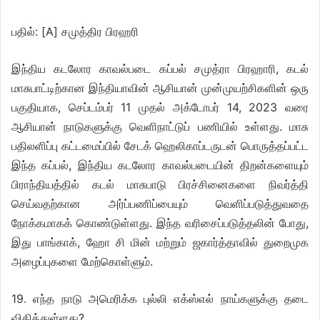
பதில்: [A] சமுத்திர பிரஹரி
இந்திய கடலோர காவல்படை கப்பல் சமுத்ரா பிரஹாரி, கடல்
மாசுபாட்டிற்கான இந்தியாவின் ஆசியான் முன்முயற்சிகளின் ஒரு
பகுதியாக, செப்டம்பர் 11 முதல் அக்டோபர் 14, 2023 வரை
ஆசியான் நாடுகளுக்கு வெளிநாட்டுப் பணியில் உள்ளது. மாசு
பதிலளிப்பு கட்டமைப்பில் சேடக் ஹெலிகாப்டருடன் பொருத்தப்பட்ட
இந்த கப்பல், இந்திய கடலோர காவல்படையின் திறன்களையும்
பிராந்தியத்தில் கடல் மாசுபாடு பிரச்சினைகளை நிவர்த்தி
செய்வதற்கான அர்ப்பணிப்பையும் வெளிப்படுத்துவதை
நோக்கமாகக் கொண்டுள்ளது. இந்த வரிசைப்படுத்தலின் போது,
இது பாங்காக், ஹோ சி மின் மற்றும் ஜகார்த்தாவில் துறைமுக
அழைப்புகளை மேற்கொள்ளும்.
19. எந்த நாடு அமெரிக்க புல்லி எக்ஸ்எல் நாய்களுக்கு தடை
விதித்துள்ளது?