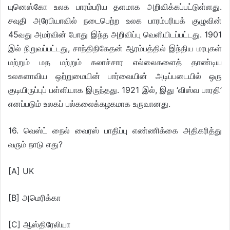
யுனெஸ்கோ உலக பாரம்பரிய தளமாக அறிவிக்கப்பட்டுள்ளது.
சவுதி அரேபியாவில் நடைபெற்ற உலக பாரம்பரியக் குழுவின்
45வது அமர்வின் போது இந்த அறிவிப்பு வெளியிடப்பட்டது. 1901
இல் நிறுவப்பட்டது, சாந்திநிகேதன் ஆரம்பத்தில் இந்திய மரபுகள்
மற்றும் மத மற்றும் கலாச்சார எல்லைகளைத் தாண்டிய
உலகளாவிய ஒற்றுமையின் பார்வையின் அடிப்படையில் ஒரு
குடியிருப்புப் பள்ளியாக இருந்தது. 1921 இல், இது ‘விஸ்வ பாரதி’
எனப்படும் உலகப் பல்கலைக்கழகமாக உருவானது.
16. வெஸ்ட் நைல் வைரஸ் பாதிப்பு எண்ணிக்கை அதிகரித்து
வரும் நாடு எது?
[A] UK
[B] அமெரிக்கா
[C] ஆஸ்திரேலியா