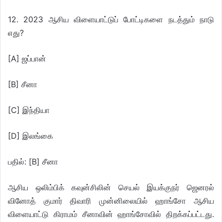
12. 2023 ஆசிய விளையாட்டுப் போட்டிகளை நடத்தும் நாடு
எது?
[A] ஜப்பான்
[B] சீனா
[C] இந்தியா
[D] இலங்கை
பதில்: [B] சீனா
ஆசிய ஒலிம்பிக் கவுன்சிலின் செயல் இயக்குநர் ஜெனரல்
வினோத் குமார் திவாரி முன்னிலையில் ஹாங்சோ ஆசிய
விளையாட்டு கிராமம் சீனாவின் ஹாங்சோவில் திறக்கப்பட்டது.