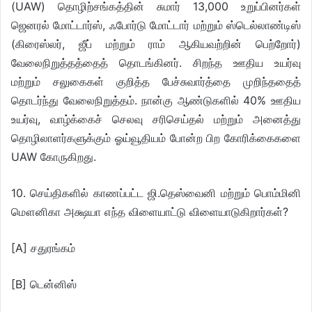
(UAW) தொழிற்சங்கத்தின் சுமார் 13,000 உறுப்பினர்கள்
ஜெனரல் மோட்டார்ஸ், ஃபோர்டு மோட்டார் மற்றும் ஸ்டெல்லாண்டிஸ்
(கிரைஸ்லர், ஜீப் மற்றும் ராம் ஆகியவற்றின் பெற்றோர்)
வேலைநிறுத்தத்தைத் தொடங்கினர். சிறந்த ஊதிய உயர்வு
மற்றும் சலுகைகள் குறித்த பேச்சுவார்த்தை முறிந்ததைத்
தொடர்ந்து வேலைநிறுத்தம். நான்கு ஆண்டுகளில் 40% ஊதிய
உயர்வு, வாழ்க்கைச் செலவு சரிசெய்தல் மற்றும் அனைத்து
தொழிலாளர்களுக்கும் ஓய்வூதியம் போன்ற பிற கோரிக்கைகளை
UAW கோருகிறது.
10. செய்திகளில் காணப்பட்ட ஜி.தெஸ்வைனி மற்றும் பொம்மினி
மௌனிகா அக்ஷயா எந்த விளையாட்டு விளையாடுகிறார்கள்?
[A] சதுரங்கம்
[B] டென்னிஸ்