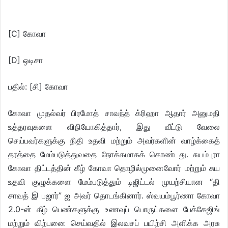
[C] கோவா
[D] ஒடிசா
பதில்: [சி] கோவா
கோவா முதல்வர் பிரமோத் சாவந்த் க்ரிஹா ஆதார் அனுமதி
உத்தரவுகளை விநியோகித்தார், இது வீட்டு வேலை
செய்பவர்களுக்கு நிதி உதவி மற்றும் அவர்களின் வாழ்க்கைத்
தரத்தை மேம்படுத்துவதை நோக்கமாகக் கொண்டது. சுயம்புரா
கோவா திட்டத்தின் கீழ் கோவா தொழில்முனைவோர் மற்றும் சுய
உதவி குழுக்களை மேம்படுத்தும் டிஜிட்டல் முயற்சியான “தி
சாவத் இ பஜார்” ஐ அவர் தொடங்கினார். ஸ்வயம்பூர்ணா கோவா
2.0-ன் கீழ் பெண்களுக்கு உணவுப் பொருட்களை பேக்கேஜிங்
மற்றும் விற்பனை செய்வதில் இலவசப் பயிற்சி அளிக்க அரசு