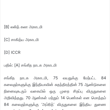
[B] லலித் கலா அகாடமி
[C] சாகித்ய அகாடமி
[D] ICCR
பதில்: [A] சங்கீத நாடக அகாடமி
சங்கீத நாடக அகாடமி, 75 வயதுக்கு மேற்பட்ட 84
கலைஞர்களுக்கு இந்தியாவின் சுதந்திரத்தின் 75 ஆண்டுகளை
நினைவுகூரும் வகையில் ஒரு முறை சிறப்பு விருதுகளை
அறிவித்தது. 70 ஆண்கள் மற்றும் 14 பெண்கள் என மொத்தம்
84 கலைஞர்களுக்கு ‘அம்ரித்’ விருதுகளை இந்திய துணை