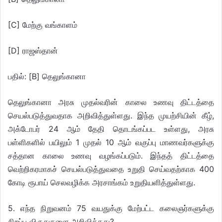
[C] மேற்கு வங்காளம்
[D] ராஜஸ்தான்
பதில்: [B] தெலுங்கானா
தெலுங்கானா அரசு முதல்வரின் காலை உணவு திட்டத்தை
செயல்படுத்துவதாக அறிவித்துள்ளது. இந்த முயற்சியின் கீழ்,
அக்டோபர் 24 ஆம் தேதி தொடங்கப்பட உள்ளது, அரசு
பள்ளிகளில் பயிலும் 1 முதல் 10 ஆம் வகுப்பு மாணவர்களுக்கு
சத்தான காலை உணவு வழங்கப்படும். இந்தத் திட்டத்தை
வெற்றிகரமாகச் செயல்படுத்துவதை உறுதி செய்வதற்காக 400
கோடி ரூபாய் செலவழிக்க அரசாங்கம் உறுதியளித்துள்ளது.
5. எந்த நிறுவனம் 75 வயதுக்கு மேற்பட்ட கலைஞர்களுக்கு
சிறப்பு விருதுகளை அறிவித்தது?