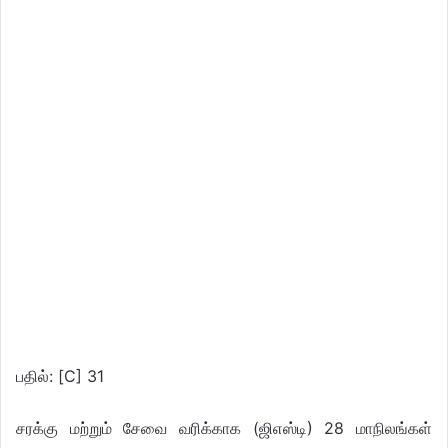
பதில்: [C] 31
சரக்கு மற்றும் சேவை வரிக்காக (ஜிஎஸ்டி) 28 மாநிலங்கள்