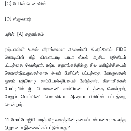
[C] டேபிள் டென்னிஸ்
[D] ஸ்குவாஷ்
பதில்: [A] சதுரங்கம்
ரஷ்யாவின் செஸ் வீராங்கனை அலெக்ஸி கிரெப்னேவ் FIDE
கொடியின் கீழ் விளையாடி டாடா ஸ்டீல் ஆசிய ஜூனியர்
பட்டத்தை வென்றார். ரஷ்ய சதுரங்கத்திற்கு சில மகிழ்ச்சியைக்
கொண்டுவருவதற்காக அவர் பிளிட்ஸ் பட்டத்தை கோருவதன்
மூலம் மற்றொரு சாம்பியன்ஷிப்பைச் சேர்த்தார். கிளாசிக்கல்
போட்டியில் ஜி. டெஸ்வைனி சாம்பியன் பட்டத்தை வென்றார்,
மேலும் பொம்மினி மௌனிகா அக்ஷயா பிளிட்ஸ் பட்டத்தை
வென்றார்.
11. மோட்டோஜிபி பாரத் நிறுவனத்தின் தலைப்பு ஸ்பான்சராக எந்த
நிறுவனம் இணைக்கப்பட்டுள்ளது?