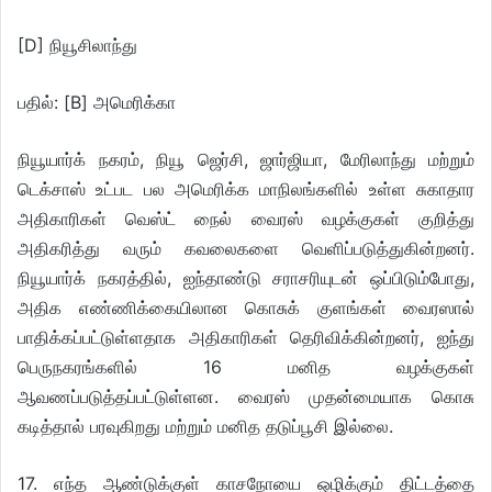
[D] நியூசிலாந்து
பதில்: [B] அமெரிக்கா
நியூயார்க் நகரம், நியூ ஜெர்சி, ஜார்ஜியா, மேரிலாந்து மற்றும்
டெக்சாஸ் உட்பட பல அமெரிக்க மாநிலங்களில் உள்ள சுகாதார
அதிகாரிகள் வெஸ்ட் நைல் வைரஸ் வழக்குகள் குறித்து
அதிகரித்து வரும் கவலைகளை வெளிப்படுத்துகின்றனர்.
நியூயார்க் நகரத்தில், ஐந்தாண்டு சராசரியுடன் ஒப்பிடும்போது,
அதிக எண்ணிக்கையிலான கொசுக் குளங்கள் வைரஸால்
பாதிக்கப்பட்டுள்ளதாக அதிகாரிகள் தெரிவிக்கின்றனர், ஐந்து
பெருநகரங்களில் 16 மனித வழக்குகள்
ஆவணப்படுத்தப்பட்டுள்ளன. வைரஸ் முதன்மையாக கொசு
கடித்தால் பரவுகிறது மற்றும் மனித தடுப்பூசி இல்லை.
17. எந்த ஆண்டுக்குள் காசநோயை ஒழிக்கும் திட்டத்தை