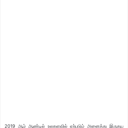
2019 ஆம் ஆண்டில் உலகளவில் ஏற்படும் அனைத்து இருதய