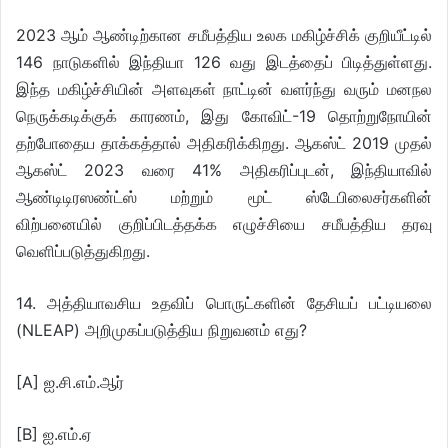
2023 ஆம் ஆண்டிற்கான சமீபத்திய உலக மகிழ்ச்சிக் குறியீட்டில்
146 நாடுகளில் இந்தியா 126 வது இடத்தைப் பிடித்துள்ளது.
இந்த மகிழ்ச்சியின் அளவுகள் நாட்டின் வளர்ந்து வரும் மனநல
நெருக்கடிக்குக் காரணம், இது கோவிட்-19 தொற்றுநோயின்
தற்போதைய தாக்கத்தால் அதிகரிக்கிறது. ஆகஸ்ட் 2019 முதல்
ஆகஸ்ட் 2023 வரை 41% அதிகரிப்புடன், இந்தியாவில்
ஆண்டிடிரஸண்ட்ஸ் மற்றும் மூட் ஸ்டேபிலைசர்களின்
விற்பனையில் குறிப்பிடத்தக்க எழுச்சியை சமீபத்திய தரவு
வெளிப்படுத்துகிறது.
14. அத்தியாவசிய உதவிப் பொருட்களின் தேசியப் பட்டியலை
(NLEAP) அறிமுகப்படுத்திய நிறுவனம் எது?
[A] ஐ.சி.எம்.ஆர்
[B] ஐ.எம்.ஏ