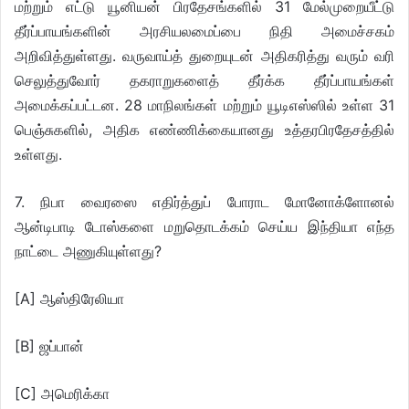
மற்றும் எட்டு யூனியன் பிரதேசங்களில் 31 மேல்முறையீட்டு
தீர்ப்பாயங்களின் அரசியலமைப்பை நிதி அமைச்சகம்
அறிவித்துள்ளது. வருவாய்த் துறையுடன் அதிகரித்து வரும் வரி
செலுத்துவோர் தகராறுகளைத் தீர்க்க தீர்ப்பாயங்கள்
அமைக்கப்பட்டன. 28 மாநிலங்கள் மற்றும் யூடிஎஸ்ஸில் உள்ள 31
பெஞ்சுகளில், அதிக எண்ணிக்கையானது உத்தரபிரதேசத்தில்
உள்ளது.
7. நிபா வைரஸை எதிர்த்துப் போராட மோனோக்ளோனல்
ஆன்டிபாடி டோஸ்களை மறுதொடக்கம் செய்ய இந்தியா எந்த
நாட்டை அணுகியுள்ளது?
[A] ஆஸ்திரேலியா
[B] ஜப்பான்
[C] அமெரிக்கா