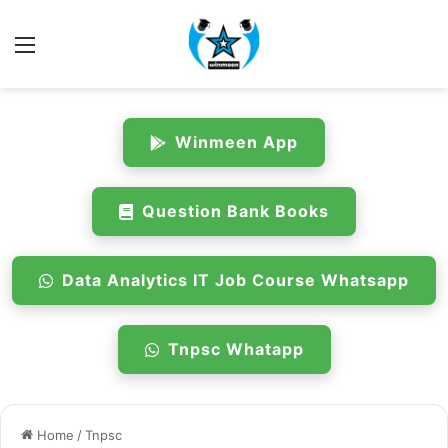
Menu
Winmeen App
Question Bank Books
Data Analytics IT Job Course Whatsapp
Tnpsc Whatapp
Home
/
Tnpsc