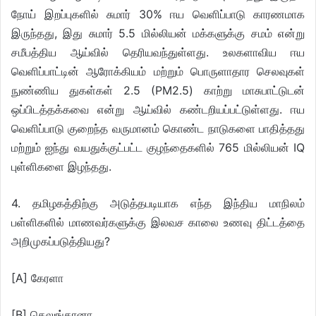
நோய் இறப்புகளில் சுமார் 30% ஈய வெளிப்பாடு காரணமாக
இருந்தது, இது சுமார் 5.5 மில்லியன் மக்களுக்கு சமம் என்று
சமீபத்திய ஆய்வில் தெரியவந்துள்ளது. உலகளாவிய ஈய
வெளிப்பாட்டின் ஆரோக்கியம் மற்றும் பொருளாதார செலவுகள்
நுண்ணிய துகள்கள் 2.5 (PM2.5) காற்று மாசுபாட்டுடன்
ஒப்பிடத்தக்கவை என்று ஆய்வில் கண்டறியப்பட்டுள்ளது. ஈய
வெளிப்பாடு குறைந்த வருமானம் கொண்ட நாடுகளை பாதித்தது
மற்றும் ஐந்து வயதுக்குட்பட்ட குழந்தைகளில் 765 மில்லியன் IQ
புள்ளிகளை இழந்தது.
4. தமிழகத்திற்கு அடுத்தபடியாக எந்த இந்திய மாநிலம்
பள்ளிகளில் மாணவர்களுக்கு இலவச காலை உணவு திட்டத்தை
அறிமுகப்படுத்தியது?
[A] கேரளா
[B] தெலுங்கானா