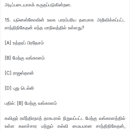
அடிப்படையாகக் கருதப்படுகின்றன.
15. யுனெஸ்கோவின் உலக பாரம்பரிய தளமாக அறிவிக்கப்பட்ட
சாந்திநிகேதன் எந்த மாநிலத்தில் உள்ளது?
[A] உத்தரப் பிரதேசம்
[B] மேற்கு வங்காளம்
[C] ராஜஸ்தான்
[D] புது டெல்லி
பதில்: [B] மேற்கு வங்காளம்
கவிஞர் ரவீந்திரநாத் தாகூரால் நிறுவப்பட்ட மேற்கு வங்காளத்தில்
உள்ள கலாச்சார மற்றும் கல்வி மையமான சாந்திநிகேதன்,