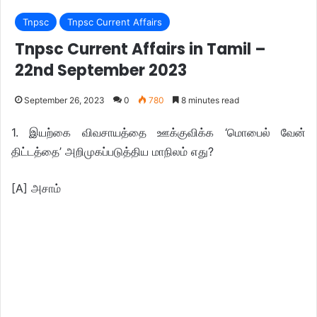
Tnpsc
Tnpsc Current Affairs
Tnpsc Current Affairs in Tamil –
22nd September 2023
September 26, 2023
0
780
8 minutes read
1. இயற்கை விவசாயத்தை ஊக்குவிக்க ‘மொபைல் வேன்
திட்டத்தை’ அறிமுகப்படுத்திய மாநிலம் எது?
[A] அசாம்