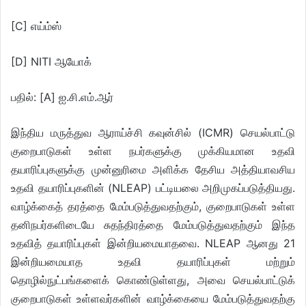
[C] எய்ம்ஸ்
[D] NITI ஆயோக்
பதில்: [A] ஐ.சி.எம்.ஆர்
இந்திய மருத்துவ ஆராய்ச்சி கவுன்சில் (ICMR) செயல்பாட்டு
குறைபாடுகள் உள்ள நபர்களுக்கு முக்கியமான உதவி
தயாரிப்புகளுக்கு முன்னுரிமை அளிக்க தேசிய அத்தியாவசிய
உதவி தயாரிப்புகளின் (NLEAP) பட்டியலை அறிமுகப்படுத்தியது.
வாழ்க்கைத் தரத்தை மேம்படுத்துவதற்கும், குறைபாடுகள் உள்ள
தனிநபர்களிடையே சுதந்திரத்தை மேம்படுத்துவதற்கும் இந்த
உதவித் தயாரிப்புகள் இன்றியமையாதவை. NLEAP ஆனது 21
இன்றியமையாத உதவி தயாரிப்புகள் மற்றும்
தொழில்நுட்பங்களைக் கொண்டுள்ளது, அவை செயல்பாட்டுக்
குறைபாடுகள் உள்ளவர்களின் வாழ்க்கையை மேம்படுத்துவதற்கு