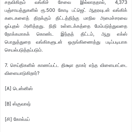
சதவிகிதம் வங்கிச் சேவை இல்லாததால், 4,373
பஞ்சாயத்துகளில் ரூ.500 கோடி பட்ஜெட் ஆதரவுடன் வங்கிக்
கடைகளைத் திறக்கும் திட்டத்திற்கு மாநில அமைச்சரவை
ஒப்புதல் அளித்தது. நிதி உள்ளடக்கத்தை மேம்படுத்துவதை
நோக்கமாகக் கொண்ட இந்தத் திட்டம், ஆறு எக்ஸ்
பொதுத்துறை வங்கிகளுடன் ஒருங்கிணைத்து படிப்படியாக
செயல்படுத்தப்படும்.
7. செய்திகளில் காணப்பட்ட திக்ஷா தாகர் எந்த விளையாட்டை
விளையாடுகிறார்?
[A] டென்னிஸ்
[B] ஸ்குவாஷ்
[சி] கோல்ஃப்