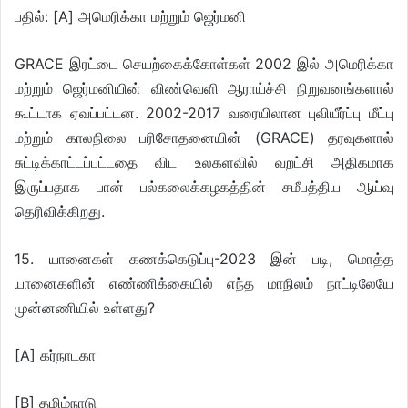
பதில்: [A] அமெரிக்கா மற்றும் ஜெர்மனி
GRACE இரட்டை செயற்கைக்கோள்கள் 2002 இல் அமெரிக்கா
மற்றும் ஜெர்மனியின் விண்வெளி ஆராய்ச்சி நிறுவனங்களால்
கூட்டாக ஏவப்பட்டன. 2002-2017 வரையிலான புவியீர்ப்பு மீட்பு
மற்றும் காலநிலை பரிசோதனையின் (GRACE) தரவுகளால்
சுட்டிக்காட்டப்பட்டதை விட உலகளவில் வறட்சி அதிகமாக
இருப்பதாக பான் பல்கலைக்கழகத்தின் சமீபத்திய ஆய்வு
தெரிவிக்கிறது.
15. யானைகள் கணக்கெடுப்பு-2023 இன் படி, மொத்த
யானைகளின் எண்ணிக்கையில் எந்த மாநிலம் நாட்டிலேயே
முன்னணியில் உள்ளது?
[A] கர்நாடகா
[B] தமிழ்நாடு