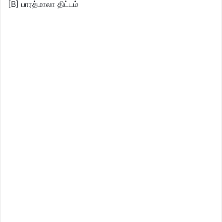
[B] பாரத்மாலா திட்டம்