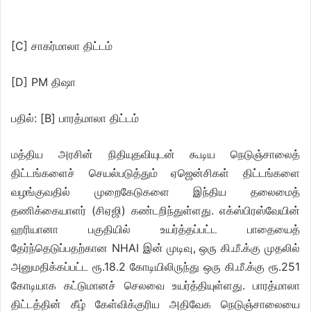
[C] சாகர்மாலா திட்டம்
[D] PM திஷா
பதில்: [B] பாரத்மாலா திட்டம்
மத்திய அரசின் நிதியுதவியுடன் கூடிய நெடுஞ்சாலைத்
திட்டங்களைச் செயல்படுத்தும் ஏஜென்சிகள் திட்டங்களை
வழங்குவதில் முறைகேடுகளை இந்திய தலைமைத்
தணிக்கையாளர் (சிஏஜி) கண்டறிந்துள்ளது. எக்ஸ்பிரஸ்வேயின்
ஹரியானா பகுதியில் உயர்த்தப்பட்ட பாதையைத்
தேர்ந்தெடுப்பதற்கான NHAI இன் முடிவு, ஒரு கி.மீ.க்கு முதலில்
அனுமதிக்கப்பட்ட ரூ.18.2 கோடியிலிருந்து ஒரு கி.மீ.க்கு ரூ.251
கோடியாக கட்டுமானச் செலவை உயர்த்தியுள்ளது. பாரத்மாலா
திட்டத்தின் கீழ் கேள்விக்குரிய அதிவேக நெடுஞ்சாலையை