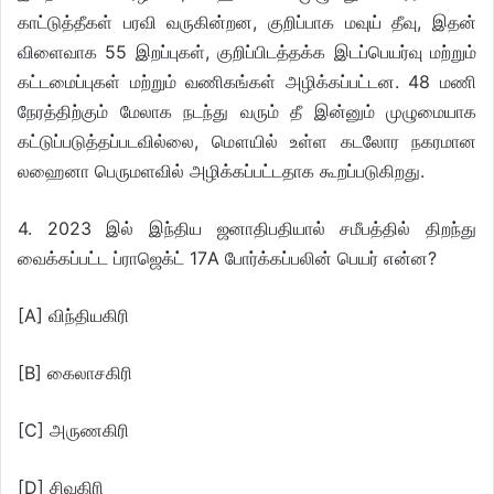
காட்டுத்தீகள் பரவி வருகின்றன, குறிப்பாக மவுய் தீவு, இதன்
விளைவாக 55 இறப்புகள், குறிப்பிடத்தக்க இடப்பெயர்வு மற்றும்
கட்டமைப்புகள் மற்றும் வணிகங்கள் அழிக்கப்பட்டன. 48 மணி
நேரத்திற்கும் மேலாக நடந்து வரும் தீ இன்னும் முழுமையாக
கட்டுப்படுத்தப்படவில்லை, மௌயில் உள்ள கடலோர நகரமான
லஹைனா பெருமளவில் அழிக்கப்பட்டதாக கூறப்படுகிறது.
4. 2023 இல் இந்திய ஜனாதிபதியால் சமீபத்தில் திறந்து
வைக்கப்பட்ட ப்ராஜெக்ட் 17A போர்க்கப்பலின் பெயர் என்ன?
[A] விந்தியகிரி
[B] கைலாசகிரி
[C] அருணகிரி
[D] சிவகிரி