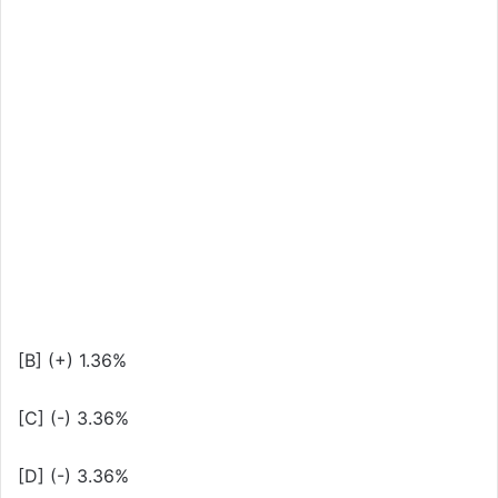
[B] (+) 1.36%
[C] (-) 3.36%
[D] (-) 3.36%