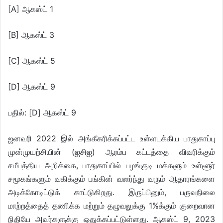
[A] ஆகஸ்ட் 1
[B] ஆகஸ்ட் 3
[C] ஆகஸ்ட் 5
[D] ஆகஸ்ட் 9
பதில்: [D] ஆகஸ்ட் 9
ஜனவரி 2022 இல் அங்கீகரிக்கப்பட்ட உள்ளடக்கிய பாதுகாப்பு
முன்முயற்சியின் (ஐசிஐ) ஆரம்ப கட்டத்தை விவரிக்கும்
சமீபத்திய அறிக்கை, பாதுகாப்பில் பழங்குடி மக்களும் உள்ளூர்
சமூகங்களும் வகிக்கும் பங்கின் வளர்ந்து வரும் ஆதாரங்களை
அடிக்கோடிட்டுக் காட்டுகிறது. இருப்பினும், பருவநிலை
மாற்றத்தைத் தணிக்க மற்றும் தழுவலுக்கு 1%க்கும் குறைவான
நிதியே அவர்களுக்கு ஒதுக்கப்பட்டுள்ளது. ஆகஸ்ட் 9, 2023