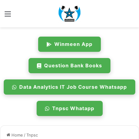
Menu
Winmeen App
Question Bank Books
Data Analytics IT Job Course Whatsapp
Tnpsc Whatapp
Home
/
Tnpsc