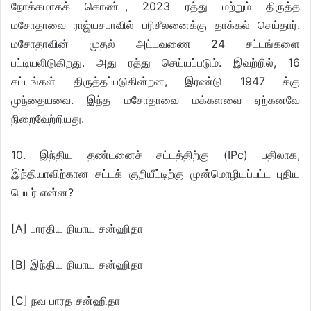
நோக்கமாகக் கொண்ட, 2023 ரத்து மற்றும் திருத்த
மசோதாவை ராஜ்யசபாவில் பரிசீலனைக்கு தாக்கல் செய்தார்.
மசோதாவின் முதல் அட்டவணை 24 சட்டங்களை
பட்டியலிடுகிறது. அது ரத்து செய்யப்படும். இவற்றில், 16
சட்டங்கள் திருத்தப்படுகின்றன, இரண்டு 1947 க்கு
முந்தையவை. இந்த மசோதாவை மக்களவை ஏற்கனவே
நிறைவேற்றியது.
10. இந்திய தண்டனைச் சட்டத்திற்கு (IPc) பதிலாக,
இந்தியாவிற்கான சட்டக் குறியீட்டிற்கு முன்மொழியப்பட்ட புதிய
பெயர் என்ன?
[A] பாரதிய நியாய சன்ஹிதா
[B] இந்திய நியாய சன்ஹிதா
[C] நவ பாரத சன்ஹிதா