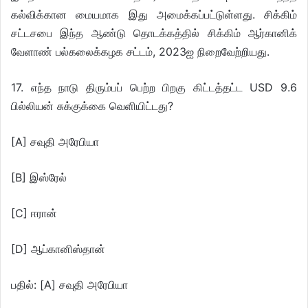
கல்விக்கான மையமாக இது அமைக்கப்பட்டுள்ளது. சிக்கிம்
சட்டசபை இந்த ஆண்டு தொடக்கத்தில் சிக்கிம் ஆர்கானிக்
வேளாண் பல்கலைக்கழக சட்டம், 2023ஐ நிறைவேற்றியது.
17. எந்த நாடு திரும்பப் பெற்ற பிறகு கிட்டத்தட்ட USD 9.6
பில்லியன் சுக்குக்கை வெளியிட்டது?
[A] சவுதி அரேபியா
[B] இஸ்ரேல்
[C] ஈரான்
[D] ஆப்கானிஸ்தான்
பதில்: [A] சவுதி அரேபியா