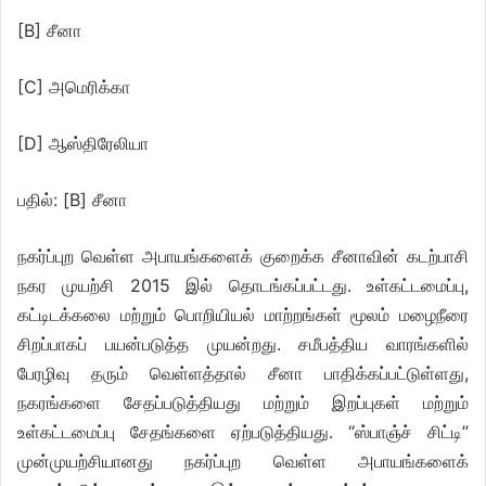
[B] சீனா
[C] அமெரிக்கா
[D] ஆஸ்திரேலியா
பதில்: [B] சீனா
நகர்ப்புற வெள்ள அபாயங்களைக் குறைக்க சீனாவின் கடற்பாசி
நகர முயற்சி 2015 இல் தொடங்கப்பட்டது. உள்கட்டமைப்பு,
கட்டிடக்கலை மற்றும் பொறியியல் மாற்றங்கள் மூலம் மழைநீரை
சிறப்பாகப் பயன்படுத்த முயன்றது. சமீபத்திய வாரங்களில்
பேரழிவு தரும் வெள்ளத்தால் சீனா பாதிக்கப்பட்டுள்ளது,
நகரங்களை சேதப்படுத்தியது மற்றும் இறப்புகள் மற்றும்
உள்கட்டமைப்பு சேதங்களை ஏற்படுத்தியது. “ஸ்பாஞ்ச் சிட்டி”
முன்முயற்சியானது நகர்ப்புற வெள்ள அபாயங்களைக்