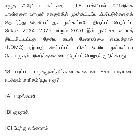
சவூதி அரேபியா கிட்டத்தட்ட 9.6 பில்லியன் அமெரிக்க
டாலர்களை உள்ளூர் சுக்குக்கில் முன்கூட்டியே மீட்டெடுத்ததைத்
தொடர்ந்து வெளியிட்டது. முன்கூட்டியே திரும்பப் பெறப்பட்ட
Sukuk 2024, 2025 மற்றும் 2026 இல் முதிர்ச்சியடையத்
திட்டமிடப்பட்டது. தேசிய கடன் மேலாண்மை மையத்தால்
(NDMC) ஏற்பாடு செய்யப்பட்ட மிகப் பெரிய முன்கூட்டிய
கொள்முதல் பரிவர்த்தனையை திரும்பப் பெறுதல் குறிக்கிறது.
18. பாரம்பரிய மருத்துவத்திற்கான உலகளாவிய உச்சி மாநாட்டை
நடத்தும் மாநிலம்/யூடி எது?
[A] ராஜஸ்தான்
[B] குஜராத்
[C] மேற்கு வங்காளம்