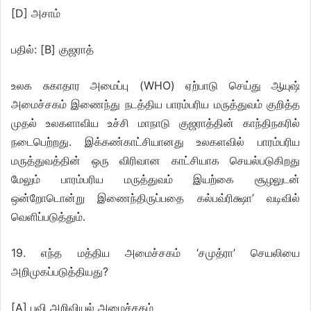
[D] அசாம்
பதில்: [B] குஜராத்
உலக சுகாதார அமைப்பு (WHO) ஏற்பாடு செய்து ஆயுஷ்
அமைச்சகம் இணைந்து நடத்திய பாரம்பரிய மருத்துவம் குறித்த
முதல் உலகளாவிய உச்சி மாநாடு குஜராத்தின் காந்திநகரில்
நடைபெற்றது. இக்கண்காட்சியானது உலகளவில் பாரம்பரிய
மருத்துவத்தின் ஒரு விரிவான காட்சியாக செயல்படுகிறது
மேலும் பாரம்பரிய மருத்துவம் இயற்கை சூழலுடன்
ஒன்றோடொன்று இணைந்திருப்பதை கல்பவ்ரிக்ஷா’ வடிவில்
வெளிப்படுத்தும்.
19. எந்த மத்திய அமைச்சகம் ‘சமுத்ரா’ செயலியை
அறிமுகப்படுத்தியது?
[A] புவி அறிவியல் அமைச்சகம்