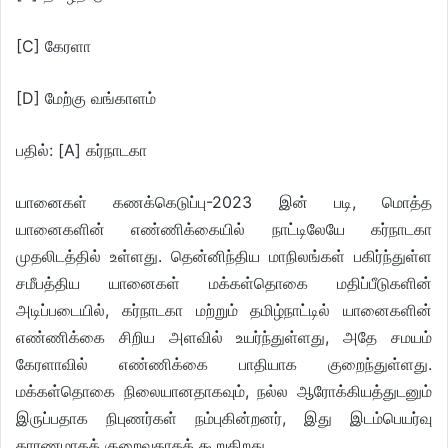
[C] கேரளா
[D] மேற்கு வங்காளம்
பதில்: [A] கர்நாடகா
யானைகள் கணக்கெடுப்பு-2023 இன் படி, மொத்த
யானைகளின் எண்ணிக்கையில் நாட்டிலேயே கர்நாடகா
முதலிடத்தில் உள்ளது. தென்னிந்திய மாநிலங்கள் பகிர்ந்துள்ள
சமீபத்திய யானைகள் மக்கள்தொகை மதிப்பீடுகளின்
அடிப்படையில், கர்நாடகா மற்றும் தமிழ்நாட்டில் யானைகளின்
எண்ணிக்கை சிறிய அளவில் உயர்ந்துள்ளது, அதே சமயம்
கேரளாவில் எண்ணிக்கை பாதியாக குறைந்துள்ளது.
மக்கள்தொகை நிலையானதாகவும், நல்ல ஆரோக்கியத்துடனும்
இருப்பதாக நிபுணர்கள் நம்புகின்றனர், இது இடம்பெயர்வு
காரணமாகக் குறைவதாகக் கூறுகிறது.