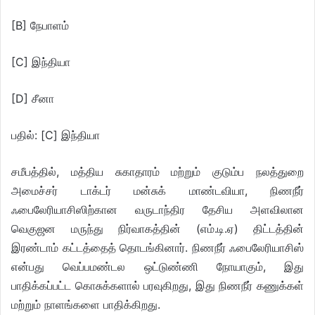
[B] நேபாளம்
[C] இந்தியா
[D] சீனா
பதில்: [C] இந்தியா
சமீபத்தில், மத்திய சுகாதாரம் மற்றும் குடும்ப நலத்துறை
அமைச்சர் டாக்டர் மன்சுக் மாண்டவியா, நிணநீர்
ஃபைலேரியாசிஸிற்கான வருடாந்திர தேசிய அளவிலான
வெகுஜன மருந்து நிர்வாகத்தின் (எம்.டி.ஏ) திட்டத்தின்
இரண்டாம் கட்டத்தைத் தொடங்கினார். நிணநீர் ஃபைலேரியாசிஸ்
என்பது வெப்பமண்டல ஒட்டுண்ணி நோயாகும், இது
பாதிக்கப்பட்ட கொசுக்களால் பரவுகிறது, இது நிணநீர் கணுக்கள்
மற்றும் நாளங்களை பாதிக்கிறது.