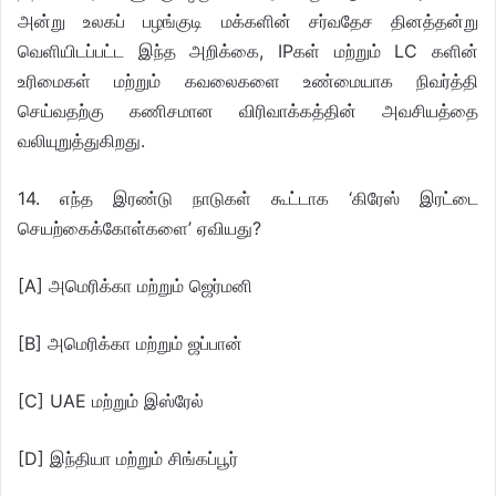
அன்று உலகப் பழங்குடி மக்களின் சர்வதேச தினத்தன்று
வெளியிடப்பட்ட இந்த அறிக்கை, IPகள் மற்றும் LC களின்
உரிமைகள் மற்றும் கவலைகளை உண்மையாக நிவர்த்தி
செய்வதற்கு கணிசமான விரிவாக்கத்தின் அவசியத்தை
வலியுறுத்துகிறது.
14. எந்த இரண்டு நாடுகள் கூட்டாக ‘கிரேஸ் இரட்டை
செயற்கைக்கோள்களை’ ஏவியது?
[A] அமெரிக்கா மற்றும் ஜெர்மனி
[B] அமெரிக்கா மற்றும் ஜப்பான்
[C] UAE மற்றும் இஸ்ரேல்
[D] இந்தியா மற்றும் சிங்கப்பூர்