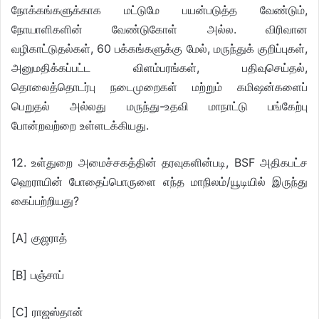
நோக்கங்களுக்காக மட்டுமே பயன்படுத்த வேண்டும்,
நோயாளிகளின் வேண்டுகோள் அல்ல. விரிவான
வழிகாட்டுதல்கள், 60 பக்கங்களுக்கு மேல், மருந்துக் குறிப்புகள்,
அனுமதிக்கப்பட்ட விளம்பரங்கள், பதிவுசெய்தல்,
தொலைத்தொடர்பு நடைமுறைகள் மற்றும் கமிஷன்களைப்
பெறுதல் அல்லது மருந்து-உதவி மாநாட்டு பங்கேற்பு
போன்றவற்றை உள்ளடக்கியது.
12. உள்துறை அமைச்சகத்தின் தரவுகளின்படி, BSF அதிகபட்ச
ஹெராயின் போதைப்பொருளை எந்த மாநிலம்/யூடியில் இருந்து
கைப்பற்றியது?
[A] குஜராத்
[B] பஞ்சாப்
[C] ராஜஸ்தான்