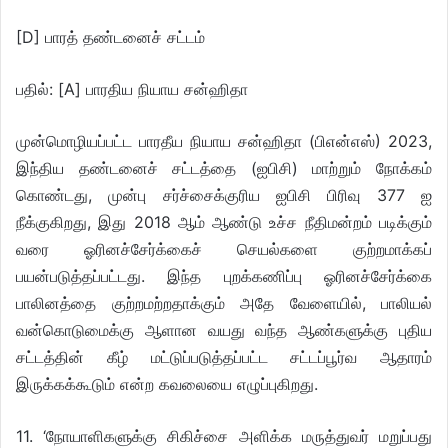
[D] பாரத் தண்டனைச் சட்டம்
பதில்: [A] பாரதிய நியாய சன்ஹிதா
முன்மொழியப்பட்ட பாரதீய நியாய சன்ஹிதா (பிஎன்எஸ்) 2023,
இந்திய தண்டனைச் சட்டத்தை (ஐபிசி) மாற்றும் நோக்கம்
கொண்டது, முன்பு சர்ச்சைக்குரிய ஐபிசி பிரிவு 377 ஐ
நீக்குகிறது, இது 2018 ஆம் ஆண்டு உச்ச நீதிமன்றம் படிக்கும்
வரை ஓரினச்சேர்க்கைச் செயல்களை குற்றமாக்கப்
பயன்படுத்தப்பட்டது. இந்த புறக்கணிப்பு ஓரினச்சேர்க்கை
பாலினத்தை குற்றமற்றதாக்கும் அதே வேளையில், பாலியல்
வன்கொடுமைக்கு ஆளான வயது வந்த ஆண்களுக்கு புதிய
சட்டத்தின் கீழ் மட்டுப்படுத்தப்பட்ட சட்டப்பூர்வ ஆதாரம்
இருக்கக்கூடும் என்ற கவலையை எழுப்புகிறது.
11. ‘நோயாளிகளுக்கு சிகிச்சை அளிக்க மருத்துவர் மறுப்பது