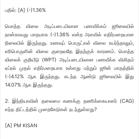
பதில்: [A] (-)1.36%
மொத்த விலை அடிப்படையிலான பணவீக்கம் ஜூலையில்
நான்காவது மாதமாக (-)1.36% என்ற அளவில் எதிர்மறையான
நிலையில் இருந்தது. உணவுப் பொருட்கள் விலை உயர்ந்தாலும்,
எரிபொருளின் விலை குறைவதே இதற்குக் காரணம். மொத்த
விலைக் குறியீடு (WPT) அடிப்படையிலான பணவீக்க விகிதம்
ஏப்ரல் முதல் எதிர்மறையாக உள்ளது மற்றும் ஜூன் மாதத்தில்
(-)4.12% ஆக இருந்தது. கடந்த ஆண்டு ஜூலையில் இது
14.07% ஆக இருந்தது.
2. இந்தியாவின் தலைமை கணக்கு தணிக்கையாளர் (CAG)
எந்த திட்டத்தில் முறைகேடுகள் நடந்துள்ளது?
[A] PM KISAN