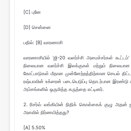
[C] புனே
[D] சென்னை
பதில்: [B] வாரணாசி
வாரணாசியில் ‘ஜி-20 வளர்ச்சி அமைச்சர்கள் கூட்டம்’ 
நிலையான வளர்ச்சி இலக்குகள் மற்றும் நிலையான 
கோட்பாடுகள் மீதான முன்னேற்றத்திற்கான செயல் திட
ரஷ்யாவின் உக்ரைன் படையெடுப்பு தொடர்பான இரண்டு 
அம்சங்களில் ஒருமித்த கருத்தை எட்டினர்.
2. ரிசர்வ் வங்கியின் நிதிக் கொள்கைக் குழு அதன்
அளவில் நிர்ணயித்தது?
[A] 5.50%