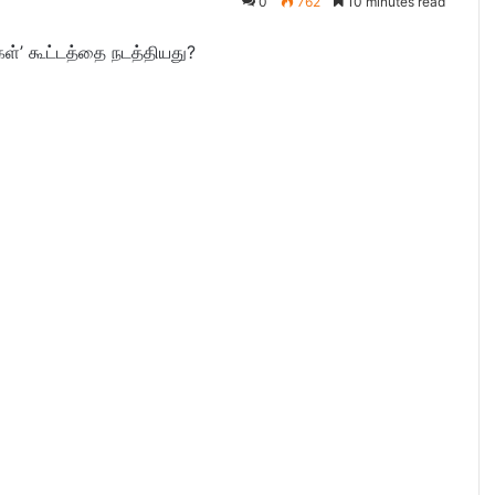
0
762
10 minutes read
கள்’ கூட்டத்தை நடத்தியது?