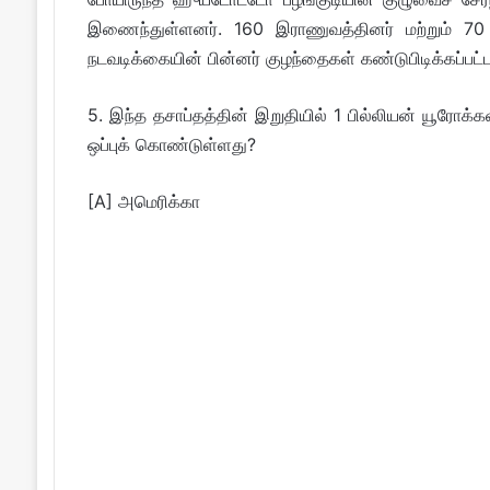
இணைந்துள்ளனர். 160 இராணுவத்தினர் மற்றும் 70 பழ
நடவடிக்கையின் பின்னர் குழந்தைகள் கண்டுபிடிக்கப்பட்ட
5. இந்த தசாப்தத்தின் இறுதியில் 1 பில்லியன் யூரோக்
ஒப்புக் கொண்டுள்ளது?
[A] அமெரிக்கா