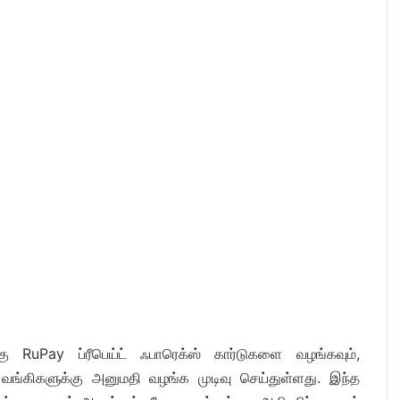
கு RuPay ப்ரீபெய்ட் ஃபாரெக்ஸ் கார்டுகளை வழங்கவும்,
்கிகளுக்கு அனுமதி வழங்க முடிவு செய்துள்ளது. இந்த