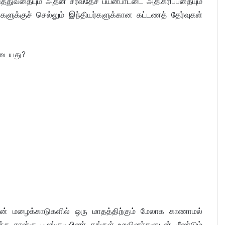
ுத்துவதையும் அதன் சர்வதேச பயன்பாட்டை அதிகரிப்பதையும்
ுக்குச் செல்லும் இந்தியர்களுக்கான கட்டணத் தேர்வுகள்
புடையது?
ான் மழைக்காடுகளில் ஒரு மாதத்திற்கும் மேலாக காணாமல்
்த நான்கு பழங்குடியினர் தங்கள் உறவினர்களுடன் மீண்டும்