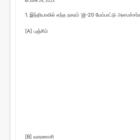
June 24, 2023
1. இந்தியாவில் எந்த நகரம் ‘ஜி-20 மேம்பாட்டு அமைச்சர்
[A] பஞ்சிம்
[B] வாரணாசி