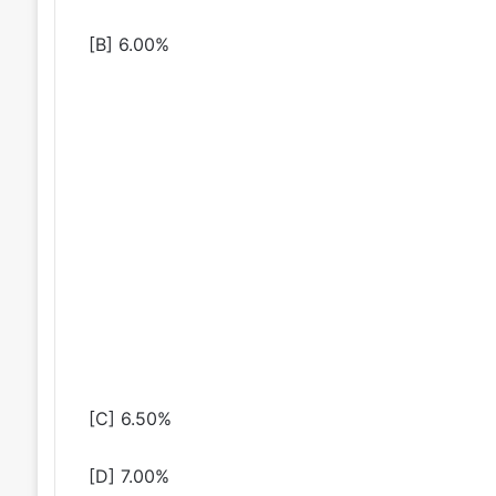
[B] 6.00%
[C] 6.50%
[D] 7.00%