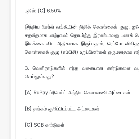
பதில்: [C] 6.50%
இந்திய ரிசர்வ் வங்கியின் நிதிக் கொள்கைக் குழு, 
சதவீதமாக மாற்றாமல் தொடர்ந்து இரண்டாவது பணக் 
இலக்கை விட அதிகமாக இருப்பதால், ரெப்போ விகிதத்
கொள்கைக் குழு (எம்பிசி) உறுப்பினர்கள் ஒருமனதாக எட
3. வெளிநாடுகளில் எந்த வகையான கார்டுகளை வழங்
செய்துள்ளது?
[A] RuPay ப்ரீபெய்ட் அந்நிய செலாவணி அட்டைகள்
[B] தங்கம் குறிப்பிடப்பட்ட அட்டைகள்
[C] SGB கார்டுகள்