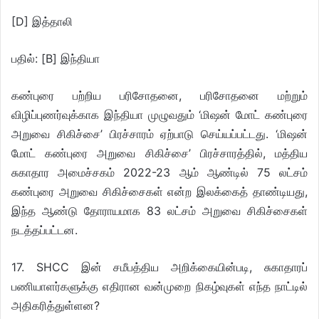
[D] இத்தாலி
பதில்: [B] இந்தியா
கண்புரை பற்றிய பரிசோதனை, பரிசோதனை மற்றும்
விழிப்புணர்வுக்காக இந்தியா முழுவதும் ‘மிஷன் மோட் கண்புரை
அறுவை சிகிச்சை’ பிரச்சாரம் ஏற்பாடு செய்யப்பட்டது. ‘மிஷன்
மோட் கண்புரை அறுவை சிகிச்சை’ பிரச்சாரத்தில், மத்திய
சுகாதார அமைச்சகம் 2022-23 ஆம் ஆண்டில் 75 லட்சம்
கண்புரை அறுவை சிகிச்சைகள் என்ற இலக்கைத் தாண்டியது,
இந்த ஆண்டு தோராயமாக 83 லட்சம் அறுவை சிகிச்சைகள்
நடத்தப்பட்டன.
17. SHCC இன் சமீபத்திய அறிக்கையின்படி, சுகாதாரப்
பணியாளர்களுக்கு எதிரான வன்முறை நிகழ்வுகள் எந்த நாட்டில்
அதிகரித்துள்ளன?