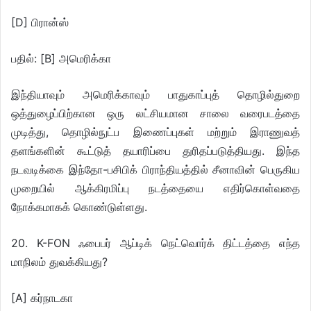
[D] பிரான்ஸ்
பதில்: [B] அமெரிக்கா
இந்தியாவும் அமெரிக்காவும் பாதுகாப்புத் தொழில்துறை
ஒத்துழைப்பிற்கான ஒரு லட்சியமான சாலை வரைபடத்தை
முடித்து, தொழில்நுட்ப இணைப்புகள் மற்றும் இராணுவத்
தளங்களின் கூட்டுத் தயாரிப்பை துரிதப்படுத்தியது. இந்த
நடவடிக்கை இந்தோ-பசிபிக் பிராந்தியத்தில் சீனாவின் பெருகிய
முறையில் ஆக்கிரமிப்பு நடத்தையை எதிர்கொள்வதை
நோக்கமாகக் கொண்டுள்ளது.
20. K-FON ஃபைபர் ஆப்டிக் நெட்வொர்க் திட்டத்தை எந்த
மாநிலம் துவக்கியது?
[A] கர்நாடகா