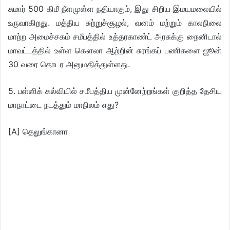
சுமார் 500 கிமீ நீளமுள்ள நதியாகும், இது சிறிய இமயமலையில்
உருவாகிறது. மத்திய சுற்றுச்சூழல், வனம் மற்றும் காலநிலை
மாற்ற அமைச்சகம் சமீபத்தில் உத்தரகாண்ட் அரசுக்கு நைனிடால்
மாவட்டத்தில் உள்ள கௌலா ஆற்றின் சுரங்கப் பணிகளை ஜூன்
30 வரை தொடர அனுமதித்துள்ளது.
5. பள்ளிக் கல்வியில் சமீபத்திய முன்னேற்றங்கள் குறித்த தேசிய
மாநாட்டை நடத்தும் மாநிலம் எது?
[A] தெலுங்கானா