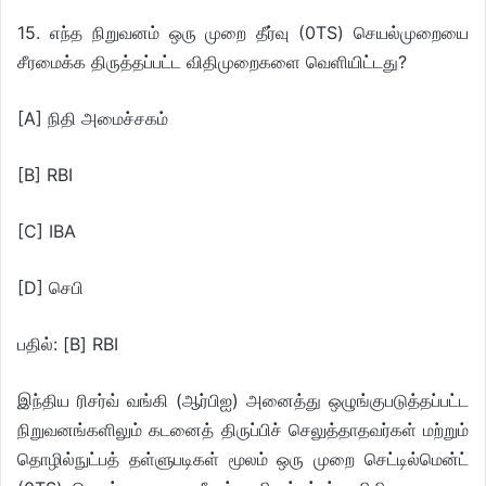
15. எந்த நிறுவனம் ஒரு முறை தீர்வு (0TS) செயல்முறையை
சீரமைக்க திருத்தப்பட்ட விதிமுறைகளை வெளியிட்டது?
[A] நிதி அமைச்சகம்
[B] RBI
[C] IBA
[D] செபி
பதில்: [B] RBI
இந்திய ரிசர்வ் வங்கி (ஆர்பிஐ) அனைத்து ஒழுங்குபடுத்தப்பட்ட
நிறுவனங்களிலும் கடனைத் திருப்பிச் செலுத்தாதவர்கள் மற்றும்
தொழில்நுட்பத் தள்ளுபடிகள் மூலம் ஒரு முறை செட்டில்மென்ட்