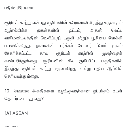
பதில்: [B] நாசா
சூரியக் காற்று என்பது சூரியனின் கரோனாவிலிருந்து உருவாகும்
ஆற்றல்மிக்க துகள்களின் ஓட்டம், அதன் வெப்ப
வளிமண்டலத்தின் வெளிப்புறப் பகுதி மற்றும் பூமியை நோக்கி
பயணிக்கிறது. நாசாவின் பார்க்கர் சோலார் ப்ரோப் மூலம்
சேகரிக்கப்பட்ட தரவு சூரியக் காற்றின் மூலத்தைக்
கண்டறிந்துள்ளது. சூரியனின் சில குறிப்பிட்ட பகுதிகளில்
இருந்து சூரியக் காற்று உருவாகிறது என்று புதிய ஆய்வில்
தெரியவந்துள்ளது.
10. ‘சமமான அகதிகளை வழங்குவதற்கான ஒப்பந்தம்’ உடன்
தொடர்புடையது எது?
[A] ASEAN