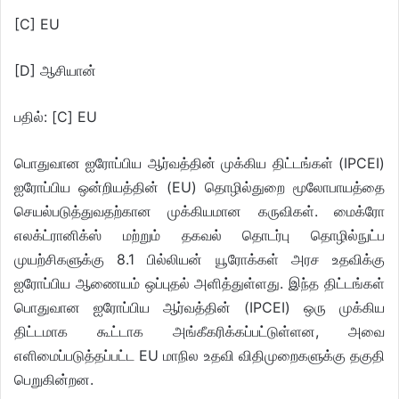
[C] EU
[D] ஆசியான்
பதில்: [C] EU
பொதுவான ஐரோப்பிய ஆர்வத்தின் முக்கிய திட்டங்கள் (IPCEI)
ஐரோப்பிய ஒன்றியத்தின் (EU) தொழில்துறை மூலோபாயத்தை
செயல்படுத்துவதற்கான முக்கியமான கருவிகள். மைக்ரோ
எலக்ட்ரானிக்ஸ் மற்றும் தகவல் தொடர்பு தொழில்நுட்ப
முயற்சிகளுக்கு 8.1 பில்லியன் யூரோக்கள் அரச உதவிக்கு
ஐரோப்பிய ஆணையம் ஒப்புதல் அளித்துள்ளது. இந்த திட்டங்கள்
பொதுவான ஐரோப்பிய ஆர்வத்தின் (IPCEI) ஒரு முக்கிய
திட்டமாக கூட்டாக அங்கீகரிக்கப்பட்டுள்ளன, அவை
எளிமைப்படுத்தப்பட்ட EU மாநில உதவி விதிமுறைகளுக்கு தகுதி
பெறுகின்றன.