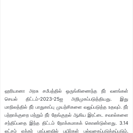
ஹரியானா அரசு சமீபத்தில் ஒருங்கிணைந்த நீர் வளங்கள்
செயல் திட்டம்-2023-25ஐ அறிமுகப்படுத்தியது. இது
மாநிலத்தில் நீர் பாதுகாப்பு முயற்சிகளை வலுப்படுத்த உதவும். நீர்
பற்றாக்குறை மற்றும் நீர் தேங்குதல் ஆகிய இரட்டை சவால்களை
சந்திப்பதை இந்த திட்டம் நோக்கமாகக் கொண்டுள்ளது. 3.14
லட்சம் ஏக்கர் பரப்பளவில் பயிர்கள் பல்வகைப்படுத்தப்படும்,