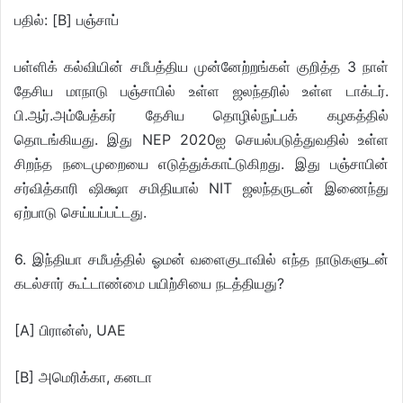
பதில்: [B] பஞ்சாப்
பள்ளிக் கல்வியின் சமீபத்திய முன்னேற்றங்கள் குறித்த 3 நாள்
தேசிய மாநாடு பஞ்சாபில் உள்ள ஜலந்தரில் உள்ள டாக்டர்.
பி.ஆர்.அம்பேத்கர் தேசிய தொழில்நுட்பக் கழகத்தில்
தொடங்கியது. இது NEP 2020ஐ செயல்படுத்துவதில் உள்ள
சிறந்த நடைமுறையை எடுத்துக்காட்டுகிறது. இது பஞ்சாபின்
சர்வித்காரி ஷிக்ஷா சமிதியால் NIT ஜலந்தருடன் இணைந்து
ஏற்பாடு செய்யப்பட்டது.
6. இந்தியா சமீபத்தில் ஓமன் வளைகுடாவில் எந்த நாடுகளுடன்
கடல்சார் கூட்டாண்மை பயிற்சியை நடத்தியது?
[A] பிரான்ஸ், UAE
[B] அமெரிக்கா, கனடா