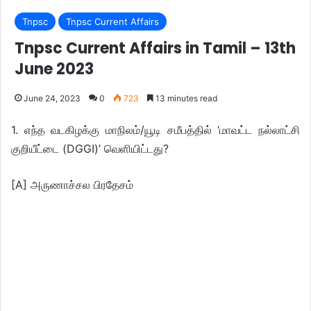
Tnpsc
Tnpsc Current Affairs
Tnpsc Current Affairs in Tamil – 13th
June 2023
June 24, 2023
0
723
13 minutes read
1. எந்த வடகிழக்கு மாநிலம்/யூடி சமீபத்தில் ‘மாவட்ட நல்லாட்சி
குறியீட்டை (DGGI)’ வெளியிட்டது?
[A] அருணாச்சல பிரதேசம்