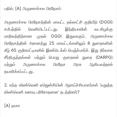
பதில்: [A] அருணாச்சல பிரதேசம்
அருணாச்சல பிரதேசத்தின் மாவட்ட நல்லாட்சி குறியீடு (DGGI)
சமீபத்தில் வெளியிடப்பட்டது. இந்தியாவின் வடகிழக்கு
மாநிலத்திற்கான முதல் DGGI இதுவாகும். அருணாச்சல
பிரதேசத்தின் அனைத்து 25 மாவட்டங்களிலும் 8 துறைகளின்
கீழ் 65 குறிகாட்டிகளில் இண்டெக்ஸ் பெஞ்ச்மார்க். இது நிர்வாக
சீர்திருத்தங்கள் மற்றும் பொது குறைகள் துறை (DARPG)
மற்றும் அருணாச்சல பிரதேச அரசு ஆகியவற்றால்
தயாரிக்கப்பட்டது.
2. எந்த விண்வெளி ஏஜென்சியின் ஆராய்ச்சியாளர்கள் ‘வறுத்த
விண்வெளி உணவு பரிசோதனை’ நடத்தினர்?
[A] நாசா