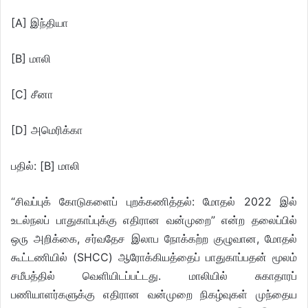
[A] இந்தியா
[B] மாலி
[C] சீனா
[D] அமெரிக்கா
பதில்: [B] மாலி
“சிவப்புக் கோடுகளைப் புறக்கணித்தல்: மோதல் 2022 இல்
உடல்நலப் பாதுகாப்புக்கு எதிரான வன்முறை” என்ற தலைப்பில்
ஒரு அறிக்கை, சர்வதேச இலாப நோக்கற்ற குழுவான, மோதல்
கூட்டணியில் (SHCC) ஆரோக்கியத்தைப் பாதுகாப்பதன் மூலம்
சமீபத்தில் வெளியிடப்பட்டது. மாலியில் சுகாதாரப்
பணியாளர்களுக்கு எதிரான வன்முறை நிகழ்வுகள் முந்தைய