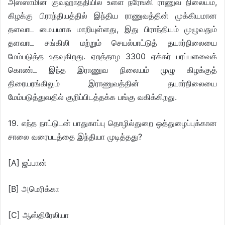
அஸ்ஸாமின் குவஹாத்தியில் உள்ள நரேங்கி ராணுவ நிலையம்,
கிழக்கு பிராந்தியத்தில் இந்திய ராணுவத்தின் முக்கியமான
தளவாட மையமாக மாறியுள்ளது, இது பிராந்தியம் முழுவதும்
தளவாட சங்கிலி மற்றும் செயல்பாட்டுத் தயார்நிலையை
மேம்படுத்த உதவுகிறது. ஏறத்தாழ 3300 ஏக்கர் பரப்பளவைக்
கொண்ட இந்த இராணுவ நிலையம் முழு கிழக்குத்
திரையரங்கிலும் இராணுவத்தின் தயார்நிலையை
மேம்படுத்துவதில் குறிப்பிடத்தக்க பங்கு வகிக்கிறது.
19. எந்த நாட்டுடன் பாதுகாப்பு தொழில்துறை ஒத்துழைப்புக்கான
சாலை வரைபடத்தை இந்தியா முடித்தது?
[A] ஜப்பான்
[B] அமெரிக்கா
[C] ஆஸ்திரேலியா