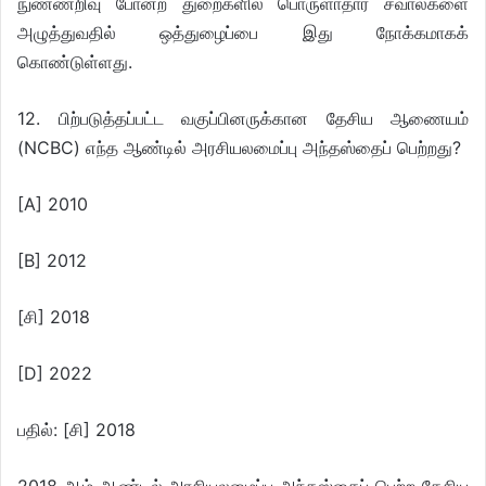
நுண்ணறிவு போன்ற துறைகளில் பொருளாதார சவால்களை
அழுத்துவதில் ஒத்துழைப்பை இது நோக்கமாகக்
கொண்டுள்ளது.
12. பிற்படுத்தப்பட்ட வகுப்பினருக்கான தேசிய ஆணையம்
(NCBC) எந்த ஆண்டில் அரசியலமைப்பு அந்தஸ்தைப் பெற்றது?
[A] 2010
[B] 2012
[சி] 2018
[D] 2022
பதில்: [சி] 2018