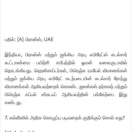
பதில்: [A] பிரான்ஸ், UAE
இந்தியா, பிரான்ஸ் மற்றும் ஐக்கிய அரபு எமிரேட்ஸ் கடல்சார்
கூட்டாண்மை பயிற்சி சமீபத்தில் ஓமன் வளைகுடாவில்
தொடங்கியது. ஹெலிகாப்டர்கள், பிரெஞ்சு ரஃபேல் விமானங்கள்
மற்றும் ஐக்கிய அரபு எமிரேட் கடற்படையின் கடல்சார் ரோந்து
விமானங்கள் ஆகியவற்றைக் கொண்ட ஐஎன்எஸ் தர்காஷ் மற்றும்
பிரெஞ்சு கப்பல் சர்கூஃப் ஆகியவற்றின் பங்கேற்பை இது
கண்டது.
7. கல்லீரலில் அதிக கொழுப்பு படிவதைக் குறிக்கும் சொல் எது?