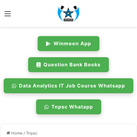
Menu
Winmeen App
Question Bank Books
Data Analytics IT Job Course Whatsapp
Tnpsc Whatapp
Home
/
Tnpsc