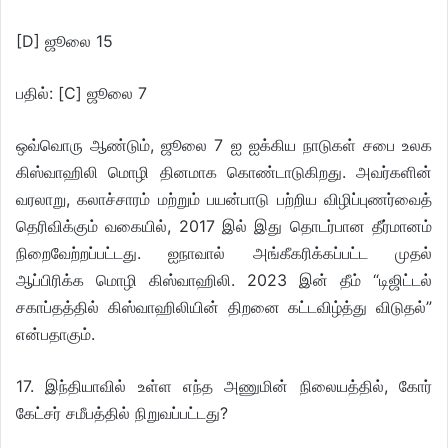
[D] ஜூலை 15
பதில்: [C] ஜூலை 7
ஒவ்வொரு ஆண்டும், ஜூலை 7 ஐ ஐக்கிய நாடுகள் சபை உலக
கிஸ்வாஹிலி மொழி தினமாக கொண்டாடுகிறது. அவர்களின்
வரலாறு, கலாச்சாரம் மற்றும் பயன்பாடு பற்றிய விழிப்புணர்வைத்
தெரிவிக்கும் வகையில், 2017 இல் இது தொடர்பான தீர்மானம்
நிறைவேற்றப்பட்டது. ஐநாவால் அங்கீகரிக்கப்பட்ட முதல்
ஆப்பிரிக்க மொழி கிஸ்வாஹிலி. 2023 இன் தீம் “டிஜிட்டல்
சகாப்தத்தில் கிஸ்வாஹிலியின் திறனை கட்டவிழ்த்து விடுதல்”
என்பதாகும்.
17. இந்தியாவில் உள்ள எந்த அணுமின் நிலையத்தில், கோர்
கேட்சர் சமீபத்தில் நிறுவப்பட்டது?