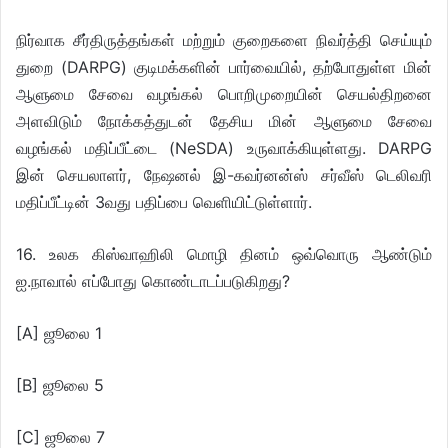
நிர்வாக சீர்திருத்தங்கள் மற்றும் குறைகளை நிவர்த்தி செய்யும்
துறை (DARPG) குடிமக்களின் பார்வையில், தற்போதுள்ள மின்
ஆளுமை சேவை வழங்கல் பொறிமுறையின் செயல்திறனை
அளவிடும் நோக்கத்துடன் தேசிய மின் ஆளுமை சேவை
வழங்கல் மதிப்பீட்டை (NeSDA) உருவாக்கியுள்ளது. DARPG
இன் செயலாளர், நேஷனல் இ-கவர்னன்ஸ் சர்வீஸ் டெலிவரி
மதிப்பீட்டின் 3வது பதிப்பை வெளியிட்டுள்ளார்.
16. உலக கிஸ்வாஹிலி மொழி தினம் ஒவ்வொரு ஆண்டும்
ஐ.நாவால் எப்போது கொண்டாடப்படுகிறது?
[A] ஜூலை 1
[B] ஜூலை 5
[C] ஜூலை 7