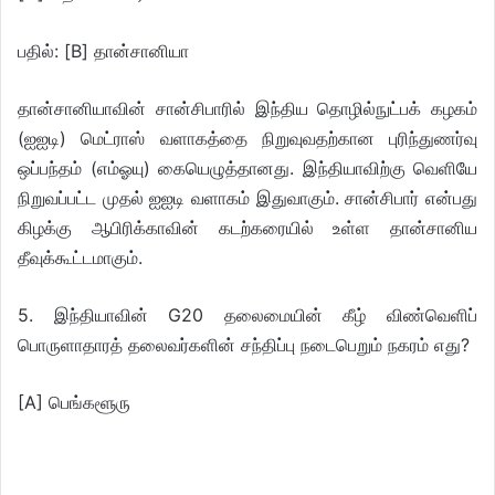
பதில்: [B] தான்சானியா
தான்சானியாவின் சான்சிபாரில் இந்திய தொழில்நுட்பக் கழகம்
(ஐஐடி) மெட்ராஸ் வளாகத்தை நிறுவுவதற்கான புரிந்துணர்வு
ஒப்பந்தம் (எம்ஓயு) கையெழுத்தானது. இந்தியாவிற்கு வெளியே
நிறுவப்பட்ட முதல் ஐஐடி வளாகம் இதுவாகும். சான்சிபார் என்பது
கிழக்கு ஆபிரிக்காவின் கடற்கரையில் உள்ள தான்சானிய
தீவுக்கூட்டமாகும்.
5. இந்தியாவின் G20 தலைமையின் கீழ் விண்வெளிப்
பொருளாதாரத் தலைவர்களின் சந்திப்பு நடைபெறும் நகரம் எது?
[A] பெங்களூரு