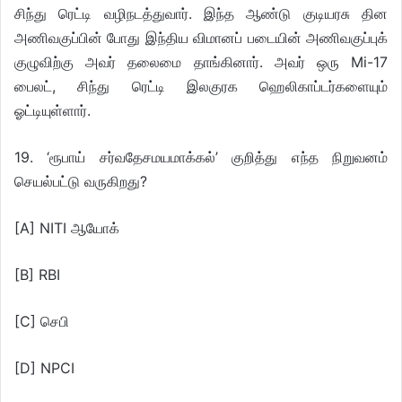
சிந்து ரெட்டி வழிநடத்துவார். இந்த ஆண்டு குடியரசு தின
அணிவகுப்பின் போது இந்திய விமானப் படையின் அணிவகுப்புக்
குழுவிற்கு அவர் தலைமை தாங்கினார். அவர் ஒரு Mi-17
பைலட், சிந்து ரெட்டி இலகுரக ஹெலிகாப்டர்களையும்
ஓட்டியுள்ளார்.
19. ‘ரூபாய் சர்வதேசமயமாக்கல்’ குறித்து எந்த நிறுவனம்
செயல்பட்டு வருகிறது?
[A] NITI ஆயோக்
[B] RBI
[C] செபி
[D] NPCI