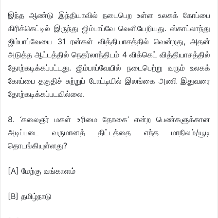
இந்த ஆண்டு இந்தியாவில் நடைபெற உள்ள உலகக் கோப்பை
கிரிக்கெட்டில் இருந்து ஜிம்பாப்வே வெளியேறியது. ஸ்காட்லாந்து
ஜிம்பாப்வேயை 31 ரன்கள் வித்தியாசத்தில் வென்றது, அதன்
அடுத்த ஆட்டத்தில் நெதர்லாந்திடம் 4 விக்கெட் வித்தியாசத்தில்
தோற்கடிக்கப்பட்டது. ஜிம்பாப்வேயில் நடைபெற்று வரும் உலகக்
கோப்பை தகுதிச் சுற்றுப் போட்டியில் இலங்கை அணி இதுவரை
தோற்கடிக்கப்படவில்லை.
8. ‘கலைஞர் மகள் உரிமை தோகை’ என்ற பெண்களுக்கான
அடிப்படை வருமானத் திட்டத்தை எந்த மாநிலம்/யூடி
தொடங்கியுள்ளது?
[A] மேற்கு வங்காளம்
[B] தமிழ்நாடு