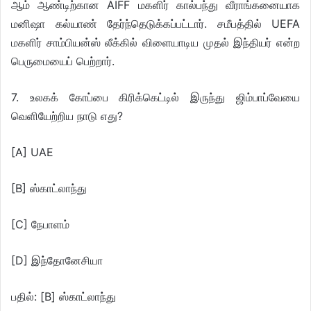
ஆம் ஆண்டிற்கான AIFF மகளிர் கால்பந்து வீராங்கனையாக
மனிஷா கல்யாண் தேர்ந்தெடுக்கப்பட்டார். சமீபத்தில் UEFA
மகளிர் சாம்பியன்ஸ் லீக்கில் விளையாடிய முதல் இந்தியர் என்ற
பெருமையைப் பெற்றார்.
7. உலகக் கோப்பை கிரிக்கெட்டில் இருந்து ஜிம்பாப்வேயை
வெளியேற்றிய நாடு எது?
[A] UAE
[B] ஸ்காட்லாந்து
[C] நேபாளம்
[D] இந்தோனேசியா
பதில்: [B] ஸ்காட்லாந்து