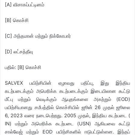
[A] விசாகப்பட்டினம்
[B] கொச்சி
[C] அந்தமான் மற்றும் நிக்கோபார்
[D] லட்சத்தீவு
பதில்: [B] கொச்சி
SALVEX பயிற்சியின் ஏழாவது பதிப்பு, இது இந்திய
கடற்படைக்கும் அமெரிக்க கடற்படைக்கும் இடையிலான கூட்டு
மீட்பு மற்றும் வெடிக்கும் ஆயுதங்களை அகற்றும் (EOD)
பயிற்சியானது சமீபத்தில் கொச்சியில் ஜூன் 26 முதல் ஜூலை
6, 2023 வரை நடைபெற்றது. 2005 முதல், இந்திய கடற்படை (
IN) மற்றும் அமெரிக்க கடற்படை (USN) ஆகியவை கூட்டு
சால்வேஜ் மற்றும் EOD பயிற்சிகளில் ஈடுபட்டுள்ளன. இந்தப்