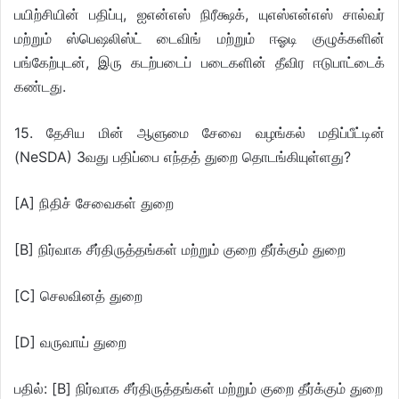
பயிற்சியின் பதிப்பு, ஐஎன்எஸ் நிரீக்ஷக், யுஎஸ்என்எஸ் சால்வர்
மற்றும் ஸ்பெஷலிஸ்ட் டைவிங் மற்றும் ஈஓடி குழுக்களின்
பங்கேற்புடன், இரு கடற்படைப் படைகளின் தீவிர ஈடுபாட்டைக்
கண்டது.
15. தேசிய மின் ஆளுமை சேவை வழங்கல் மதிப்பீட்டின்
(NeSDA) 3வது பதிப்பை எந்தத் துறை தொடங்கியுள்ளது?
[A] நிதிச் சேவைகள் துறை
[B] நிர்வாக சீர்திருத்தங்கள் மற்றும் குறை தீர்க்கும் துறை
[C] செலவினத் துறை
[D] வருவாய் துறை
பதில்: [B] நிர்வாக சீர்திருத்தங்கள் மற்றும் குறை தீர்க்கும் துறை