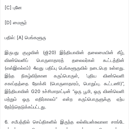
[C] புனே
[D] மைசூர்
பதில்: [A] பெங்களூரு
இருபது குழுவின் (ஜி20) இந்தியாவின் தலைமையின் கீழ்,
விண்வெளிப் பொருளாதாரத் தலைவர்கள் கூட்டத்தின்
(எஸ்இஎல்எம்) 4வது பதிப்பு பெங்களூருவில் நடைபெற உள்ளது.
இந்த நிகழ்விற்கான கருப்பொருள், ‘புதிய விண்வெளி
சகாப்தத்தை நோக்கி (பொருளாதாரம், பொறுப்பு. கூட்டணி)”,
இந்தியாவின் G20 உச்சிமாநாட்டின் “ஒரு பூமி, ஒரு விண்வெளி
மற்றும் ஒரு எதிர்காலம்” என்ற கருப்பொருளுக்கு ஏற்ப
தேர்ந்தெடுக்கப்பட்டது.
6. சமீபத்தில் செய்திகளில் இருந்த லல்லியன்சுவாலா சாங்டே