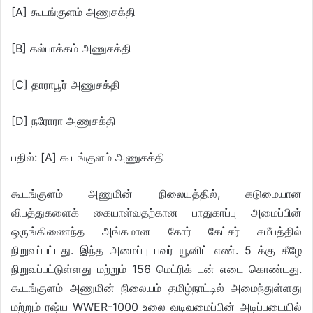
[A] கூடங்குளம் அணுசக்தி
[B] கல்பாக்கம் அணுசக்தி
[C] தாராபூர் அணுசக்தி
[D] நரோரா அணுசக்தி
பதில்: [A] கூடங்குளம் அணுசக்தி
கூடங்குளம் அணுமின் நிலையத்தில், கடுமையான
விபத்துகளைக் கையாள்வதற்கான பாதுகாப்பு அமைப்பின்
ஒருங்கிணைந்த அங்கமான கோர் கேட்சர் சமீபத்தில்
நிறுவப்பட்டது. இந்த அமைப்பு பவர் யூனிட் எண். 5 க்கு கீழே
நிறுவப்பட்டுள்ளது மற்றும் 156 மெட்ரிக் டன் எடை கொண்டது.
கூடங்குளம் அணுமின் நிலையம் தமிழ்நாட்டில் அமைந்துள்ளது
மற்றும் ரஷ்ய WWER-1000 உலை வடிவமைப்பின் அடிப்படையில்