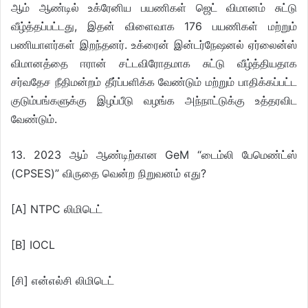
ஆம் ஆண்டில் உக்ரேனிய பயணிகள் ஜெட் விமானம் சுட்டு
வீழ்த்தப்பட்டது, இதன் விளைவாக 176 பயணிகள் மற்றும்
பணியாளர்கள் இறந்தனர். உக்ரைன் இன்டர்நேஷனல் ஏர்லைன்ஸ்
விமானத்தை ஈரான் சட்டவிரோதமாக சுட்டு வீழ்த்தியதாக
சர்வதேச நீதிமன்றம் தீர்ப்பளிக்க வேண்டும் மற்றும் பாதிக்கப்பட்ட
குடும்பங்களுக்கு இழப்பீடு வழங்க அந்நாட்டுக்கு உத்தரவிட
வேண்டும்.
13. 2023 ஆம் ஆண்டிற்கான GeM “டைம்லி பேமெண்ட்ஸ்
(CPSES)” விருதை வென்ற நிறுவனம் எது?
[A] NTPC லிமிடெட்
[B] IOCL
[சி] என்எல்சி லிமிடெட்