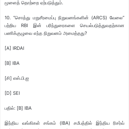
மூளைத் தொற்றை ஏற்படுத்தும்.
10. “சொத்து மறுசீரமைப்பு நிறுவனங்களின் (ARCS) வேலை”
பற்றிய RBI இன் பரிந்துரைகளை செயல்படுத்துவதற்கான
பணிக்குழுவை எந்த நிறுவனம் அமைத்தது?
[A] IRDAI
[B] IBA
[சி] எஸ்.பி.ஐ
[D] SEI
பதில்: [B] IBA
இந்திய வங்கிகள் சங்கம் (IBA) சமீபத்தில் இந்திய ரிசர்வ்