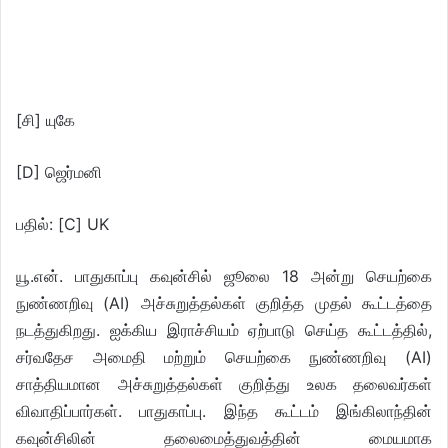
[சி] யுகே
[D] ஜெர்மனி
பதில்: [C] UK
யூ.என். பாதுகாப்பு கவுன்சில் ஜூலை 18 அன்று செயற்கை
நுண்ணறிவு (AI) அச்சுறுத்தல்கள் குறித்த முதல் கூட்டத்தை
நடத்துகிறது. ஐக்கிய இராச்சியம் ஏற்பாடு செய்த கூட்டத்தில்,
சர்வதேச அமைதி மற்றும் செயற்கை நுண்ணறிவு (AI)
சாத்தியமான அச்சுறுத்தல்கள் குறித்து உலக தலைவர்கள்
விவாதிப்பார்கள். பாதுகாப்பு. இந்த கூட்டம் இங்கிலாந்தின்
கவுன்சிலின் தலைமைத்துவத்தின் மையமாக