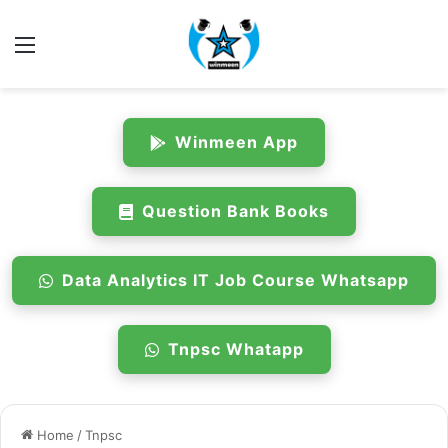
Menu
Winmeen App
Question Bank Books
Data Analytics IT Job Course Whatsapp
Tnpsc Whatapp
Home
/
Tnpsc