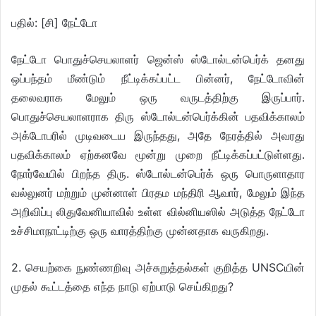
பதில்: [சி] நேட்டோ
நேட்டோ பொதுச்செயலாளர் ஜென்ஸ் ஸ்டோல்டன்பெர்க் தனது
ஒப்பந்தம் மீண்டும் நீட்டிக்கப்பட்ட பின்னர், நேட்டோவின்
தலைவராக மேலும் ஒரு வருடத்திற்கு இருப்பார்.
பொதுச்செயலாளராக திரு ஸ்டோல்டன்பெர்க்கின் பதவிக்காலம்
அக்டோபரில் முடிவடைய இருந்தது, அதே நேரத்தில் அவரது
பதவிக்காலம் ஏற்கனவே மூன்று முறை நீட்டிக்கப்பட்டுள்ளது.
நோர்வேயில் பிறந்த திரு. ஸ்டோல்டன்பெர்க் ஒரு பொருளாதார
வல்லுனர் மற்றும் முன்னாள் பிரதம மந்திரி ஆவார், மேலும் இந்த
அறிவிப்பு லிதுவேனியாவில் உள்ள வில்னியஸில் அடுத்த நேட்டோ
உச்சிமாநாட்டிற்கு ஒரு வாரத்திற்கு முன்னதாக வருகிறது.
2. செயற்கை நுண்ணறிவு அச்சுறுத்தல்கள் குறித்த UNSCயின்
முதல் கூட்டத்தை எந்த நாடு ஏற்பாடு செய்கிறது?