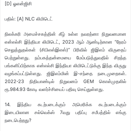
[D] ஓஎன்ஜிசி
பதில்: [A] NLC லிமிடெட்
நிலக்கரி அமைச்சகத்தின் கீழ் உள்ள நவரத்னா நிறுவனமான
என்எல்சி இந்தியா லிமிடெட், 2023 ஆம் ஆண்டிற்கான “நேரம்
செலுத்துதல்கள் (சிபிஎஸ்இஎஸ்)” பிரிவில் ஜிஇஎம் விருதைப்
பெற்றுள்ளது. நம்பகத்தன்மையை மேம்படுத்துவதில் சிறந்த
பங்களிப்பிற்காக என்எல்சி இந்தியா லிமிடெட்டுக்கு இந்த விருது
வழங்கப்பட்டுள்ளது. ஜிஇஎம்மின் இ-சந்தை நடைமுறைகள்.
2022-23 நிதியாண்டில் நிறுவனம் GEM கொள்முதலில்
ரூ.984.93 கோடி வளர்ச்சியைப் பதிவு செய்துள்ளது.
14. இந்திய கடற்படைக்கும் அமெரிக்க கடற்படைக்கும்
இடையிலான சல்வெக்ஸ் 7வது பதிப்பு சமீபத்தில் எங்கு
நடைபெற்றது?