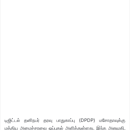
டிஜிட்டல் தனிநபர் தரவு பாதுகாப்பு (DPDP) மசோதாவுக்கு
மத்திய அமைச்சரவை ஒப்புதல் அளித்துள்ளது. இந்த அனுமதி,