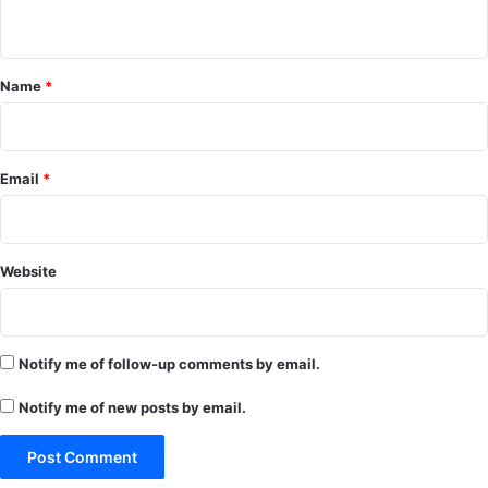
n
t
*
Name
*
Email
*
Website
Notify me of follow-up comments by email.
Notify me of new posts by email.