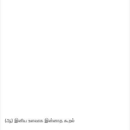
(ஆ) இனிய உளவாக இன்னாத கூறல்