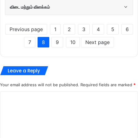
விடை மற்றும் விளக்கம்
Previous page
1
2
3
4
5
6
7
8
9
10
Next page
Leave a Reply
Your email address will not be published.
Required fields are marked
*
C
o
m
m
e