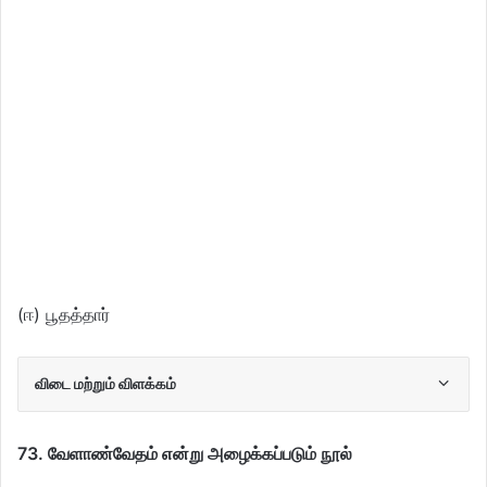
(ஈ) பூதத்தார்
விடை மற்றும் விளக்கம்
73. வேளாண்வேதம் என்று அழைக்கப்படும் நூல்