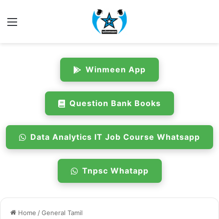
Menu
Winmeen App
Question Bank Books
Data Analytics IT Job Course Whatsapp
Tnpsc Whatapp
Home
/
General Tamil