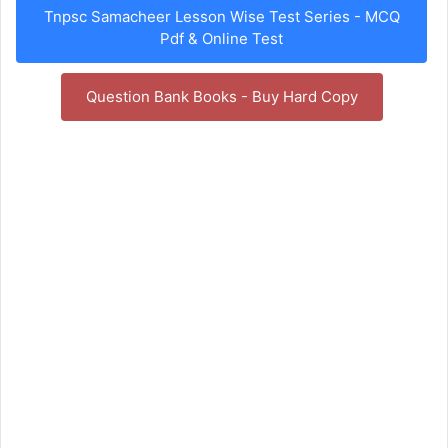
Tnpsc Samacheer Lesson Wise Test Series - MCQ
Pdf & Online Test
Question Bank Books - Buy Hard Copy