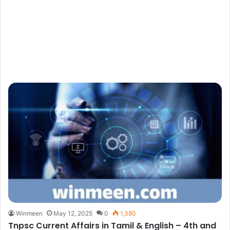
Winmeen
May 12, 2025
0
1,380
Tnpsc Current Affairs in Tamil & English – 4th and