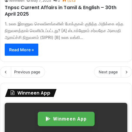
Winmeen
May 7, 2025
0
1,013
Tnpsc Current Affairs in Tamil & English – 30th
April 2025
1. உலக இராணுவ செலவினங்களின் போக்குகள் குறித்த அறிக்கை எந்த
நிறுவனத்தால் வெளியிடப்பட்டது? [A] ஸ்டாக்ஹோம் சர்வதேச அமைதி
ஆராய்ச்சி நிறுவனம் (SIPRI) [B] உலக வங்கி…
Read More »
Previous page
Next page
Winmeen App
Winmeen App