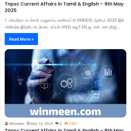
Tnpsc Current Affairs in Tamil & English – 9th May
2025
1. சர்வதேச கடல்சார் பாதுகாப்பு கண்காட்சி (IMDEX) ஆசியா 2025 இல்
பங்கேற்ற இந்திய கடற்படை கப்பல் (INS) எது? [A] ஐ. என். எஸ் தீரஜ்…
Read More »
Winmeen
May 14, 2025
0
1,997
Tnpsc Current Affairs in Tamil & English – 8th May