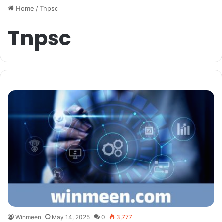
Home
/
Tnpsc
Tnpsc
Winmeen
May 14, 2025
0
3,777