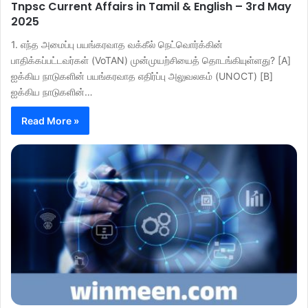
Tnpsc Current Affairs in Tamil & English – 3rd May
2025
1. எந்த அமைப்பு பயங்கரவாத வக்கீல் நெட்வொர்க்கின்
பாதிக்கப்பட்டவர்கள் (VoTAN) முன்முயற்சியைத் தொடங்கியுள்ளது? [A]
ஐக்கிய நாடுகளின் பயங்கரவாத எதிர்ப்பு அலுவலகம் (UNOCT) [B]
ஐக்கிய நாடுகளின்…
Read More »