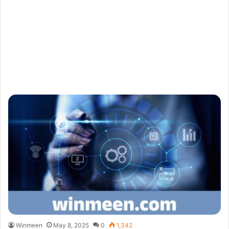
Winmeen
May 8, 2025
0
1,342