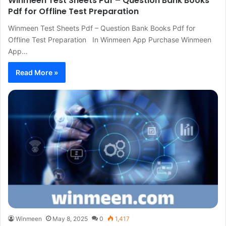
Winmeen Test Sheets Pdf – Question Bank Books
Pdf for Offline Test Preparation
Winmeen Test Sheets Pdf – Question Bank Books Pdf for
Offline Test Preparation In Winmeen App Purchase Winmeen
App…
Read More »
Winmeen
May 8, 2025
0
1,417