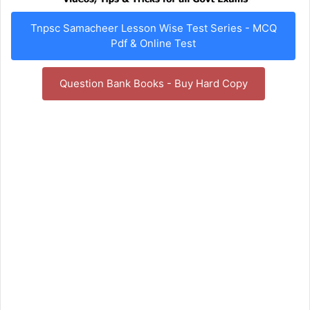
Tnpsc Samacheer Lesson Wise Test Series - MCQ
Pdf & Online Test
Question Bank Books - Buy Hard Copy