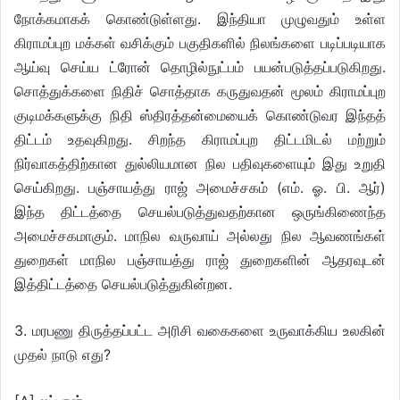
நோக்கமாகக் கொண்டுள்ளது. இந்தியா முழுவதும் உள்ள
கிராமப்புற மக்கள் வசிக்கும் பகுதிகளில் நிலங்களை படிப்படியாக
ஆய்வு செய்ய ட்ரோன் தொழில்நுட்பம் பயன்படுத்தப்படுகிறது.
சொத்துக்களை நிதிச் சொத்தாக கருதுவதன் மூலம் கிராமப்புற
குடிமக்களுக்கு நிதி ஸ்திரத்தன்மையைக் கொண்டுவர இந்தத்
திட்டம் உதவுகிறது. சிறந்த கிராமப்புற திட்டமிடல் மற்றும்
நிர்வாகத்திற்கான துல்லியமான நில பதிவுகளையும் இது உறுதி
செய்கிறது. பஞ்சாயத்து ராஜ் அமைச்சகம் (எம். ஓ. பி. ஆர்)
இந்த திட்டத்தை செயல்படுத்துவதற்கான ஒருங்கிணைந்த
அமைச்சகமாகும். மாநில வருவாய் அல்லது நில ஆவணங்கள்
துறைகள் மாநில பஞ்சாயத்து ராஜ் துறைகளின் ஆதரவுடன்
இத்திட்டத்தை செயல்படுத்துகின்றன.
3. மரபணு திருத்தப்பட்ட அரிசி வகைகளை உருவாக்கிய உலகின்
முதல் நாடு எது?