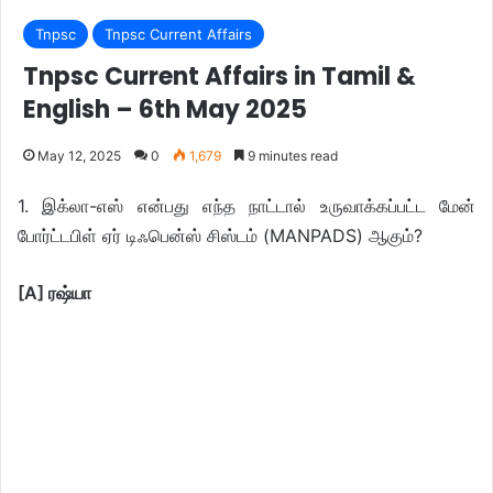
Tnpsc
Tnpsc Current Affairs
Tnpsc Current Affairs in Tamil &
English – 6th May 2025
May 12, 2025
0
1,679
9 minutes read
1. இக்லா-எஸ் என்பது எந்த நாட்டால் உருவாக்கப்பட்ட மேன்
போர்ட்டபிள் ஏர் டிஃபென்ஸ் சிஸ்டம் (MANPADS) ஆகும்?
[A] ரஷ்யா