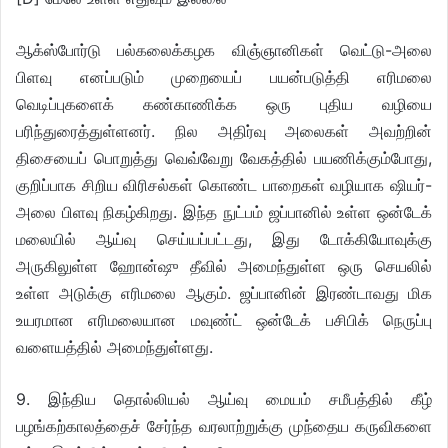
ஆக்ஸ்போர்டு பல்கலைக்கழக விஞ்ஞானிகள் வெட்டு-அலை
பிளவு எனப்படும் முறையைப் பயன்படுத்தி எரிமலை
வெடிப்புகளைக் கண்காணிக்க ஒரு புதிய வழியை
பரிந்துரைத்துள்ளனர். நில அதிர்வு அலைகள் அவற்றின்
திசையைப் பொறுத்து வெவ்வேறு வேகத்தில் பயணிக்கும்போது,
குறிப்பாக சிறிய விரிசல்கள் கொண்ட பாறைகள் வழியாக ஷியர்-
அலை பிளவு நிகழ்கிறது. இந்த நுட்பம் ஜப்பானில் உள்ள ஒன்டேக்
மலையில் ஆய்வு செய்யப்பட்டது, இது டோக்கியோவுக்கு
அருகிலுள்ள ஹோன்ஷு தீவில் அமைந்துள்ள ஒரு செயலில்
உள்ள அடுக்கு எரிமலை ஆகும். ஜப்பானின் இரண்டாவது மிக
உயரமான எரிமலையான மவுண்ட் ஒன்டேக் பசிபிக் நெருப்பு
வளையத்தில் அமைந்துள்ளது.
9. இந்திய தொல்லியல் ஆய்வு மையம் சமீபத்தில் கீழ்
பழங்கற்காலத்தைச் சேர்ந்த வரலாற்றுக்கு முந்தைய கருவிகளை