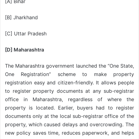
[A] Bihar
[B] Jharkhand
[C] Uttar Pradesh
[D] Maharashtra
The Maharashtra government launched the “One State,
One Registration” scheme to make property
registration easy and citizen-friendly. It allows people
to register property documents at any sub-registrar
office in Maharashtra, regardless of where the
property is located. Earlier, buyers had to register
documents only at the local sub-registrar office of the
property, which caused delays and overcrowding. The
new policy saves time, reduces paperwork, and helps