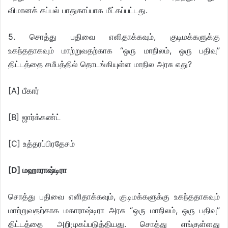
விமானக் கப்பல் பாதுகாப்பாக மீட்கப்பட்டது.
5. சொத்து பதிவை எளிதாக்கவும், குடிமக்களுக்கு
உகந்ததாகவும் மாற்றுவதற்காக “ஒரு மாநிலம், ஒரு பதிவு”
திட்டத்தை சமீபத்தில் தொடங்கியுள்ள மாநில அரசு எது?
[A] பீகார்
[B] ஜார்க்கண்ட்
[C] உத்தரப்பிரதேசம்
[D] மஹாராஷ்டிரா
சொத்து பதிவை எளிதாக்கவும், குடிமக்களுக்கு உகந்ததாகவும்
மாற்றுவதற்காக மகாராஷ்டிரா அரசு “ஒரு மாநிலம், ஒரு பதிவு”
திட்டத்தை அறிமுகப்படுத்தியது. சொத்து எங்குள்ளது