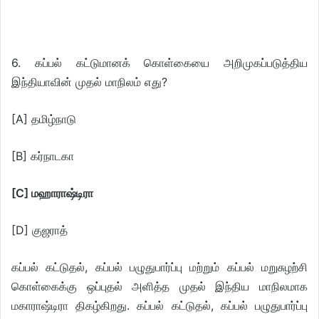
6. கப்பல் கட்டுமானக் கொள்கையை அறிமுகப்படுத்திய
இந்தியாவின் முதல் மாநிலம் எது?
[A] தமிழ்நாடு
[B] கர்நாடகா
[C] மஹாராஷ்டிரா
[D] குஜராத்
கப்பல் கட்டுதல், கப்பல் பழுதுபார்ப்பு மற்றும் கப்பல் மறுசுழற்சி
கொள்கைக்கு ஒப்புதல் அளித்த முதல் இந்திய மாநிலமாக
மகாராஷ்டிரா திகழ்கிறது. கப்பல் கட்டுதல், கப்பல் பழுதுபார்ப்பு