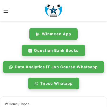
Menu
Winmeen App
Question Bank Books
Data Analytics IT Job Course Whatsapp
Tnpsc Whatapp
Home
/
Tnpsc