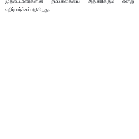
முதலீட்டாளர்களின் நம்பிக்கையை அதிகரிக்கும் என்று
எதிர்பார்க்கப்படுகிறது.