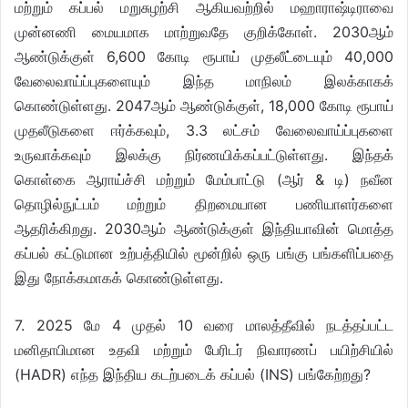
மற்றும் கப்பல் மறுசுழற்சி ஆகியவற்றில் மஹாராஷ்டிராவை
முன்னணி மையமாக மாற்றுவதே குறிக்கோள். 2030ஆம்
ஆண்டுக்குள் 6,600 கோடி ரூபாய் முதலீட்டையும் 40,000
வேலைவாய்ப்புகளையும் இந்த மாநிலம் இலக்காகக்
கொண்டுள்ளது. 2047ஆம் ஆண்டுக்குள், 18,000 கோடி ரூபாய்
முதலீடுகளை ஈர்க்கவும், 3.3 லட்சம் வேலைவாய்ப்புகளை
உருவாக்கவும் இலக்கு நிர்ணயிக்கப்பட்டுள்ளது. இந்தக்
கொள்கை ஆராய்ச்சி மற்றும் மேம்பாட்டு (ஆர் & டி) நவீன
தொழில்நுட்பம் மற்றும் திறமையான பணியாளர்களை
ஆதரிக்கிறது. 2030ஆம் ஆண்டுக்குள் இந்தியாவின் மொத்த
கப்பல் கட்டுமான உற்பத்தியில் மூன்றில் ஒரு பங்கு பங்களிப்பதை
இது நோக்கமாகக் கொண்டுள்ளது.
7. 2025 மே 4 முதல் 10 வரை மாலத்தீவில் நடத்தப்பட்ட
மனிதாபிமான உதவி மற்றும் பேரிடர் நிவாரணப் பயிற்சியில்
(HADR) எந்த இந்திய கடற்படைக் கப்பல் (INS) பங்கேற்றது?