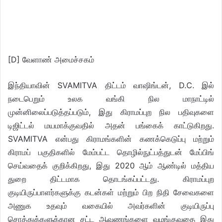
[D] வேளாண் அமைச்சகம்
இந்தியாவின் SVAMITVA திட்டம் வாஷிங்டன், D.C. இல்
நடைபெறும் உலக வங்கி நில மாநாட்டில்
முன்னிலைப்படுத்தப்படும், இது கிராமப்புற நில பதிவுகளை
டிஜிட்டல் மயமாக்குவதில் அதன் பங்கைக் காட்டுகிறது.
SVAMITVA என்பது கிராமங்களின் கணக்கெடுப்பு மற்றும்
கிராமப் பகுதிகளில் மேம்பட்ட தொழில்நுட்பத்துடன் மேப்பிங்
செய்வதைக் குறிக்கிறது, இது 2020 ஆம் ஆண்டில் மத்திய
துறை திட்டமாக தொடங்கப்பட்டது. கிராமப்புற
குடியிருப்பாளர்களுக்கு கடன்கள் மற்றும் பிற நிதி சேவைகளை
அணுக உதவும் வகையில் அவர்களின் குடியிருப்பு
சொத்துக்களுக்கான சட்ட ஆவணங்களை வழங்குவதை இது