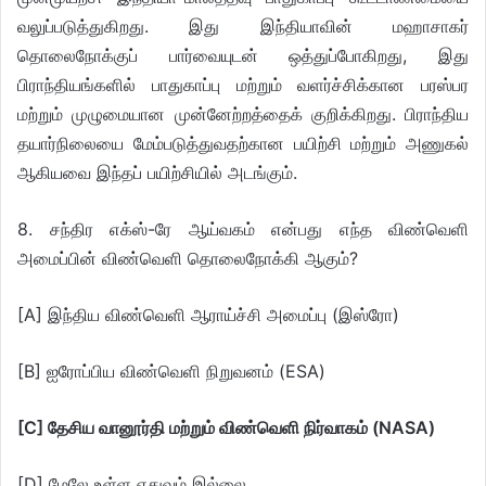
வலுப்படுத்துகிறது. இது இந்தியாவின் மஹாசாகர்
தொலைநோக்குப் பார்வையுடன் ஒத்துப்போகிறது, இது
பிராந்தியங்களில் பாதுகாப்பு மற்றும் வளர்ச்சிக்கான பரஸ்பர
மற்றும் முழுமையான முன்னேற்றத்தைக் குறிக்கிறது. பிராந்திய
தயார்நிலையை மேம்படுத்துவதற்கான பயிற்சி மற்றும் அணுகல்
ஆகியவை இந்தப் பயிற்சியில் அடங்கும்.
8. சந்திர எக்ஸ்-ரே ஆய்வகம் என்பது எந்த விண்வெளி
அமைப்பின் விண்வெளி தொலைநோக்கி ஆகும்?
[A] இந்திய விண்வெளி ஆராய்ச்சி அமைப்பு (இஸ்ரோ)
[B] ஐரோப்பிய விண்வெளி நிறுவனம் (ESA)
[C] தேசிய வானூர்தி மற்றும் விண்வெளி நிர்வாகம் (NASA)
[D] மேலே உள்ள எதுவும் இல்லை