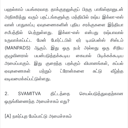
பஹல்காம் பயங்கரவாத தாக்குதலுக்குப் பிறகு பாகிஸ்தானுடன்
அதிகரித்து வரும் பதட்டங்களுக்கு மத்தியில் ரஷ்ய இக்லா-எஸ்
வான் பாதுகாப்பு ஏவுகணைகளின் புதிய சரக்குகளை இந்தியா
சமீபத்தில் பெற்றுள்ளது. இக்லா-எஸ் என்பது ரஷ்யாவால்
உருவாக்கப்பட்ட மேன் போர்ட்டபிள் ஏர் டிஃபென்ஸ் சிஸ்டம்
(MANPADS) ஆகும். இது ஒரு நபர் அல்லது ஒரு சிறிய
குழுவினரால் பயன்படுத்தக்கூடிய கையால் பிடிக்கக்கூடிய
அமைப்பாகும். இது குறைந்த பறக்கும் விமானங்கள், கப்பல்
ஏவுகணைகள் மற்றும் ட்ரோன்களை சுட்டு வீழ்த்த
வடிவமைக்கப்பட்டுள்ளது.
2. SVAMITVA திட்டத்தை செயல்படுத்துவதற்கான
ஒருங்கிணைந்த அமைச்சகம் எது?
[A] நகர்ப்புற மேம்பாட்டு அமைச்சகம்