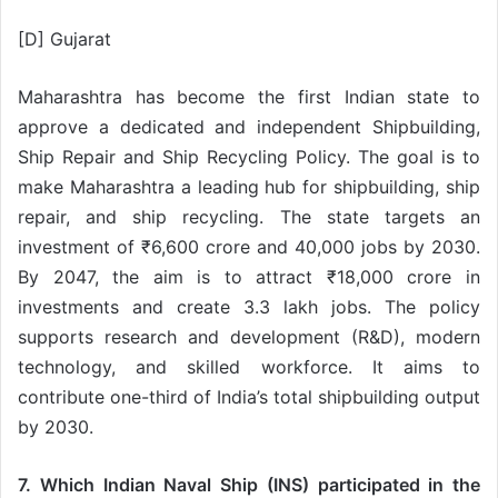
[D] Gujarat
Maharashtra has become the first Indian state to
approve a dedicated and independent Shipbuilding,
Ship Repair and Ship Recycling Policy. The goal is to
make Maharashtra a leading hub for shipbuilding, ship
repair, and ship recycling. The state targets an
investment of ₹6,600 crore and 40,000 jobs by 2030.
By 2047, the aim is to attract ₹18,000 crore in
investments and create 3.3 lakh jobs. The policy
supports research and development (R&D), modern
technology, and skilled workforce. It aims to
contribute one-third of India’s total shipbuilding output
by 2030.
7. Which Indian Naval Ship (INS) participated in the