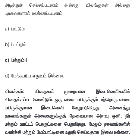
அடித்துச் செல்லப்படலாம் அல்லது விலங்குகள் அல்லது
பறவைகளால் உண்ணப்படலாம்.
a) ⅰமட்டும்
b) ⅱமட்டும்
c) ⅰமற்றும்ⅱ
d) மேற்கூறிய எதுவும் இல்லை.
விளக்கம்: விதைகள் முறையான இடைவெளிகளில்
விதைக்கப்பட வேண்டும். ஒரு வகை பயிருக்கும் மற்றொரு வகை
பயிருக்குமான இடைவெளி வேறுபடுகிறது. அனைத்து
தாவரங்களும் அவைகளுக்குத் தேவையான அளவு ஒளி, நீர்
மற்றும் ஊட்டப் பொருட்களை பெறுகிறது. மேலும் தாவரங்களில்
வளர்ச்சி மற்றும் மேம்பாட்டினை உறுதி செய்வதாக இவை உள்ளன.