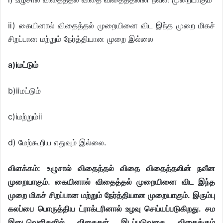
ⅱ) கையினால் விதைத்தல் முறையினை விட இந்த முறை மிகச்
சிறப்பான மற்றும் நேர்த்தியான முறை இல்லை
a)ⅰமட்டும்
b)ⅱமட்டும்
c)ⅰமற்றும்ⅱ
d) மேற்கூறிய எதுவும் இல்லை.
விளக்கம்:
உழுசால் விதைத்தல் விதை விதைத்தலின் நவீன
முறையாகும். கையினால் விதைத்தல் முறையினை விட இந்த
முறை மிகச் சிறப்பான மற்றும் நேர்த்தியான முறையாகும். இரும்பு
கலப்பை பொருத்திய ட்ராக்டரினால் உழவு செய்யப்படுகிறது. சம
இடைவெளிகளில் விதைகள் இடப்படுவதை விதைக்கும்