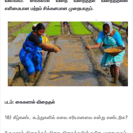
விளக்கம்: கைகளால் விதை விதைத்தல் விதைத்தலின்
எளிமையான மற்றம் சிக்கனமான முறையாகும்.
படம்: கைகளால் விதைதல்
18) கீழ்கண்ட கூற்றுகளில் எவை சரியானவை என்று கண்டறிக?
ⅰ) உழுசால் விதைத்தல் விதை விதைத்தலின் நவீன முறையாகும்