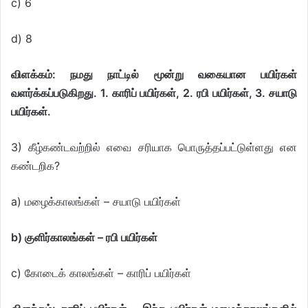
c) 6
d) 8
விளக்கம்: நமது நாட்டில் மூன்று வகையான பயிர்கள்
வளர்க்கப்படுகிறது. 1. காரிப் பயிர்கள், 2. ரபி பயிர்கள், 3. சயாடு
பயிர்கள்.
3) கீழ்கண்டவற்றில் எவை சரியாக பொருத்தப்பட்டுள்ளது என
கண்டறிக?
a) மழைக்காலங்கள் – சயாடு பயிர்கள்
b) குளிர்காலங்கள் – ரபி பயிர்கள்
c) கோடைக் காலங்கள் – காரிப் பயிர்கள்