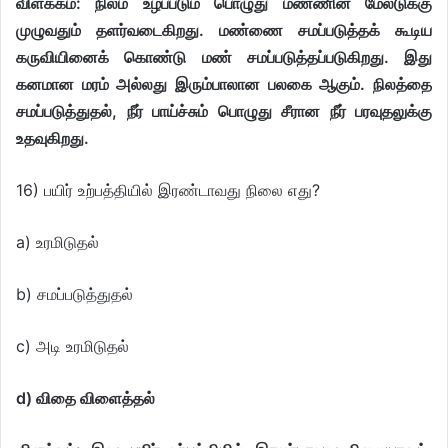
விளக்கம்: நிலம் உழப்படும் பொழுது மண்ணின் மேலடுக்கு
முழுவதும் தளர்வடைகிறது. மண்ணை சமப்படுத்தக் கூடிய
கருவியினைக் கொண்டு மண் சமப்படுத்தப்படுகிறது. இது
கனமான மரம் அல்லது இரும்பாலான பலகை ஆகும். நிலத்தை
சமப்படுத்துதல், நீர் பாய்ச்சும் பொழுது சீரான நீர் பரவுதலுக்கு
உதவுகிறது.
16) பயிர் உற்பத்தியில் இரண்டாவது நிலை எது?
a) உரமிடுதல்
b) சமப்படுத்துதல்
c) அடி உரமிடுதல்
d) விதை விளைத்தல்