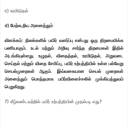
c) உரமிடுதல்
d) மேற்கூறிய அனைத்தும்
விளக்கம்: நிலங்களில் பயிர் வளர்ப்பு என்பது ஒரு திறமைமிக்க
பணியாகும். உடல் மற்றும் அறிவு சார்ந்த திறமைகள் இதில்
அடங்கியுள்ளது. உழுதல், விதைத்தல், உரமிடுதல், அறுவடை
செய்தல் மற்றும் விதை சேமிப்பு, பயிர் உற்பத்தியில் உள்ள பல்வேறு
செயல்முறைகள் ஆகும். இவ்வகையான செயல் முறைகள்
அனைத்தும் மொத்தமாக பயிர்விளைச்சலில் முக்கியத்துவம்
பெறுகிறது.
7) கீழ்கண்டவற்றில் பயிர் உற்பத்தியின் முதல்படி எது?