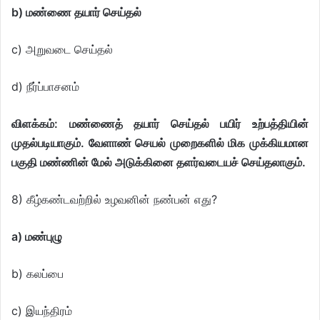
b) மண்ணை தயார் செய்தல்
c) அறுவடை செய்தல்
d) நீர்ப்பாசனம்
விளக்கம்: மண்ணைத் தயார் செய்தல் பயிர் உற்பத்தியின்
முதல்படியாகும். வேளாண் செயல் முறைகளில் மிக முக்கியமான
பகுதி மண்ணின் மேல் அடுக்கினை தளர்வடையச் செய்தலாகும்.
8) கீழ்கண்டவற்றில் உழவனின் நண்பன் எது?
a) மண்புழு
b) கலப்பை
c) இயந்திரம்