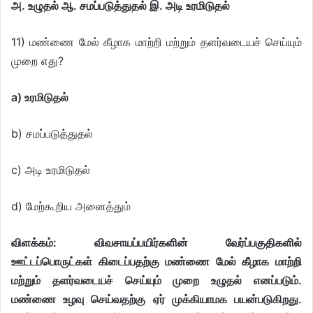
அ. உழுதல் ஆ. சமப்படுத்துதல் இ. அடி உரமிடுதல்
11) மண்ணை மேல் கீழாக மாற்றி மற்றும் தளர்வடையச் செய்யும்
முறை எது?
a) உரமிடுதல்
b) சமப்படுத்துதல்
c) அடி உரமிடுதல்
d) மேற்கூறிய அனைத்தும்
விளக்கம்: விவசாயப்பயிர்களின் வேர்ப்பகுதிகளில்
ஊட்டப்பொருட்கள் கிடைப்பதற்கு மண்ணை மேல் கீழாக மாற்றி
மற்றும் தளர்வடையச் செய்யும் முறை உழுதல் எனப்படும்.
மண்ணை உழவு செய்வதற்கு ஏர் முக்கியாமக பயன்படுகிறது.