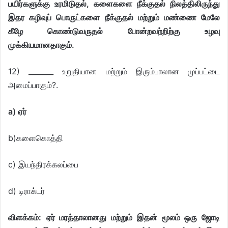
பயிர்களுக்கு உரமிடுதல், களைகளை நீக்குதல் நிலத்திலிருந்து
இதர கழிவுப் பொருட்களை நீக்குதல் மற்றும் மண்ணை மேலே
கீழே கொண்டுவருதல் போன்றவற்றிற்கு உழவு
முக்கியமானதாகும்.
12) _______ உறுதியான மற்றும் இரும்பாலான முப்பட்டை
அமைப்பாகும்?.
a) ஏர்
b)களைகொத்தி
c) இயந்திரக்கலப்பை
d) டிராக்டர்
விளக்கம்:
ஏர் மரத்தாலானது மற்றும் இதன் மூலம் ஒரு ஜோடி