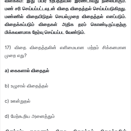
விளக்கம்: இது பயிர் உற்பத்தியில் இரண்டாவது நிலையாகும்.
மண் சரி செய்யப்பட்டவுடன் விதை விதைத்தல் செய்யப்படுகிறது.
மண்ணில் விதையிடுதல் செயல்முறை விதைத்தல் எனப்படும்.
விதைக்கப்படும் விதைகள் அதிக தரம் கொண்டிருப்பதற்கு
மிக்கவனமாக தேர்வு செய்யப்பட வேண்டும்.
17) விதை விதைத்தலின் எளிமையான மற்றம் சிக்கனமான
முறை எது?
a) கைகளால் விதைதல்
b) உழுசால் விதைத்தல்
c) ஊன்றுதல்
d) மேற்கூறிய அனைத்தும்