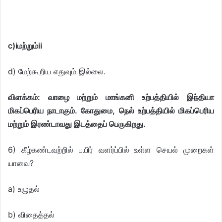
c)ⅰமற்றும்ⅱ
d) மேற்கூறிய எதுவும் இல்லை.
விளக்கம்: வாழை மற்றும் மாங்கனி உற்பத்தியில் இந்தியா
மிகப்பெரிய நாடாகும். கோதுமை, நெல் உற்பத்தியில் மிகப்பெரிய
மற்றும் இரண்டாவது இடத்தைப் பெருகிறது.
6) கீழ்கண்டவற்றில் பயிர் வளர்ப்பில் உள்ள செயல் முறைகள்
யாவை?
a) உழுதல்
b) விதைத்தல்