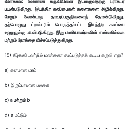
விளக்கம்: வேளாண் கருவியினை இயக்குவதற்கு ட்ராக்டர்
பயன்படுகிறது. இயந்திர கலப்பைகள் களைகளை அழிக்கிறது.
மேலும் வேண்டாத தாவரப்பகுதிகளைத் தோண்டுகிறது.
தற்பொழுது ட்ராக்டரில் பொருத்தப்பட்ட இயந்திர கலப்பை
உழுதலுக்கு பயன்படுகிறது. இது பணியாளர்களின் எண்ணிக்கை
மற்றும் நேரத்தை மிச்சப்படுத்துகிறது.
15) கீழ்கண்டவற்றில் மண்ணை சமப்படுத்தக் கூடிய கருவி எது?
a) கனமான மரம்
b) இரும்பாலான பலகை
c) a மற்றும் b
d) a மட்டும்