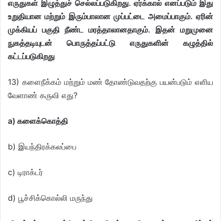
எருதுகள் இழுத்துச் செல்லப்படுகிறது. ஏர்க்கால் எனப்படும் இது
உறுதியான மற்றும் இரும்பாலான முப்பட்டை அமைப்பாகும். ஏரின்
முக்கியப் பகுதி நீண்ட மரத்தாலானதாகும். இதன் மறுமுனை
நுகத்தடியுடன் பொருத்தப்பட்டு எருதுகளின் கழுத்தில்
கட்டப்படுகிறது
13) களைநீக்கம் மற்றும் மண் தோண்டுவதற்கு பயன்படும் எளிய
வேளாண் கருவி எது?
a) களைக்கொத்தி
b) இயந்திரக்கலப்பை
c) டிராக்டர்
d) பூச்சிக்கொல்லி மருந்து