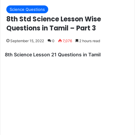
Science Questions
8th Std Science Lesson Wise
Questions in Tamil – Part 3
September 15, 2022
0
7,076
2 hours read
8th Science Lesson 21 Questions in Tamil