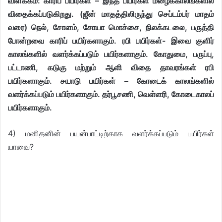
விளக்கம்: காரிப் பயிர்கள் – இந்த பயிர்கள் மழைக்காலங்களில்
விதைக்கப்படுகிறது. (ஜீன் மாதத்திலிருந்து செப்டம்பர் மாதம்
வரை) நெல், சோளம், சோயா மொச்சை, நிலக்கடலை, பருத்தி
போன்றவை காரிப் பயிர்களாகும். ரபி பயிர்கள்- இவை குளிர்
காலங்களில் வளர்க்கப்படும் பயிர்களாகும். கோதுமை, பருப்பு,
பட்டாணி, கடுகு மற்றும் ஆளி விதை தாவரங்கள் ரபி
பயிர்களாகும். சயாடு பயிர்கள் – கோடைக் காலங்களில்
வளர்க்கப்படும் பயிர்களாகும். தர்பூசணி, வெள்ளரி, கோடைகாலப்
பயிர்களாகும்.
4) மனிதனின் பயன்பாட்டிற்காக வளர்க்கப்படும் பயிர்கள்
யாவை?