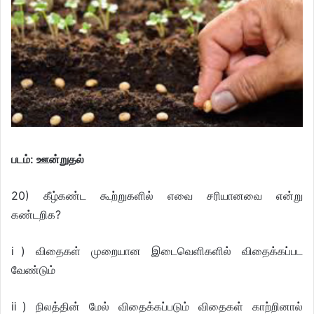
படம்: ஊன்றுதல்
20) கீழ்கண்ட கூற்றுகளில் எவை சரியானவை என்று
கண்டறிக?
ⅰ) விதைகள் முறையான இடைவெளிகளில் விதைக்கப்பட
வேண்டும்
ⅱ) நிலத்தின் மேல் விதைக்கப்படும் விதைகள் காற்றினால்