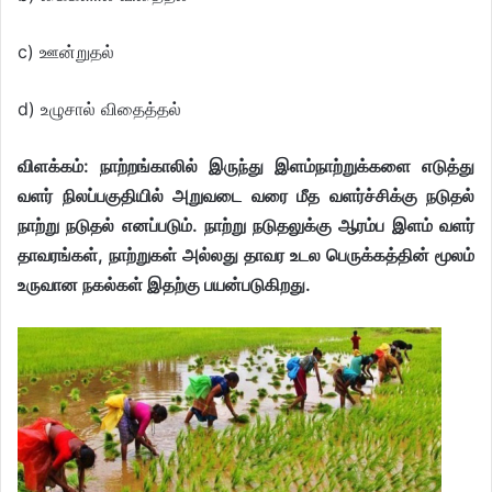
c) ஊன்றுதல்
d) உழுசால் விதைத்தல்
விளக்கம்: நாற்றங்காலில் இருந்து இளம்நாற்றுக்களை எடுத்து
வளர் நிலப்பகுதியில் அறுவடை வரை மீத வளர்ச்சிக்கு நடுதல்
நாற்று நடுதல் எனப்படும். நாற்று நடுதலுக்கு ஆரம்ப இளம் வளர்
தாவரங்கள், நாற்றுகள் அல்லது தாவர உடல பெருக்கத்தின் மூலம்
உருவான நகல்கள் இதற்கு பயன்படுகிறது.