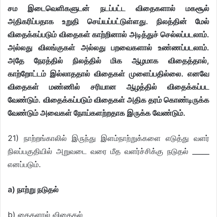
சம இடைவெளிகளுடன் நடப்பட்ட விதைகளால் மகசூல்
அதிகரிப்பதாக உறுதி செய்யப்பட்டுள்ளது. நிலத்தின் மேல்
விதைக்கப்படும் விதைகள் காற்றினால் அடித்துச் செல்லப்படலாம்.
அல்லது விலங்குகள் அல்லது பறவைகளால் உண்ணப்படலாம்.
அதே நேரத்தில் நிலத்தில் மிக ஆழமாக விதைத்தால்,
காற்றோட்டம் இல்லாததால் விதைகள் முளைப்பதில்லை. எனவே
விதைகள் மண்ணில் சரியான ஆழத்தில் விதைக்கப்பட
வேண்டும்.
விதைக்கப்படும் விதைகள் அதிக தரம் கொண்டிருக்க
வேண்டும் அவைகள் நோய்களற்றதாக இருக்க வேண்டும்.
21) நாற்றங்காலில் இருந்து இளம்நாற்றுக்களை எடுத்து வளர்
நிலப்பகுதியில் அறுவடை வரை மீத வளர்ச்சிக்கு நடுதல் _____
எனப்படும்.
a) நாற்று நடுதல்
b) கைகளால் விதைதல்