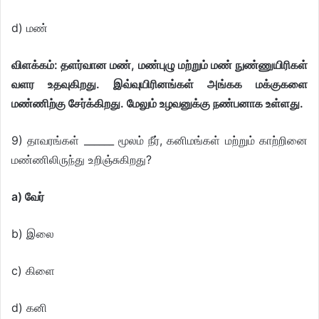
d) மண்
விளக்கம்: தளர்வான மண், மண்புழு மற்றும் மண் நுண்ணுயிரிகள்
வளர உதவுகிறது. இவ்வுயிரினங்கள் அங்கக மக்குகளை
மண்ணிற்கு சேர்க்கிறது. மேலும் உழவனுக்கு நண்பனாக உள்ளது.
9) தாவரங்கள் ______ மூலம் நீர், கனிமங்கள் மற்றும் காற்றினை
மண்ணிலிருந்து உறிஞ்சுகிறது?
a) வேர்
b) இலை
c) கிளை
d) கனி