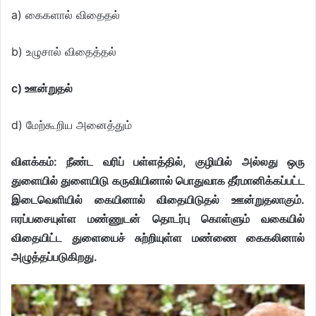
a) கைகளால் விதைதல்
b) உழுசால் விதைத்தல்
c) ஊன்றுதல்
d) மேற்கூறிய அனைத்தும்
விளக்கம்: நீண்ட வரிப் பள்ளத்தில், குழியில் அல்லது ஒரு
துளையில் துளையிடு கருவியினால் பொதுவாக தீர்மானிக்கப்பட்ட
இடைவெளியில் கையினால் விதையிடுதல் ஊன்றுதலாகும்.
ஈரப்பசையுள்ள மண்ணுடன் தொடர்பு கொள்ளும் வகையில்
விதையிட்ட துளையைச் சுற்றியுள்ள மண்ணை கைகலினால்
அழுத்தப்படுகிறது.