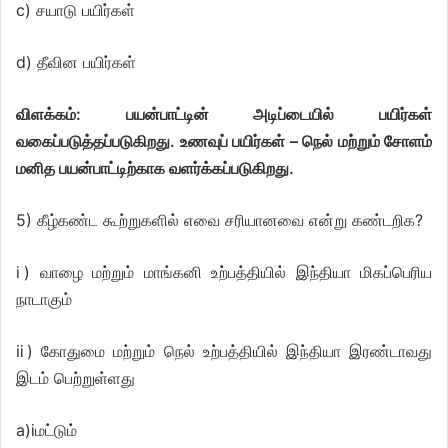
c) சயாடு பயிர்கள்
d) தீவின பயிர்கள்
விளக்கம்: பயன்பாட்டின் அடிப்டையில் பயிர்கள்
வகைப்படுத்தப்படுகிறது. உணவுப் பயிர்கள் – நெல் மற்றும் சோளம்
மனித பயன்பாட்டிற்காக வளர்க்கப்படுகிறது.
5) கீழ்கண்ட கூற்றுகளில் எவை சரியானவை என்று கண்டறிக?
ⅰ) வாழை மற்றும் மாங்கனி உற்பத்தியில் இந்தியா மிகப்பெரிய
நாடாகும்
ⅱ) கோதுமை மற்றும் நெல் உற்பத்தியில் இந்தியா இரண்டாவது
இடம் பெற்றுள்ளது
a)ⅰமட்டும்