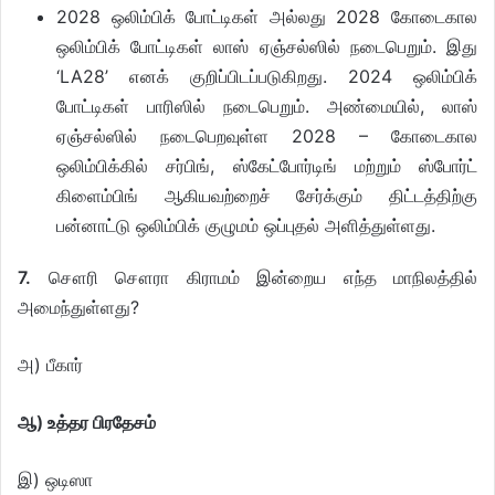
2028 ஒலிம்பிக் போட்டிகள் அல்லது 2028 கோடைகால
ஒலிம்பிக் போட்டிகள் லாஸ் ஏஞ்சல்ஸில் நடைபெறும். இது
‘LA28’ எனக் குறிப்பிடப்படுகிறது. 2024 ஒலிம்பிக்
போட்டிகள் பாரிஸில் நடைபெறும். அண்மையில், லாஸ்
ஏஞ்சல்ஸில் நடைபெறவுள்ள 2028 – கோடைகால
ஒலிம்பிக்கில் சர்பிங், ஸ்கேட்போர்டிங் மற்றும் ஸ்போர்ட்
கிளைம்பிங் ஆகியவற்றைச் சேர்க்கும் திட்டத்திற்கு
பன்னாட்டு ஒலிம்பிக் குழுமம் ஒப்புதல் அளித்துள்ளது.
7.
சௌரி சௌரா கிராமம் இன்றைய எந்த மாநிலத்தில்
அமைந்துள்ளது?
அ) பீகார்
ஆ) உத்தர பிரதேசம்
இ) ஒடிஸா