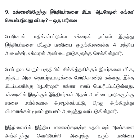
9. உக்ரைனிலிருந்து இந்தியர்களை மீட்க ‘ஆபரேஷன் கங்கா’
செயல்படுவது எப்படி? – ஒரு பார்வை
போரினால் பாதிக்கப்பட்டுள்ள உக்ரைன் நாட்டில் இருந்து
இந்தியர்களை மீட்கும் பணியை ஒருங்கிணைக்க 4 மத்திய
அமைச்சர், உக்ரைன் அண்டை நாடுகளுக்கு செல்கின்றனர்.
போர் நடைபெறும் பகுதியில் சிக்கித்தவிக்கும் இவர்களை மீட்க,
மத்திய அரசு தொடர்நடவடிக்கை மேற்கொண்டு உள்ளது. இந்த
மீட்புப்பணிக்கு ‘ஆபரேஷன் கங்கா’ எனப் பெயரிடப்பட்டுள்ளது.
உக்ரைனில் இருக்கும் இந்தியர்கள் அதன் அண்டை நாடுகளுக்கு
சாலை மார்க்கமாக அழைக்கப்பட்டு, பிறகு அங்கிருந்து
விமானங்கள் மூலம் தாயகம் அழைத்து வரப்படுகின்றனர்.
இந்நிலையில், இந்திய மாணவர்களுக்கு உதவிடவும் அவர்களை
அங்கிருந்து வெளியேற்றி அழைத்து வரும் பணியை