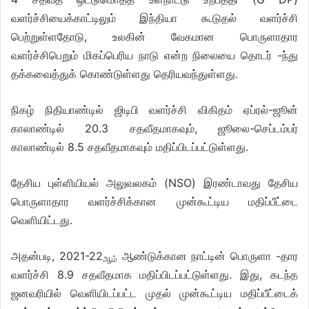
வளர்ச்சியைக்காட்டிலும் இந்தியா கூடுதல் வளர்ச்சி
பெற்றுள்ளதோடு, உலகின் வேகமான பொருளாதார
வளர்ச்சிபெறும் மிகப்பெரிய நாடு என்ற நிலையை தொடர் -ந்து
தக்கவைத்துக் கொண்டுள்ளது தெரியவந்துள்ளது.
நிகழ் நிதியாண்டில் ஜிடிபி வளர்ச்சி விகிதம் ஏப்ரல்-ஜூன்
காலாண்டில் 20.3 சதவீதமாகவும், ஜூலை-செப்டம்பர்
காலாண்டில் 8.5 சதவீதமாகவும் மதிப்பிடப்பட்டுள்ளது.
தேசிய புள்ளியியல் அலுவலகம் (NSO) இரண்டாவது தேசிய
பொருளாதார வளர்ச்சிக்கான முன்கூட்டிய மதிப்பீட்டை
வெளியிட்டது.
அதன்படி, 2021-22
ஆண்டுக்கான நாட்டின் பொருளா -தார
ஆம்
வளர்ச்சி 8.9 சதவீதமாக மதிப்பிடப்பட்டுள்ளது. இது, கடந்த
ஜனவரியில் வெளியிடப்பட்ட முதல் முன்கூட்டிய மதிப்பீட்டைக்