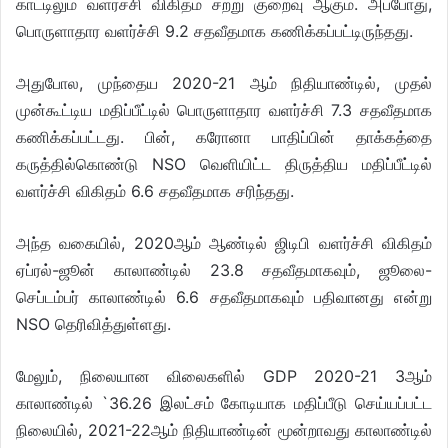
காட்டிலும் வளர்ச்சி விகிதம் சற்று குறைவு ஆகும். அப்போது,
பொருளாதார வளர்ச்சி 9.2 சதவீதமாக கணிக்கப்பட்டிருந்தது.
அதுபோல, முந்தைய 2020-21 ஆம் நிதியாண்டில், முதல்
முன்கூட்டிய மதிப்பீட்டில் பொருளாதார வளர்ச்சி 7.3 சதவீதமாக
கணிக்கப்பட்டது. பின், கரோனா பாதிப்பின் தாக்கத்தை
கருத்தில்கொண்டு NSO வெளியிட்ட திருத்திய மதிப்பீட்டில்
வளர்ச்சி விகிதம் 6.6 சதவீதமாக சரிந்தது.
அந்த வகையில், 2020ஆம் ஆண்டில் ஜிடிபி வளர்ச்சி விகிதம்
ஏப்ரல்-ஜூன் காலாண்டில் 23.8 சதவீதமாகவும், ஜூலை-
செப்டம்பர் காலாண்டில் 6.6 சதவீதமாகவும் பதிவானது என்று
NSO தெரிவித்துள்ளது.
மேலும், நிலையான விலைகளில் GDP 2020-21 3ஆம்
காலாண்டில் `36.26 இலட்சம் கோடியாக மதிப்பீடு செய்யப்பட்ட
நிலையில், 2021-22ஆம் நிதியாண்டின் மூன்றாவது காலாண்டில்