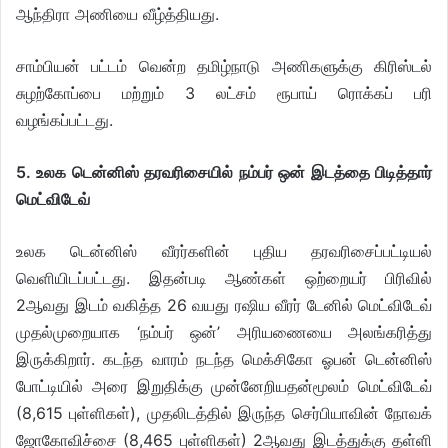
ஆந்திரா அணியை வீழ்த்தியது.
சாம்பியன் பட்டம் வென்ற தமிழ்நாடு அணிகளுக்கு கிரிஸ்டல்
சுழற்கோப்பை மற்றும் 3 லட்சம் ரூபாய் ரொக்கப் பரி
வழங்கப்பட்டது.
5. உலக டென்னிஸ் தரவரிசையில் நம்பர் ஒன் இடத்தை பிடித்தார்
மெட்விடேவ்
உலக டென்னிஸ் வீரர்களின் புதிய தரவரிசைப்பட்டியல்
வெளியிடப்பட்டது. இதன்படி ஆண்கள் ஒற்றையர் பிரிவில்
2ஆவது இடம் வகித்த 26 வயது ரஷிய வீரர் டேனில் மெட்விடேவ்
முதல்முறையாக ‘நம்பர் ஒன்’ அரியணையை அலங்கரித்து
இருக்கிறார். கடந்த வாரம் நடந்த மெக்சிகோ ஓபன் டென்னிஸ்
போட்டியில் அரை இறுதிக்கு முன்னேறியதன்மூலம் மெட்விடேவ்
(8,615 புள்ளிகள்), முதலிடத்தில் இருந்த செர்பியாவின் நோவக்
ஜோகோவிச்சை (8,465 புள்ளிகள்) 2ஆவது இடத்துக்கு தள்ளி