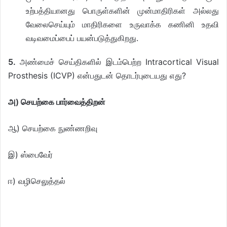
உற்பத்தியானது பொருள்களின் முன்மாதிரிகள் அல்லது
வேலைசெய்யும் மாதிரிகளை உருவாக்க கணினி உதவி
வடிவமைப்பைப் பயன்படுத்துகிறது.
5.
அண்மைச் செய்திகளில் இடம்பெற்ற Intracortical Visual
Prosthesis (ICVP) என்பதுடன் தொடர்புடையது எது?
அ) செயற்கை பார்வைத்திறன்
ஆ) செயற்கை நுண்ணறிவு
இ) ஸ்பைவேர்
ஈ) வழிசெலுத்தல்