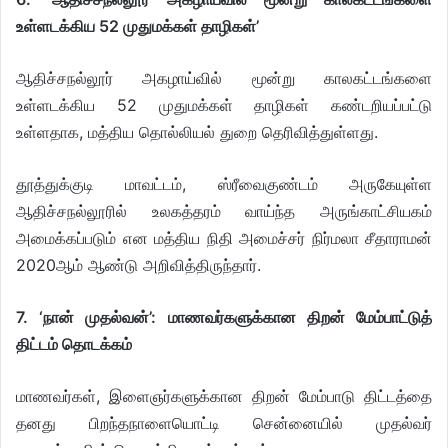
உள்ளடக்கிய 52 முதுமக்கள் தாழிகள்’
ஆதிச்சநல்லூர் அகழாய்வில் மூன்று காலகட்டங்களை
உள்ளடக்கிய 52 முதுமக்கள் தாழிகள் கண்டறியப்பட்டு
உள்ளதாக, மத்திய தொல்லியல் துறை தெரிவித்துள்ளது.
தூத்துக்குடி மாவட்டம், ஸ்ரீவைகுண்டம் அருகேயுள்ள
ஆதிச்சநல்லூரில் உலகத்தரம் வாய்ந்த அருங்காட்சியகம்
அமைக்கப்படும் என மத்திய நிதி அமைச்சர் நிர்மலா சீதாராமன்
2020ஆம் ஆண்டு அறிவித்திருந்தார்.
7. ‘நான் முதல்வன்’: மாணவர்களுக்கான திறன் மேம்பாட்டுத்
திட்டம் தொடக்கம்
மாணவர்கள், இளைஞர்களுக்கான திறன் மேம்பாடு திட்டத்தை
தனது பிறந்தநாளையொட்டி சென்னையில் முதல்வர்