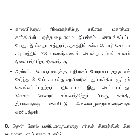
காலனித்துவ நிர்வாகத்திற்கு எதிராக ‘மகாத்மா’
காந்தியின் ‘ஒத்துழையாமை இயக்கம்’ தொடங்கப்பட்ட
போது, இன்றைய உத்தரபிரதேசத்தில் உள்ள சௌரி சௌரா
கிராமத்தில் 23 காவலர்களைக் கொன்ற கும்பல் காவல்
நிலையத்திற்கு தீவைத்தது.
அன்னிய பொருட்களுக்கு எதிராகப் போராடிய குழுவைச்
சேர்ந்த 3 பேர் காவல்துறையினரின் துப்பாக்கிச் சூட்டில்
கொல்லப்பட்டதற்குப் பதிலடியாக இது செய்யப்பட்டது.
‘சௌரி சௌரா’ சம்பவத்திற்குப் பிறகு, காந்தி,
இயக்கத்தை கைவிட்டு அவ்வன்முறைசம்பவத்தைக்
கண்டித்தார்.
8.
தென் கோல் பனிப்பாறையானது எந்தச் சிகரத்தின் மிக
உயரமான பனிப்பாறை ஆகும்?