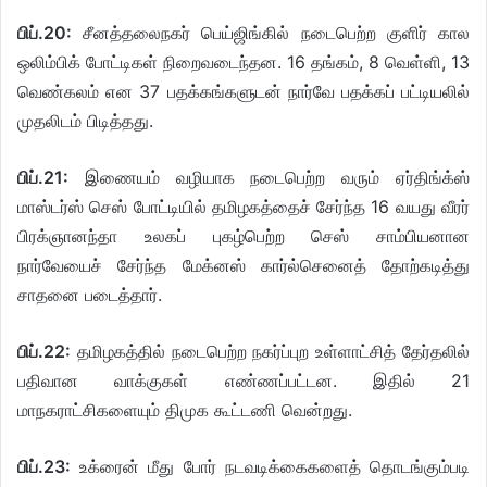
பிப்.20:
சீனத்தலைநகர் பெய்ஜிங்கில் நடைபெற்ற குளிர் கால
ஒலிம்பிக் போட்டிகள் நிறைவடைந்தன. 16 தங்கம், 8 வெள்ளி, 13
வெண்கலம் என 37 பதக்கங்களுடன் நார்வே பதக்கப் பட்டியலில்
முதலிடம் பிடித்தது.
பிப்.21:
இணையம் வழியாக நடைபெற்ற வரும் ஏர்திங்க்ஸ்
மாஸ்டர்ஸ் செஸ் போட்டியில் தமிழகத்தைச் சேர்ந்த 16 வயது வீரர்
பிரக்ஞானந்தா உலகப் புகழ்பெற்ற செஸ் சாம்பியனான
நார்வேயைச் சேர்ந்த மேக்னஸ் கார்ல்செனைத் தோற்கடித்து
சாதனை படைத்தார்.
பிப்.22:
தமிழகத்தில் நடைபெற்ற நகர்ப்புற உள்ளாட்சித் தேர்தலில்
பதிவான வாக்குகள் எண்ணப்பட்டன. இதில் 21
மாநகராட்சிகளையும் திமுக கூட்டணி வென்றது.
பிப்.23:
உக்ரைன் மீது போர் நடவடிக்கைகளைத் தொடங்கும்படி