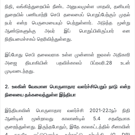
நிதி, வங்கித்துறையில் நீண்ட அனுபவமுள்ள மாதவி, தனியார்
துறையில் பணியாற்றி செபி தலைமைப் பொறுப்பேற்கும் முதல்
நபர் என்ற பெருமையையும் பெற்றுள்ளார். அடுத்த மூன்று
ஆண்டுகளுக்கு அவர் இப் பொறுப்பிலிருப்பார் என
நிதியமைச்சகம் தெரிவித்துள்ளது.
இப்போது செபி தலைவராக உள்ள முன்னாள் ஐஏஎஸ் அதிகாரி
அஜை தியாகியின் பதவிக்காலம் பிப்ரவரி.28 உடன்
முடிவடைந்தது.
2. உலகின் வேகமான பொருளாதார வளர்ச்சிபெறும் நாடு என்ற
நிலையை தக்கவைத்துள்ள இந்தியா
இந்தியாவின் பொருளாதார வளர்ச்சி 2021-22ஆம் நிதி
ஆண்டின் மூன்றாவது காலாண்டில் 5.4 சதவீதமாக
குறைந்துள்ளது. இருந்தபோதும், இதே காலகட்டத்தில் சீனாவின்
4 சதவீத ஒட்டுமொத்த உள்நாட்டு உற்பத்தி (G DP)