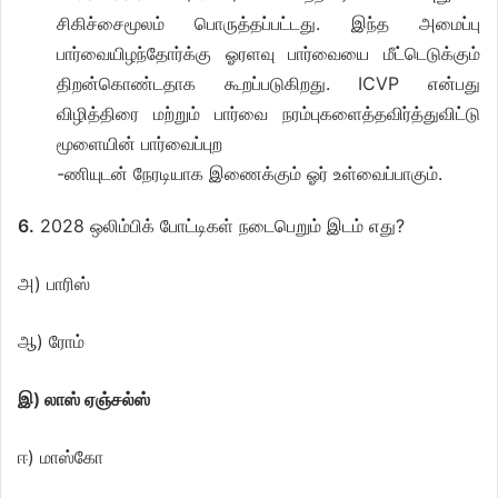
சிகிச்சைமூலம் பொருத்தப்பட்டது. இந்த அமைப்பு
பார்வையிழந்தோர்க்கு ஓரளவு பார்வையை மீட்டெடுக்கும்
திறன்கொண்டதாக கூறப்படுகிறது. ICVP என்பது
விழித்திரை மற்றும் பார்வை நரம்புகளைத்தவிர்த்துவிட்டு
மூளையின் பார்வைப்புற
-ணியுடன் நேரடியாக இணைக்கும் ஓர் உள்வைப்பாகும்.
6.
2028 ஒலிம்பிக் போட்டிகள் நடைபெறும் இடம் எது?
அ) பாரிஸ்
ஆ) ரோம்
இ) லாஸ் ஏஞ்சல்ஸ்
ஈ) மாஸ்கோ