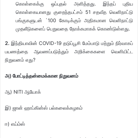
கொள்கைக்கு ஒப்புதல் அளித்தது. இந்தப் புதிய
கொள்கையானது குறைந்தபட்சம் 51 சதவீத வெளிநாட்டு
பங்குகளுடன் `100 கோடிக்கும் அதிகமான வெளிநாட்டு
முதலீடுகளைப் பெறுவதை நோக்கமாகக் கொண்டுள்ளது.
2.
இந்தியாவின் COVID-19 தடுப்பூசி மேம்பாடு மற்றும் நிர்வாகப்
பயணத்தை ஆவணப்படுத்தும் அறிக்கைகளை வெளியிட்ட
நிறுவனம் எது?
அ)
போட்டித்தன்மைக்கான நிறுவனம்
ஆ) NITI ஆயோக்
இ) ஜான் ஹாப்கின்ஸ் பல்கலைக்கழகம்
ஈ) எய்ம்ஸ்