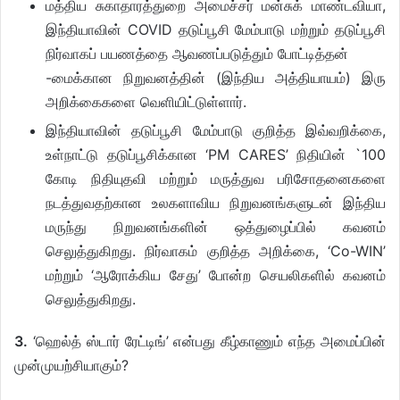
மத்திய சுகாதாரத்துறை அமைச்சர் மன்சுக் மாண்டவியா,
இந்தியாவின் COVID தடுப்பூசி மேம்பாடு மற்றும் தடுப்பூசி
நிர்வாகப் பயணத்தை ஆவணப்படுத்தும் போட்டித்தன்
-மைக்கான நிறுவனத்தின் (இந்திய அத்தியாயம்) இரு
அறிக்கைகளை வெளியிட்டுள்ளார்.
இந்தியாவின் தடுப்பூசி மேம்பாடு குறித்த இவ்வறிக்கை,
உள்நாட்டு தடுப்பூசிக்கான ‘PM CARES’ நிதியின் `100
கோடி நிதியுதவி மற்றும் மருத்துவ பரிசோதனைகளை
நடத்துவதற்கான உலகளாவிய நிறுவனங்களுடன் இந்திய
மருந்து நிறுவனங்களின் ஒத்துழைப்பில் கவனம்
செலுத்துகிறது. நிர்வாகம் குறித்த அறிக்கை, ‘Co-WIN’
மற்றும் ‘ஆரோக்கிய சேது’ போன்ற செயலிகளில் கவனம்
செலுத்துகிறது.
3.
‘ஹெல்த் ஸ்டார் ரேட்டிங்’ என்பது கீழ்காணும் எந்த அமைப்பின்
முன்முயற்சியாகும்?