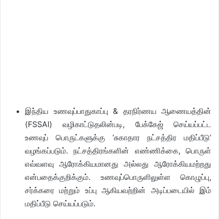
இந்திய உணவுப்பாதுகாப்பு & தரநிர்ணய ஆணையத்தின்
(FSSAI) வழிகாட்டுதலின்படி, பேக்கேஜ் செய்யப்பட்ட
உணவுப் பொருட்களுக்கு ‘சுகாதார நட்சத்திர மதிப்பீடு’
வழங்கப்படும். நட்சத்திரங்களின் எண்ணிக்கை, பொருள்
எவ்வளவு ஆரோக்கியமானது அல்லது ஆரோக்கியமற்றது
என்பதைக்குறிக்கும். உணவுப்பொருளிலுள்ள கொழுப்பு,
சர்க்கரை மற்றும் உப்பு ஆகியவற்றின் அடிப்படையில் இம்
மதிப்பீடு செய்யப்படும்.