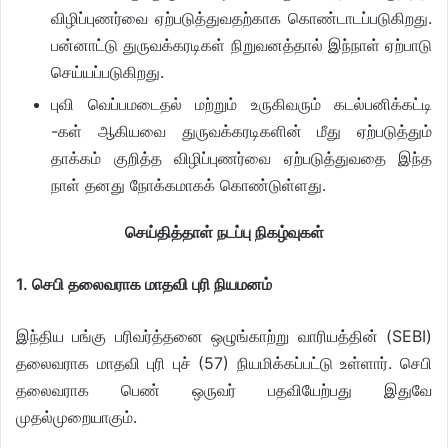
விழிப்புணர்வை ஏற்படுத்துவதற்காக கொண்டாடப்படுகிறது.
பன்னாட்டு துருவக்கரடிகள் நிறுவனத்தால் இந்நாள் ஏற்பாடு
செய்யப்படுகிறது.
புவி வெப்பமடைதல் மற்றும் உருகிவரும் கடல்பனிக்கட்டி
-கள் ஆகியவை துருவக்கரடிகளின் மீது ஏற்படுத்தும்
தாக்கம் குறித்த விழிப்புணர்வை ஏற்படுத்துவதை இந்த
நாள் தனது நோக்கமாகக் கொண்டுள்ளது.
செய்தித்தாள் நடப்பு நிகழ்வுகள்
1. செபி தலைவராக மாதவி புரி நியமனம்
இந்திய பங்கு பரிவர்த்தனை ஒழுங்காற்று வாரியத்தின் (SEBI)
தலைவராக மாதவி புரி புச் (57) நியமிக்கப்பட்டு உள்ளார். செபி
தலைவராக பெண் ஒருவர் பதவியேற்பது இதுவே
முதல்முறையாகும்.