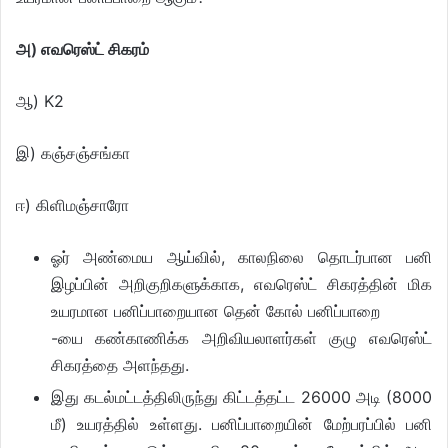
அ) எவரெஸ்ட் சிகரம்
ஆ) K2
இ) கஞ்சஞ்சங்கா
ஈ) கிளிமஞ்சாரோ
ஓர் அண்மைய ஆய்வில், காலநிலை தொடர்பான பனி
இழப்பின் அறிகுறிகளுக்காக, எவரெஸ்ட் சிகரத்தின் மிக
உயரமான பனிப்பாறையான தென் கோல் பனிப்பாறை
-யை கண்காணிக்க அறிவியலாளர்கள் குழு எவரெஸ்ட்
சிகரத்தை அளந்தது.
இது கடல்மட்டத்திலிருந்து கிட்டத்தட்ட 26000 அடி (8000
மீ) உயரத்தில் உள்ளது. பனிப்பாறையின் மேற்பரப்பில் பனி