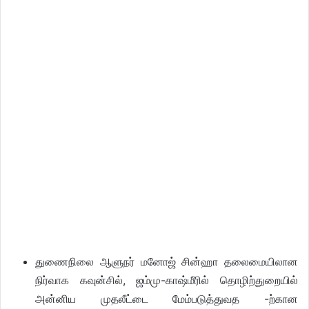
துணைநிலை ஆளுநர் மனோஜ் சின்ஹா தலைமையிலான
நிர்வாக கவுன்சில், ஜம்மு-காஷ்மீரில் தொழிற்துறையில்
அன்னிய முதலீட்டை மேம்படுத்துவத -ற்கான