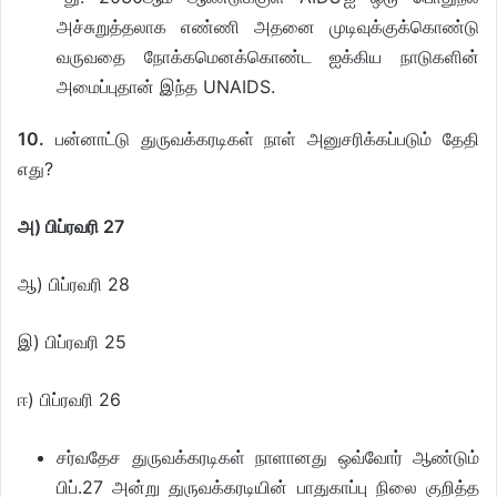
அச்சுறுத்தலாக எண்ணி அதனை முடிவுக்குக்கொண்டு
வருவதை நோக்கமெனக்கொண்ட ஐக்கிய நாடுகளின்
அமைப்புதான் இந்த UNAIDS.
10.
பன்னாட்டு துருவக்கரடிகள் நாள் அனுசரிக்கப்படும் தேதி
எது?
அ)
பிப்ரவரி 27
ஆ) பிப்ரவரி 28
இ) பிப்ரவரி 25
ஈ) பிப்ரவரி 26
சர்வதேச துருவக்கரடிகள் நாளானது ஒவ்வோர் ஆண்டும்
பிப்.27 அன்று துருவக்கரடியின் பாதுகாப்பு நிலை குறித்த