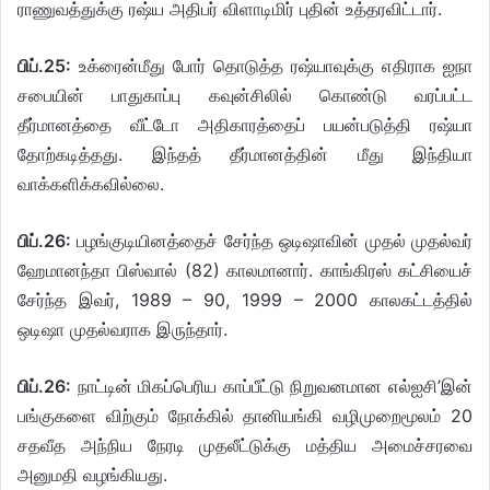
ராணுவத்துக்கு ரஷ்ய அதிபர் விளாடிமிர் புதின் உத்தரவிட்டார்.
பிப்.25:
உக்ரைன்மீது போர் தொடுத்த ரஷ்யாவுக்கு எதிராக ஐநா
சபையின் பாதுகாப்பு கவுன்சிலில் கொண்டு வரப்பட்ட
தீர்மானத்தை வீட்டோ அதிகாரத்தைப் பயன்படுத்தி ரஷ்யா
தோற்கடித்தது. இந்தத் தீர்மானத்தின் மீது இந்தியா
வாக்களிக்கவில்லை.
பிப்.26:
பழங்குடியினத்தைச் சேர்ந்த ஒடிஷாவின் முதல் முதல்வர்
ஹேமானந்தா பிஸ்வால் (82) காலமானார். காங்கிரஸ் கட்சியைச்
சேர்ந்த இவர், 1989 – 90, 1999 – 2000 காலகட்டத்தில்
ஒடிஷா முதல்வராக இருந்தார்.
பிப்.26:
நாட்டின் மிகப்பெரிய காப்பீட்டு நிறுவனமான எல்ஐசி’இன்
பங்குகளை விற்கும் நோக்கில் தானியங்கி வழிமுறைமூலம் 20
சதவீத அந்நிய நேரடி முதலீட்டுக்கு மத்திய அமைச்சரவை
அனுமதி வழங்கியது.