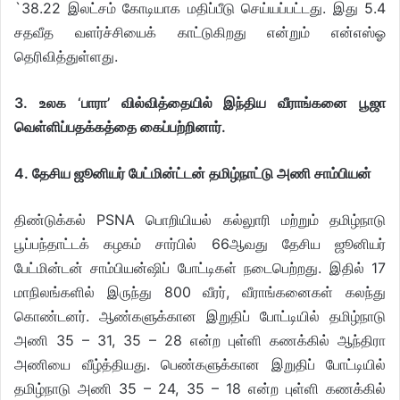
`38.22 இலட்சம் கோடியாக மதிப்பீடு செய்யப்பட்டது. இது 5.4
சதவீத வளர்ச்சியைக் காட்டுகிறது என்றும் என்எஸ்ஓ
தெரிவித்துள்ளது.
3. உலக ‘பாரா’ வில்வித்தையில் இந்திய வீராங்கனை பூஜா
வெள்ளிப்பதக்கத்தை கைப்பற்றினார்.
4. தேசிய ஜூனியர் பேட்மின்ட்டன் தமிழ்நாட்டு அணி சாம்பியன்
திண்டுக்கல் PSNA பொறியியல் கல்லுாரி மற்றும் தமிழ்நாடு
பூப்பந்தாட்டக் கழகம் சார்பில் 66ஆவது தேசிய ஜூனியர்
பேட்மின்டன் சாம்பியன்ஷிப் போட்டிகள் நடைபெற்றது. இதில் 17
மாநிலங்களில் இருந்து 800 வீரர், வீராங்கனைகள் கலந்து
கொண்டனர். ஆண்களுக்கான இறுதிப் போட்டியில் தமிழ்நாடு
அணி 35 – 31, 35 – 28 என்ற புள்ளி கணக்கில் ஆந்திரா
அணியை வீழ்த்தியது. பெண்களுக்கான இறுதிப் போட்டியில்
தமிழ்நாடு அணி 35 – 24, 35 – 18 என்ற புள்ளி கணக்கில்