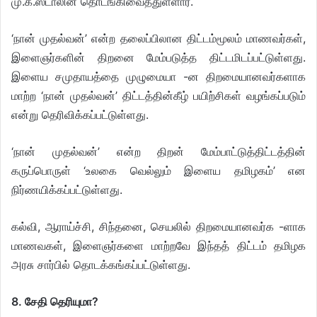
மு.க.ஸ்டாலின் தொடங்கிவைத்துள்ளார்.
‘நான் முதல்வன்’ என்ற தலைப்பிலான திட்டம்மூலம் மாணவர்கள்,
இளைஞர்களின் திறனை மேம்படுத்த திட்டமிடப்பட்டுள்ளது.
இளைய சமுதாயத்தை முழுமையா -ன திறமையானவர்களாக
மாற்ற ‘நான் முதல்வன்’ திட்டத்தின்கீழ் பயிற்சிகள் வழங்கப்படும்
என்று தெரிவிக்கப்பட்டுள்ளது.
‘நான் முதல்வன்’ என்ற திறன் மேம்பாட்டுத்திட்டத்தின்
கருப்பொருள் ‘உலகை வெல்லும் இளைய தமிழகம்’ என
நிர்ணயிக்கப்பட்டுள்ளது.
கல்வி, ஆராய்ச்சி, சிந்தனை, செயலில் திறமையானவர்க -ளாக
மாணவகள், இளைஞர்களை மாற்றவே இந்தத் திட்டம் தமிழக
அரசு சார்பில் தொடக்கங்கப்பட்டுள்ளது.
8. சேதி தெரியுமா?