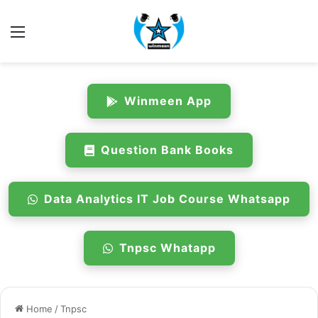
Menu
Winmeen App
Question Bank Books
Data Analytics IT Job Course Whatsapp
Tnpsc Whatapp
Home
/
Tnpsc