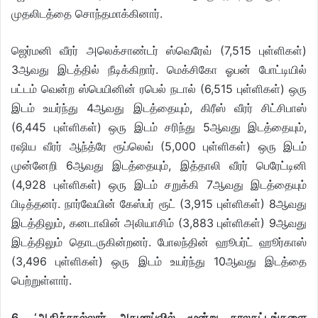
முதலிடத்தை சொந்தமாக்கினார்.
ஜெர்மனி வீரர் அலெக்சாண்டர் ஸ்வெரேவ் (7,515 புள்ளிகள்)
3ஆவது இடத்தில் நீடிக்கிறார். மெக்சிகோ ஓபன் போட்டியில்
பட்டம் வென்ற ஸ்பெயினின் ரபெல் நடால் (6,515 புள்ளிகள்) ஒரு
இடம் உயர்ந்து 4ஆவது இடத்தையும், கிரீஸ் வீரர் சிட்சிபாஸ்
(6,445 புள்ளிகள்) ஒரு இடம் சரிந்து 5ஆவது இடத்தையும்,
ரஷிய வீரர் ஆந்த்ரே ரூப்லெவ் (5,000 புள்ளிகள்) ஒரு இடம்
முன்னேறி 6ஆவது இடத்தையும், இத்தாலி வீரர் பெரேட்டினி
(4,928 புள்ளிகள்) ஒரு இடம் சறுக்கி 7ஆவது இடத்தையும்
பிடித்தனர். நார்வேயின் கேஸ்பர் ரூட் (3,915 புள்ளிகள்) 8ஆவது
இடத்திலும், கனடாவின் அலியாசிம் (3,883 புள்ளிகள்) 9ஆவது
இடத்திலும் தொடருகின்றனர். போலந்தின் ஹூபர்ட் ஹூர்காஸ்
(3,496 புள்ளிகள்) ஒரு இடம் உயர்ந்து 10ஆவது இடத்தை
பெற்றுள்ளார்.
6. ‘ஆதிச்சநல்லூர் அகழாய்வில் மூன்று காலகட்டங்களை