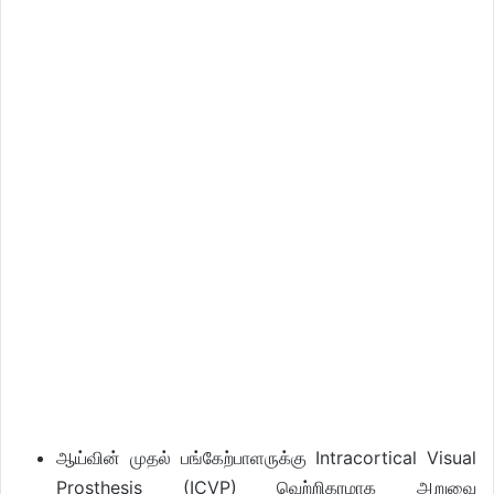
ஆய்வின் முதல் பங்கேற்பாளருக்கு Intracortical Visual
Prosthesis (ICVP) வெற்றிகரமாக அறுவை